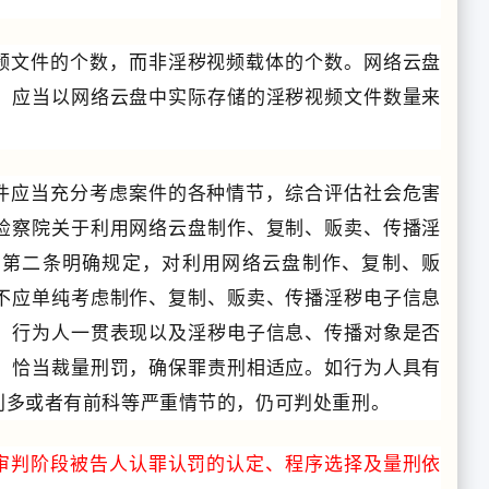
频文件的个数，而非淫秽视频载体的个数。网络云盘
，应当以网络云盘中实际存储的淫秽视频文件数量来
件应当充分考虑案件的各种情节，综合评估社会危害
检察院关于利用网络云盘制作、复制、贩卖、传播淫
》第二条明确规定，对利用网络云盘制作、复制、贩
不应单纯考虑制作、复制、贩卖、传播淫秽电子信息
、行为人一贯表现以及淫秽电子信息、传播对象是否
，恰当裁量刑罚，确保罪责刑相适应。
如行为人具有
利多或者有前科等严重情节的，仍可判处重刑。
审判阶段被告人认罪认罚的认定、程序选择及量刑依