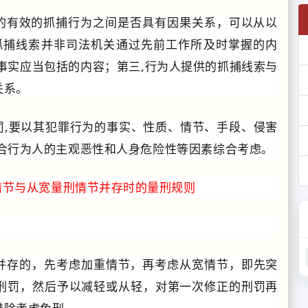
施的有效的抓捕行为之间是否具有因果关系，可以从以
抓捕线索并非司法机关通过先前工作所及时掌握的内
事实应当包括的内容；第三,行为人提供的抓捕线索与
关系。
罚,要以其犯罪行为的事实、性质、情节、手段、侵害
合行为人的主观恶性和人身危险性等因素综合考虑。
情节与从宽量刑情节并存时的量刑规则
并存的，先考虑加重情节，再考虑从宽情节，即先突
刑罚，然后予以减轻或从轻，对第一次修正的刑罚再