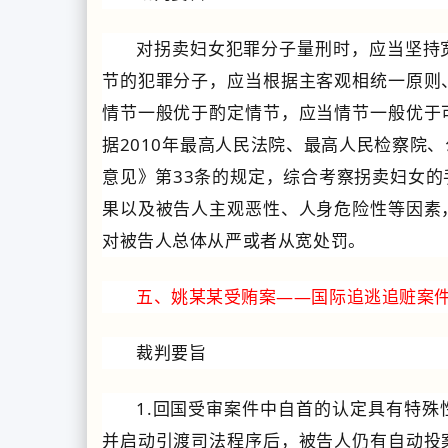
对拐卖妇女犯罪分子量刑时，应当坚持
节的犯罪分子，应当根据主客观相统一原则
情节一般优于酌定情节，应当情节一般优于
据2010年最高人民法院、最高人民检察院
意见》第33条的规定，综合考察拐卖妇女
果以及被告人主观恶性、人身危险性等因素
对被告人总体从严或者从宽处罚。
五、姚某某受贿案——国际追逃追赃案
裁判要旨
1.回国受审案件中自首的认定具有特
并启动引渡司法程序后，被告人仍有自动投