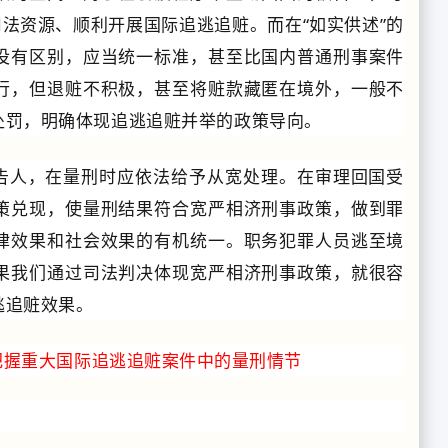
司法资源、顺利开展国际追逃追赃。而在“如实供述”的
没有区别，应当统一标准，甚至比国内普通刑事案件
行，但退赃不积极，甚至将赃款藏匿在境外，一般不
处罚，明确体现追逃追赃并举的政策导向。
被告人，在量刑时应依法给予从宽处理。
在审理回国受
策兑现，使量刑结果符合宽严相济刑事政策，做到罪
律效果和社会效果的有机统一。
职务犯罪人员逃至境
果我们通过司法判决体现宽严相济刑事政策，就很容
逃追赃效果。
把握重大国际追逃追赃案件中的量刑情节