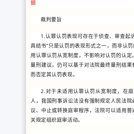
据
裁判要旨
1.认罪认罚表现可存在于侦查、审查起
具结书”只是认罚的表现形式之一，而非认
用认罪认罚从宽制度，不影响对认罚的认定
量刑建议，仍可以基于对法院最终量刑结果
而否定其认罚表现。
2.对于未适用认罪认罚从宽制度，在
人，我国刑事诉讼法没有强制规定人民法院
议、中止或转换庭审程序，法院可以适用普
关规定组织庭审活动。