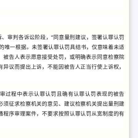
诉、审判各诉讼阶段，“同意量刑建议，签署认罪认罚
罚的唯一根据。未签署认罪认罚具结书，仅意味着未适
。被告人表示愿意接受处罚，或明确表示同意检察院
有异议而提出上诉，不能因被告人正当行使上诉权，
庭审过程中表示认罪认罚且确有认罪认罚表现的被告
必须征求检察机关的意见、建议检察机关提出量刑建
通程序审理案件，不要求按照认罪认罚从宽制度的有