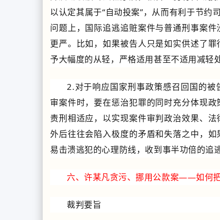
以认定其属于“自动投案”，从而有利于节约
问题上，国际追逃追赃案件与普通刑事案件
更严。比如，如果被告人只是如实供述了罪
予大幅度的从轻，严格适用甚至不适用减轻
2.对于响应国家刑事政策感召回国的
审案件时，要在惩治犯罪的同时充分体现政
责刑相适应，以实现案件审判政治效果、法
外后往往会陷入极度的矛盾和失落之中，如
易击溃逃犯的心理防线，收到事半功倍的追
六、许某凡贪污、挪用公款案——如何
裁判要旨