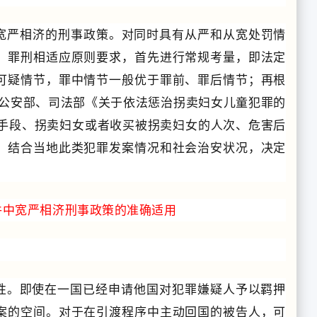
宽严相济的刑事政策。对同时具有从严和从宽处罚情
、罪刑相适应原则要求，首先进行常规考量，即法定
可疑情节，罪中情节一般优于罪前、罪后情节；再根
、公安部、司法部《关于依法惩治拐卖妇女儿童犯罪的
的手段、拐卖妇女或者收买被拐卖妇女的人次、危害后
，结合当地此类犯罪发案情况和社会治安状况，决定
件中宽严相济刑事政策的准确适用
殊性。即使在一国已经申请他国对犯罪嫌疑人予以羁押
案的空间。对于在引渡程序中主动回国的被告人，可