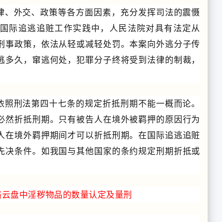
法律、外交、政策等各方面因素，充分发挥司法的震慑
在国际追逃追赃工作实践中，人民法院对具有法定从
刑事政策，依法从轻或减轻处罚。本案向外逃分子传
逃多久，窜逃何处，犯罪分子终将受到法律的制裁，
。
依照刑法第四十七条的规定折抵刑期不能一概而论。
必然折抵刑期。
只有被告人在境外被羁押的原因行为
人在境外羁押期间才可以折抵刑期。
在国际追逃追赃
先决条件。
如我国与其他国家的条约规定刑期折抵或
。
络云盘中淫秽物品的数量认定及量刑