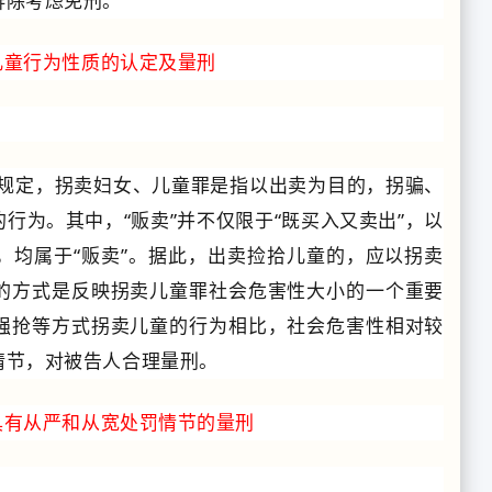
排除考虑免刑。
儿童行为性质的认定及量刑
款规定，拐卖妇女、儿童罪是指以出卖为目的，拐骗、
行为。其中，“贩卖”并不仅限于“既买入又卖出”，以
，均属于“贩卖”。据此，出卖捡拾儿童的，应以拐卖
的方式是反映拐卖儿童罪社会危害性大小的一个重要
强抢等方式拐卖儿童的行为相比，社会危害性相对较
情节，对被告人合理量刑。
具有从严和从宽处罚情节的量刑