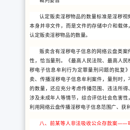
裁判要旨
认定贩卖淫秽物品的数量标准是淫秽视
本身并非文件，而是文件的存储中介和载体
认定贩卖淫秽物品的数量。
贩卖含有淫秽电子信息的网络云盘类案
性，恰当量刑。
《最高人民法院、最高人民
秽电子信息牟利行为定罪量刑问题的批复
卖、传播淫秽电子信息牟利案件，量刑时，
的数量，还应充分考虑传播范围、违法所得
涉及未成年人等情节，综合评估社会危害性
利用网络云盘传播淫秽电子信息范围广、获
八、前某等人非法吸收公众存款案——