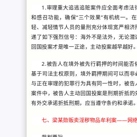
1.审理重大追逃追赃案件应全面考虑
和感召功能，确保“三个效果”有机统一。
轻、减轻情节人员的量刑充分体现宽严相济
递了如下强烈信号：海外不是法外，无论潜
回国投案才是唯一正途，主动投案越早越好
2
.被告人在境外被先行羁押的时间能否
基于司法主权原则，境外羁押期间可以而非
与正在审理的犯罪行为具有同一性时，被告
案件中，被告人主动回国投案是刑期折抵的
有外交承诺折抵刑期，应当遵守条约和承诺
七、梁某勋贩卖淫秽物品牟利案——网