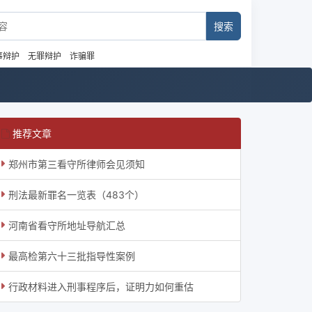
事辩护
无罪辩护
诈骗罪
推荐文章
郑州市第三看守所律师会见须知
刑法最新罪名一览表（483个）
河南省看守所地址导航汇总
最高检第六十三批指导性案例
行政材料进入刑事程序后，证明力如何重估