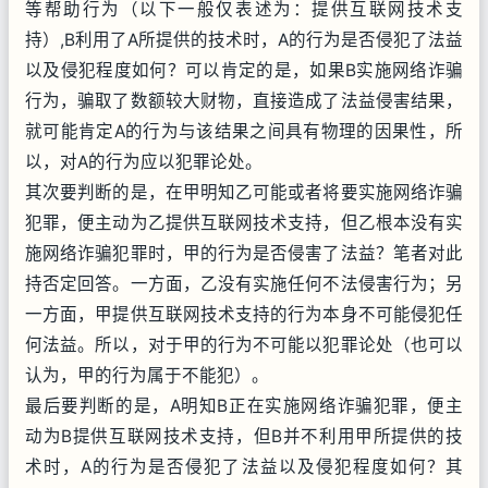
等帮助行为（以下一般仅表述为：提供互联网技术支
持）,B利用了A所提供的技术时，A的行为是否侵犯了法益
以及侵犯程度如何？可以肯定的是，如果B实施网络诈骗
行为，骗取了数额较大财物，直接造成了法益侵害结果，
就可能肯定A的行为与该结果之间具有物理的因果性，所
以，对A的行为应以犯罪论处。
其次要判断的是，在甲明知乙可能或者将要实施网络诈骗
犯罪，便主动为乙提供互联网技术支持，但乙根本没有实
施网络诈骗犯罪时，甲的行为是否侵害了法益？笔者对此
持否定回答。一方面，乙没有实施任何不法侵害行为；另
一方面，甲提供互联网技术支持的行为本身不可能侵犯任
何法益。所以，对于甲的行为不可能以犯罪论处（也可以
认为，甲的行为属于不能犯）。
最后要判断的是，A明知B正在实施网络诈骗犯罪，便主
动为B提供互联网技术支持，但B并不利用甲所提供的技
术时，A的行为是否侵犯了法益以及侵犯程度如何？其