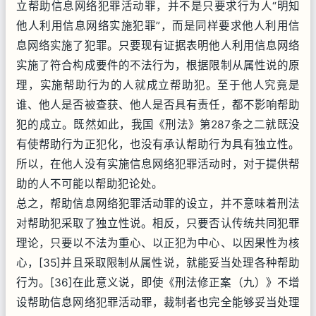
立帮助信息网络犯罪活动罪，并不是只要求行为人“明知
他人利用信息网络实施犯罪”，而是同样要求他人利用信
息网络实施了犯罪。只要现有证据表明他人利用信息网络
实施了符合构成要件的不法行为，根据限制从属性说的原
理，实施帮助行为的人就成立帮助犯。至于他人究竟是
谁、他人是否被查获、他人是否具有责任，都不影响帮助
犯的成立。既然如此，我国《刑法》第287条之二就既没
有使帮助行为正犯化，也没有承认帮助行为具有独立性。
所以，在他人没有实施信息网络犯罪活动时，对于提供帮
助的人不可能以帮助犯论处。
总之，帮助信息网络犯罪活动罪的设立，并不意味着刑法
对帮助犯采取了独立性说。相反，只要否认传统共同犯罪
理论，只要以不法为重心、以正犯为中心、以因果性为核
心，[35]并且采取限制从属性说，就能妥当处理各种帮助
行为。[36]在此意义说，即使《刑法修正案（九）》不增
设帮助信息网络犯罪活动罪，裁制者也完全能够妥当处理