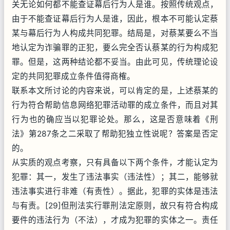
关无论如何都不能查证幕后行为人是谁。按照传统观点，
由于不能查证幕后行为人是谁，因此，根本不可能认定蔡
某与幕后行为人构成共同犯罪。结局是，对蔡某要么不当
地认定为诈骗罪的正犯，要么完全否认蔡某的行为构成犯
罪。但是，这两种结论都不妥当。由此可见，传统理论设
定的共同犯罪成立条件值得商榷。
联系本文所讨论的内容来说，可以肯定的是，上述蔡某的
行为符合帮助信息网络犯罪活动罪的成立条件，而且对其
行为也的确应当以犯罪论处。那么，这是否意味着《刑
法》第287条之二采取了帮助犯独立性说呢？答案是否定
的。
从实质的观点考察，只有具备以下两个条件，才能认定为
犯罪：其一，发生了违法事实（违法性）；其二，能够就
违法事实进行非难（有责性）。据此，犯罪的实体是违法
与有责。[29]但刑法实行罪刑法定原则，故只有符合构成
要件的违法行为（不法），才成为犯罪的实体之一。责任