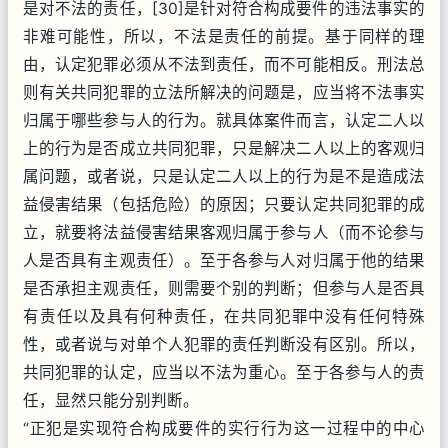
是对不法的责任，[30]是针对符合构成要件的违法事实的
非难可能性，所以，不法是责任的前提。基于同样的理
由，认定犯罪必须从不法到责任，而不可能相反。刑法总
则有关共同犯罪的立法所解决的问题是，应当将不法事实
归属于哪些参与人的行为。就具体案件而言，认定二人以
上的行为是否成立共同犯罪，只是解决二人以上的客观归
属问题，或者说，只是认定二人以上的行为是不是造成法
益侵害结果（包括危险）的原因；只要认定共同犯罪的成
立，就要将法益侵害结果客观归属于参与人（而不论参与
人是否具有主观责任）。至于各参与人对归属于他的结果
是否承担主观责任，则需要个别的判断；但参与人是否具
有责任以及具有何种责任，在共同犯罪中没有任何特殊
性，或者说与对单个人犯罪的责任判断没有区别。所以，
共同犯罪的认定，应当以不法为重心。至于各参与人的责
任，显然只能分别判断。
“正犯是实现符合构成要件的实行行为这一过程中的中心