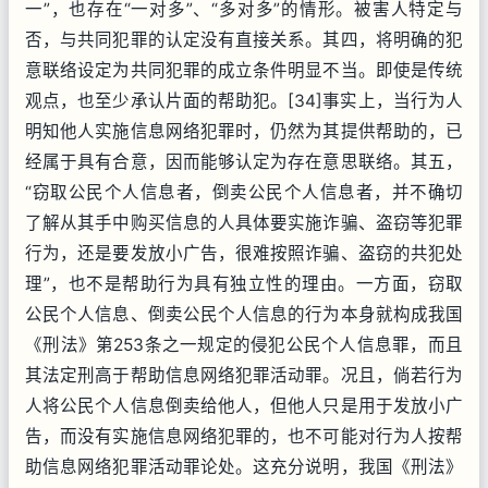
一”，也存在“一对多”、“多对多”的情形。被害人特定与
否，与共同犯罪的认定没有直接关系。其四，将明确的犯
意联络设定为共同犯罪的成立条件明显不当。即使是传统
观点，也至少承认片面的帮助犯。[34]事实上，当行为人
明知他人实施信息网络犯罪时，仍然为其提供帮助的，已
经属于具有合意，因而能够认定为存在意思联络。其五，
“窃取公民个人信息者，倒卖公民个人信息者，并不确切
了解从其手中购买信息的人具体要实施诈骗、盗窃等犯罪
行为，还是要发放小广告，很难按照诈骗、盗窃的共犯处
理”，也不是帮助行为具有独立性的理由。一方面，窃取
公民个人信息、倒卖公民个人信息的行为本身就构成我国
《刑法》第253条之一规定的侵犯公民个人信息罪，而且
其法定刑高于帮助信息网络犯罪活动罪。况且，倘若行为
人将公民个人信息倒卖给他人，但他人只是用于发放小广
告，而没有实施信息网络犯罪的，也不可能对行为人按帮
助信息网络犯罪活动罪论处。这充分说明，我国《刑法》