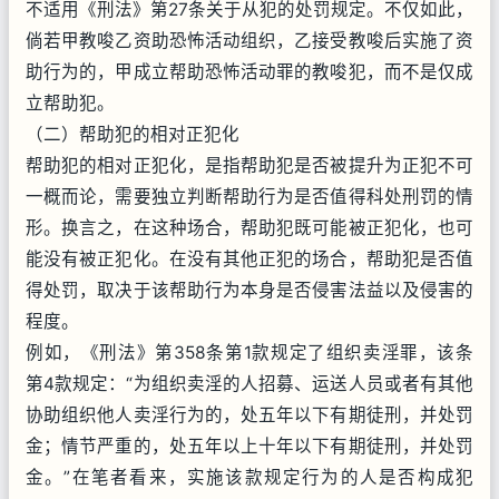
不适用《刑法》第27条关于从犯的处罚规定。不仅如此，
倘若甲教唆乙资助恐怖活动组织，乙接受教唆后实施了资
助行为的，甲成立帮助恐怖活动罪的教唆犯，而不是仅成
立帮助犯。
（二）帮助犯的相对正犯化
帮助犯的相对正犯化，是指帮助犯是否被提升为正犯不可
一概而论，需要独立判断帮助行为是否值得科处刑罚的情
形。换言之，在这种场合，帮助犯既可能被正犯化，也可
能没有被正犯化。在没有其他正犯的场合，帮助犯是否值
得处罚，取决于该帮助行为本身是否侵害法益以及侵害的
程度。
例如，《刑法》第358条第1款规定了组织卖淫罪，该条
第4款规定：“为组织卖淫的人招募、运送人员或者有其他
协助组织他人卖淫行为的，处五年以下有期徒刑，并处罚
金；情节严重的，处五年以上十年以下有期徒刑，并处罚
金。”在笔者看来，实施该款规定行为的人是否构成犯