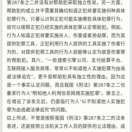
第287条之二并没有对帮助犯采取独立性说。另一方面，
帮助犯的成立并不需要其确切知道正犯将要实施何种具体
犯罪行为，只要认识到正犯可能实施哪些具体犯罪行为，
就可以按照正犯已经实施的具体犯罪认定帮助犯。例如，
行为人知道正犯将要实施杀人、伤害或者抢劫罪，而为其
提供犯罪工具，正犯利用行为人提供的工具实施了伤害行
为的，对提供犯罪工具的行为人就能够认定为故意伤害罪
的帮助犯。其六，“一些搜索引擎公司、支付结算平台、
互联网接入服务商等，常常以不知道他人实施犯罪为由逃
避法律追究”，更不是帮助犯具有独立性的理由。因为这
是一个事实认定问题，而且我国《刑法》第287条之二也
要求行为人“明知他人利用信息网络实施犯罪”。换言之，
在增设了该条文后，仍面临行为人“以不知道他人实施犯
罪为由逃避法律追究”的问题。
综上所述，不管是按照我国《刑法》第287条之二的法条
表述，还是按照立法机关工作人员的提供的立法理由，成