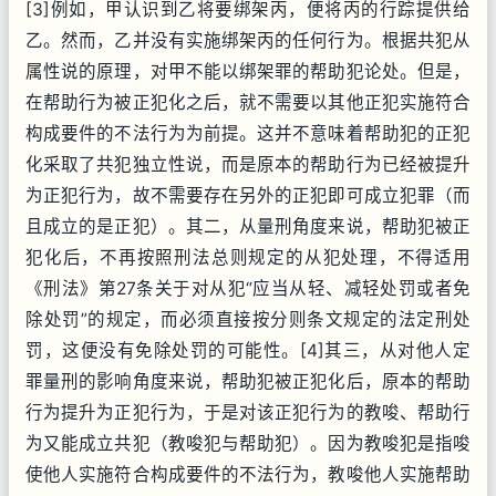
[3]例如，甲认识到乙将要绑架丙，便将丙的行踪提供给
乙。然而，乙并没有实施绑架丙的任何行为。根据共犯从
属性说的原理，对甲不能以绑架罪的帮助犯论处。但是，
在帮助行为被正犯化之后，就不需要以其他正犯实施符合
构成要件的不法行为为前提。这并不意味着帮助犯的正犯
化采取了共犯独立性说，而是原本的帮助行为已经被提升
为正犯行为，故不需要存在另外的正犯即可成立犯罪（而
且成立的是正犯）。其二，从量刑角度来说，帮助犯被正
犯化后，不再按照刑法总则规定的从犯处理，不得适用
《刑法》第27条关于对从犯“应当从轻、减轻处罚或者免
除处罚”的规定，而必须直接按分则条文规定的法定刑处
罚，这便没有免除处罚的可能性。[4]其三，从对他人定
罪量刑的影响角度来说，帮助犯被正犯化后，原本的帮助
行为提升为正犯行为，于是对该正犯行为的教唆、帮助行
为又能成立共犯（教唆犯与帮助犯）。因为教唆犯是指唆
使他人实施符合构成要件的不法行为，教唆他人实施帮助