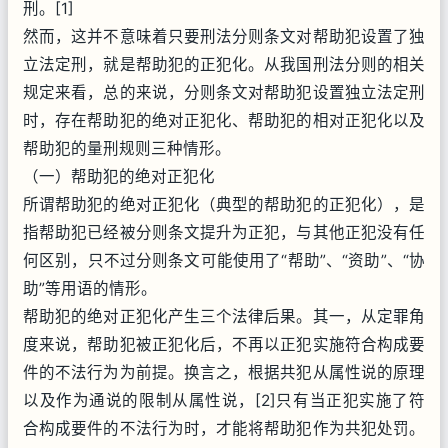
刑。[1]
然而，这并不意味着只要刑法分则条文对帮助犯设置了独
立法定刑，就是帮助犯的正犯化。从我国刑法分则的相关
规定来看，总的来说，分则条文对帮助犯设置独立法定刑
时，存在帮助犯的绝对正犯化、帮助犯的相对正犯化以及
帮助犯的量刑规则三种情形。
（一）帮助犯的绝对正犯化
所谓帮助犯的绝对正犯化（典型的帮助犯的正犯化），是
指帮助犯已经被分则条文提升为正犯，与其他正犯没有任
何区别，只不过分则条文可能使用了“帮助”、“资助”、“协
助”等用语的情形。
帮助犯的绝对正犯化产生三个法律后果。其一，从定罪角
度来说，帮助犯被正犯化后，不再以正犯实施符合构成要
件的不法行为为前提。换言之，根据共犯从属性说的原理
以及作为通说的限制从属性说，[2]只有当正犯实施了符
合构成要件的不法行为时，才能将帮助犯作为共犯处罚。