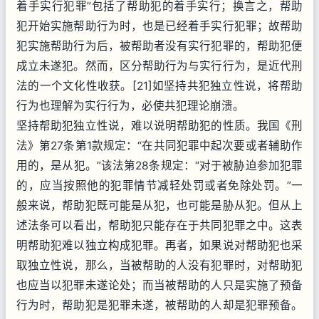
着手实行犯罪”包括了帮助犯的着手实行；换言之，帮助
犯开始实施帮助行为时，也是已经着手实行犯罪；故帮助
犯实施帮助行为后，被帮助者没有实行犯罪的，帮助犯便
成立未遂犯。然而，区分帮助行为与实行行为，是近代刑
法的一个文化性收获。[21]如坚持共犯独立性说，将帮助
行为也理解为实行行为，必使共犯理论崩溃。
坚持帮助犯独立性说，难以说明帮助犯的性质。我国《刑
法》第27条第1款规定：“在共同犯罪中起次要或者辅助作
用的，是从犯。”该法第28条规定：“对于被胁迫参加犯罪
的，应当按照他的犯罪情节减轻处罚或者免除处罚。”一
般来说，帮助犯既可能是从犯，也可能是胁从犯。但从上
述法条可以看出，帮助犯只能存在于共同犯罪之中。这表
明帮助犯难以独立构成犯罪。再者，如果说对帮助犯也采
取独立性说，那么，当被帮助的人没有犯罪时，对帮助犯
也应当以犯罪未遂论处；而当被帮助的人只是实施了预备
行为时，帮助犯是犯罪未遂，被帮助的人却是犯罪预备。