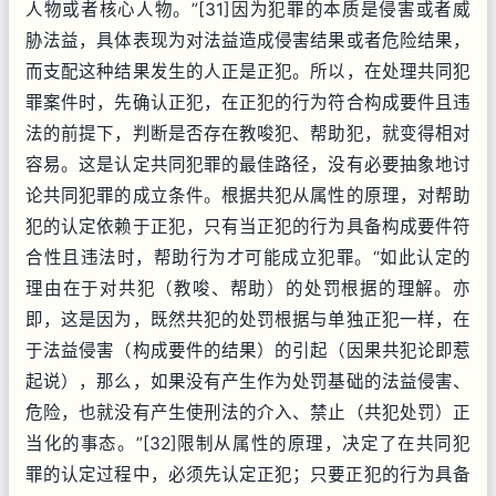
人物或者核心人物。”[31]因为犯罪的本质是侵害或者威
胁法益，具体表现为对法益造成侵害结果或者危险结果，
而支配这种结果发生的人正是正犯。所以，在处理共同犯
罪案件时，先确认正犯，在正犯的行为符合构成要件且违
法的前提下，判断是否存在教唆犯、帮助犯，就变得相对
容易。这是认定共同犯罪的最佳路径，没有必要抽象地讨
论共同犯罪的成立条件。根据共犯从属性的原理，对帮助
犯的认定依赖于正犯，只有当正犯的行为具备构成要件符
合性且违法时，帮助行为才可能成立犯罪。“如此认定的
理由在于对共犯（教唆、帮助）的处罚根据的理解。亦
即，这是因为，既然共犯的处罚根据与单独正犯一样，在
于法益侵害（构成要件的结果）的引起（因果共犯论即惹
起说），那么，如果没有产生作为处罚基础的法益侵害、
危险，也就没有产生使刑法的介入、禁止（共犯处罚）正
当化的事态。”[32]限制从属性的原理，决定了在共同犯
罪的认定过程中，必须先认定正犯；只要正犯的行为具备