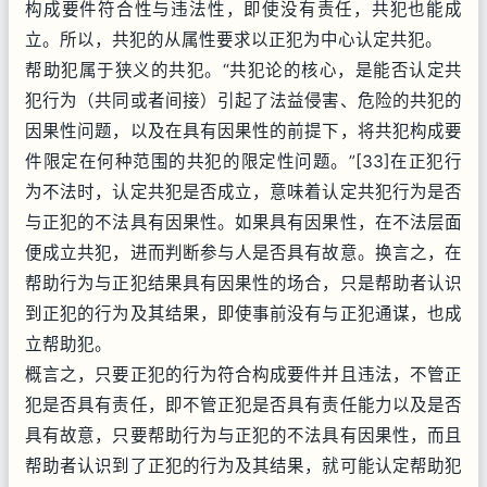
构成要件符合性与违法性，即使没有责任，共犯也能成
立。所以，共犯的从属性要求以正犯为中心认定共犯。
帮助犯属于狭义的共犯。“共犯论的核心，是能否认定共
犯行为（共同或者间接）引起了法益侵害、危险的共犯的
因果性问题，以及在具有因果性的前提下，将共犯构成要
件限定在何种范围的共犯的限定性问题。”[33]在正犯行
为不法时，认定共犯是否成立，意味着认定共犯行为是否
与正犯的不法具有因果性。如果具有因果性，在不法层面
便成立共犯，进而判断参与人是否具有故意。换言之，在
帮助行为与正犯结果具有因果性的场合，只是帮助者认识
到正犯的行为及其结果，即使事前没有与正犯通谋，也成
立帮助犯。
概言之，只要正犯的行为符合构成要件并且违法，不管正
犯是否具有责任，即不管正犯是否具有责任能力以及是否
具有故意，只要帮助行为与正犯的不法具有因果性，而且
帮助者认识到了正犯的行为及其结果，就可能认定帮助犯