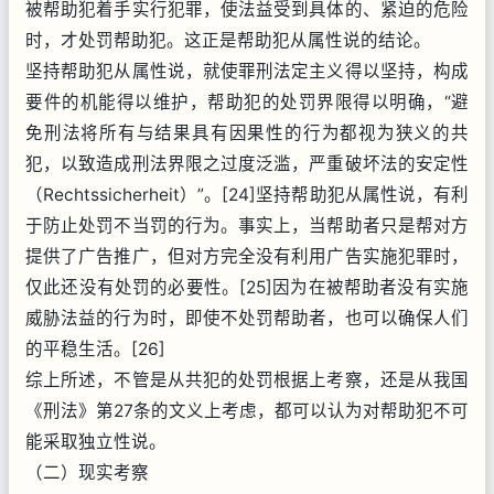
被帮助犯着手实行犯罪，使法益受到具体的、紧迫的危险
时，才处罚帮助犯。这正是帮助犯从属性说的结论。
坚持帮助犯从属性说，就使罪刑法定主义得以坚持，构成
要件的机能得以维护，帮助犯的处罚界限得以明确，“避
免刑法将所有与结果具有因果性的行为都视为狭义的共
犯，以致造成刑法界限之过度泛滥，严重破坏法的安定性
（Rechtssicherheit）”。[24]坚持帮助犯从属性说，有利
于防止处罚不当罚的行为。事实上，当帮助者只是帮对方
提供了广告推广，但对方完全没有利用广告实施犯罪时，
仅此还没有处罚的必要性。[25]因为在被帮助者没有实施
威胁法益的行为时，即使不处罚帮助者，也可以确保人们
的平稳生活。[26]
综上所述，不管是从共犯的处罚根据上考察，还是从我国
《刑法》第27条的文义上考虑，都可以认为对帮助犯不可
能采取独立性说。
（二）现实考察