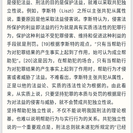
是侵犯法益、刑法的目的是保护法益，就难以采取共犯独
立性说。例如，李斯特（Liszt）之所以主张共犯从属性
说，重要原因是他采取法益侵害说。李斯特认为，侵害法
所保护的利益即法益的行为就是具有实质违法性的犯罪行
为，保护这种利益不受犯罪侵害、维持和促进这种利益的
手段就是刑罚。[19]根据李斯特的观点，“只有当帮助行
为对犯罪结果的产生事实上起到了作用，始可认为成立帮
助犯”。[20]这是因为，在帮助犯的场合，只有当帮助行
为对犯罪结果的产生事实上起到了作用时，帮助行为才侵
害或者威胁了法益。不难看出，李斯特主张共犯从属性，
正是以他的法益论、实质的违法性论为根据的。由此看
来，从实质上说，只要坚持犯罪的本质与处罚的根据是行
为对法益的侵害与威胁，就不会赞成共犯独立性说。
坚持帮助犯独立性说，不仅不能说明我国刑法的理论根
基，也难以说明帮助行为与实行行为的关系。共犯独立性
说的一个重要观点是，刑法总则就未遂犯所规定的“已经