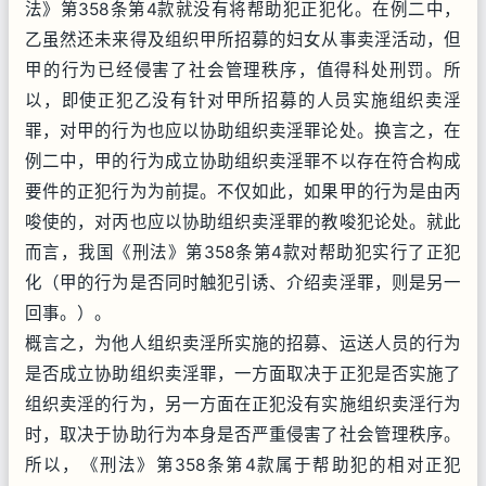
法》第358条第4款就没有将帮助犯正犯化。在例二中，
乙虽然还未来得及组织甲所招募的妇女从事卖淫活动，但
甲的行为已经侵害了社会管理秩序，值得科处刑罚。所
以，即使正犯乙没有针对甲所招募的人员实施组织卖淫
罪，对甲的行为也应以协助组织卖淫罪论处。换言之，在
例二中，甲的行为成立协助组织卖淫罪不以存在符合构成
要件的正犯行为为前提。不仅如此，如果甲的行为是由丙
唆使的，对丙也应以协助组织卖淫罪的教唆犯论处。就此
而言，我国《刑法》第358条第4款对帮助犯实行了正犯
化（甲的行为是否同时触犯引诱、介绍卖淫罪，则是另一
回事。）。
概言之，为他人组织卖淫所实施的招募、运送人员的行为
是否成立协助组织卖淫罪，一方面取决于正犯是否实施了
组织卖淫的行为，另一方面在正犯没有实施组织卖淫行为
时，取决于协助行为本身是否严重侵害了社会管理秩序。
所以，《刑法》第358条第4款属于帮助犯的相对正犯