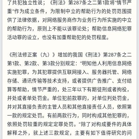
了共犯独立性说；《刑法》第287条之二第1款将“情节严
重”作为成立条件，为限制中立的帮助行为的处罚范围提
供了法律依据，对网络服务商作为业务行为所实施的中立
的帮助行为，原则上不能以该罪论处；帮助信息网络犯罪
活动罪的设立，也没有加重帮助犯的处罚程度。
《刑法修正案（九）》增加的我国《刑法》第287条之二
第1款、第2款、第3款分别规定：“明知他人利用信息网络
实施犯罪，为其犯罪提供互联网接入、服务器托管、网络
存储、通讯传输等技术支持，或者提供广告推广、支付结
算等帮助，情节严重的，处三年以下有期徒刑或者拘役，
并处或者单处罚金。单位犯前款罪的，对单位判处罚金，
并对其直接负责的主管人员和其他直接责任人员，依照第
一款的规定处罚。有前两款行为，同时构成其他犯罪的，
依照处罚较重的规定定罪处罚。”除了对构成要件的具体
解释之外，就上述三款规定，主要有如下值得研究的问