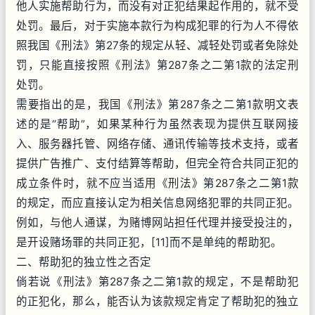
他人实施帮助行为，而没有对正犯结果起作用的，就不受
处罚。最后，对于实施本款行为构成犯罪的行为人不得依
照我国《刑法》第27条的规定从轻、减轻处罚或者免除处
罚，只能直接按照《刑法》第287条之二第1款的法定刑
处罚。
需要指出的是，我国《刑法》第287条之二第1款明文表
述的是“帮助”，如果某种行为虽然表现为提供互联网接
入、服务器托管、网络存储、通讯传输等技术支持，或者
提供广告推广、支付结算等帮助，但完全符合共同正犯的
成立条件时，就不应当适用《刑法》第287条之二第1款
的规定，而应直接认定为相关信息网络犯罪的共同正犯。
例如，与他人通谋，为赌博网站担任代理并接受投注的，
是开设赌场罪的共同正犯，[11]而不是单纯的帮助犯。
二、帮助犯的独立性之否定
倘若说《刑法》第287条之二第1款的规定，不是帮助犯
的正犯化，那么，能否认为该款规定肯定了帮助犯的独立