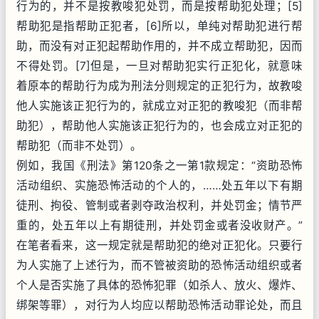
行为的，并不是按教唆犯处罚，而是按帮助犯处理；[5]
帮助犯是指帮助正犯者，[6]所以，单纯对帮助犯进行帮
助，而没有对正犯起帮助作用的，并不成立帮助犯，因而
不得处罚。[7]但是，一旦对帮助犯实行正犯化，就意味
着原本的帮助行为成为刑法分则规定的正犯行为，故教唆
他人实施该正犯行为的，就成立对正犯的教唆犯（而非帮
助犯），帮助他人实施该正犯行为的，也会成立对正犯的
帮助犯（而非不处罚）。
例如，我国《刑法》第120条之一第1款规定：“资助恐怖
活动组织、实施恐怖活动的个人的，……处五年以下有期
徒刑、拘役、管制或者剥夺政治权利，并处罚金；情节严
重的，处五年以上有期徒刑，并处罚金或者没收财产。”
在笔者看来，这一规定就是帮助犯的绝对正犯化。只要行
为人实施了上述行为，而不管被资助的恐怖活动组织或者
个人是否实施了具体的恐怖犯罪（如杀人、放火、爆炸、
绑架等罪），对行为人均应以帮助恐怖活动罪论处，而且