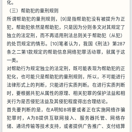
化。
（三）帮助犯的量刑规则
所谓帮助犯的量刑规则，[9]是指帮助犯没有被提升为正
犯，帮助犯依然是帮助犯，只是因为分则条文对其规定了
独立的法定刑，而不再适用刑法总则关于帮助犯（从犯）
的处罚规定的情形。[10]笔者认为，我国《刑法》第287
条之二第1款规定的帮助信息网络犯罪活动罪，就属于这
一类。
对帮助行为规定独立的法定刑，既可能表现为帮助犯的正
犯化，也可能只是帮助犯的量刑规则，所以，不可能进行
法律形式上的判断，只能进行实质判断。在进行实质判断
时，要根据共犯从属性的原理、相关犯罪的保护法益和相
关行为是否侵犯法益及其侵犯程度得出合理结论。
首先要判断的是，在A明知B将要或者正在实施网络诈骗
犯罪时，A为B提供互联网接入、服务器托管、网络存
储、通讯传输等技术支持，或者提供广告推广、支付结算