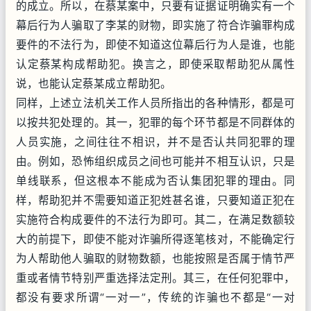
的成立。所以，在蔡某案中，只要有证据证明确实有一个
幕后行为人骗取了李某的财物，即实施了符合诈骗罪构成
要件的不法行为，即使不知道这位幕后行为人是谁，也能
认定蔡某构成帮助犯。换言之，即使采取帮助犯从属性
说，也能认定蔡某成立帮助犯。
同样，上述立法机关工作人员所指出的各种情形，都是可
以按共犯处理的。其一，犯罪的每个环节都是不同群体的
人员实施，之间往往不相识，并不是否认共同犯罪的理
由。例如，恐怖组织成员之间也可能并不相互认识，只是
单线联系，但这根本不能成为否认集团犯罪的理由。同
样，帮助犯并不需要知道正犯姓甚名谁，只要知道正犯在
实施符合构成要件的不法行为即可。其二，在满足数额较
大的前提下，即使不能对诈骗所得逐笔核对，不能确定行
为人帮助他人骗取的财物数额，也能按照是否属于情节严
重或者情节特别严重选择法定刑。其三，在任何犯罪中，
都没有要求所谓“一对一”，传统的诈骗也不都是“一对