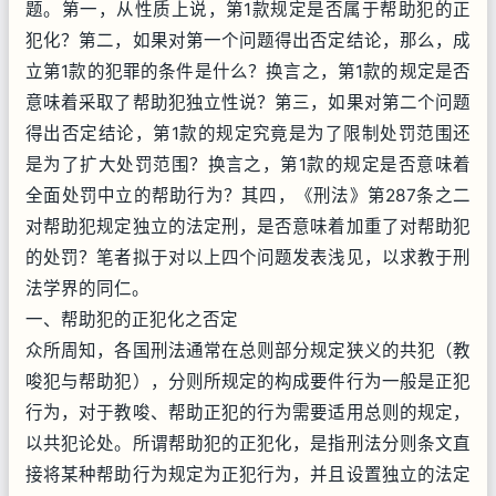
题。第一，从性质上说，第1款规定是否属于帮助犯的正
犯化？第二，如果对第一个问题得出否定结论，那么，成
立第1款的犯罪的条件是什么？换言之，第1款的规定是否
意味着采取了帮助犯独立性说？第三，如果对第二个问题
得出否定结论，第1款的规定究竟是为了限制处罚范围还
是为了扩大处罚范围？换言之，第1款的规定是否意味着
全面处罚中立的帮助行为？其四，《刑法》第287条之二
对帮助犯规定独立的法定刑，是否意味着加重了对帮助犯
的处罚？笔者拟于对以上四个问题发表浅见，以求教于刑
法学界的同仁。
一、帮助犯的正犯化之否定
众所周知，各国刑法通常在总则部分规定狭义的共犯（教
唆犯与帮助犯），分则所规定的构成要件行为一般是正犯
行为，对于教唆、帮助正犯的行为需要适用总则的规定，
以共犯论处。所谓帮助犯的正犯化，是指刑法分则条文直
接将某种帮助行为规定为正犯行为，并且设置独立的法定