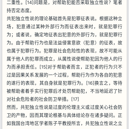
二重性。[14]问题是，对帮助犯能否采取独立性说？笔者
持否定态度。
共犯独立性说的理论基础首先是犯罪征表说。根据这种立
场，犯意通过某种外部行为而征表出来时，就是犯罪行
为；或者说，确定地征表出犯意的外部行为，就是犯罪行
为。由于帮助行为也是法益侵害意欲（犯意）的征表，故
也属于犯罪行为。犯罪是社会危险性的表现，故不可能从
属于他人的犯罪而成立，从属性说使帮助犯因为他人的行
为而承担责任。[15]对于帮助者而言，正犯者的行为只不
过是因果关系发展的一个过程，帮助行为作为各自的犯意
的遂行的表现，其自身就是犯罪行为。[16]换言之，等待
被帮助者着手实行犯罪后才处罚帮助犯，不当地延迟了针
对社会危险者的社会防卫举措。[17]
然而，共犯独立性说是过度的伦理主义或过度关心社会防
卫的产物，因而其理论根基与具体结论存在诸多疑问。正
如我国台湾地区学者陈子平教授所言，共犯独立性说之立