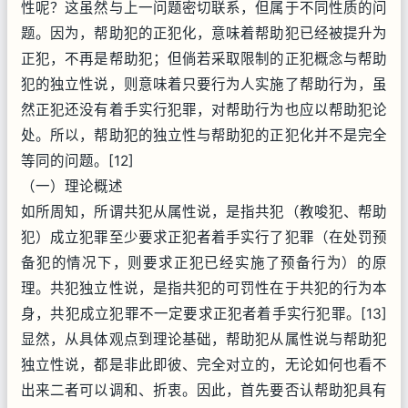
性呢？这虽然与上一问题密切联系，但属于不同性质的问
题。因为，帮助犯的正犯化，意味着帮助犯已经被提升为
正犯，不再是帮助犯；但倘若采取限制的正犯概念与帮助
犯的独立性说，则意味着只要行为人实施了帮助行为，虽
然正犯还没有着手实行犯罪，对帮助行为也应以帮助犯论
处。所以，帮助犯的独立性与帮助犯的正犯化并不是完全
等同的问题。[12]
（一）理论概述
如所周知，所谓共犯从属性说，是指共犯（教唆犯、帮助
犯）成立犯罪至少要求正犯者着手实行了犯罪（在处罚预
备犯的情况下，则要求正犯已经实施了预备行为）的原
理。共犯独立性说，是指共犯的可罚性在于共犯的行为本
身，共犯成立犯罪不一定要求正犯者着手实行犯罪。[13]
显然，从具体观点到理论基础，帮助犯从属性说与帮助犯
独立性说，都是非此即彼、完全对立的，无论如何也看不
出来二者可以调和、折衷。因此，首先要否认帮助犯具有