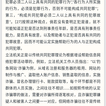
犯罪必须二人以上具有共同的犯罪行为”,“各行为人所实施
的行为，必须是犯罪行为，否则不可能构成共同犯罪”；
第三，“构成共同犯罪必须二人以上具有共同的犯罪故
意”。[27]按照这种观点，倘若没有查明正犯是谁，就不
可能知道正犯是否达到刑事责任年龄，是否具有刑事责任
能力，是否具有故意，以及帮助者与正犯是否具有共同的
犯罪故意，因而不可能认定实施帮助行为的人与正犯构成
共同犯罪。
立法机关正是以传统共同犯罪理论为根据增设帮助信息网
络犯罪活动罪的。例如，立法机关工作人员指出：“以‘钓
鱼网站’诈骗为例，从域名注册和服务器的租用、网站的
制作与推广、盗取他人账户信息、销售盗取的信息，实施
诈骗、冒名办理银行卡、赃款提取等，每个环节都是不同
群体的人员实施，之间往往不相识……如按照传统的认定
诈骗罪的做法，需要对诈骗所得逐笔核对，且诈骗犯罪嫌
疑人和被害人之间要一一对应，但网络诈骗往往不是传统