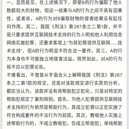
一，显而易见，在上述情况下，即使B的行为骗取了他人
数额较大的财物，但这一结果与A的行为之间不具有因果
性，或者说，A的行为对B骗取财物的侵害结果没有起任
何作用。其二，我国《刑法》第287条之二第1款，并不
是只要求提供互联网技术支持的行为人明知他人利用信息
网络实施犯罪，还要求客观上“为其犯罪提供互联网……技
术支持”，但A的行为明显不符合这一要件。其三，A的行
为本身也不可能独立地侵害法益。既然如此，对A的行为
就不应以犯罪论处。
不难看出，不管是从字面含义上解释我国《刑法》第287
条之二第1款的规定，还是对该款规定进行实质的分析，
都应当认为，该款并没有将帮助犯正犯化，只是对特定的
帮助犯规定了量刑规则。首先，为他人犯罪提供互联网技
术支持的行为依然是帮助行为，其成立犯罪以正犯实施了
符合构成要件的不法行为为前提。其次，教唆他人实施上
述帮助行为的，不成立教唆犯，仅成立帮助犯；单纯帮助