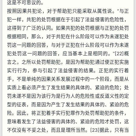
这是不可思议的。
按照因果共犯论，对于帮助犯只能采取从属性说。“与正
犯一样，共犯的处罚根据在于引起了法益侵害的危险性，
这得到了广泛的认同。如果共犯的处罚根据与正犯的处罚
根据相同，那么，对于共犯在什么阶段可以作为未遂犯处
罚这一问题的回答，与对于正犯在什么阶段可以作为未遂
犯处罚这一问题的回答，应当基本上是相同的。”[22]概
言之，之所以处罚帮助犯，是因为帮助犯通过使正犯实施
实行行为，参与引起了法益侵害的结果。正犯的实行着
手，不是单纯的因果关系发展过程中的一个阶段，而是从
实质上看必须产生了发生结果的具体的、紧迫的危险；处
罚未遂不是因为该行为是行为人的危险性或反道义性的定
型的征表，而是因为产生了发生结果的具体的、紧迫的危
险。因此，将正犯着手实行犯罪作为处罚帮助犯的条件，
意味着发生了法益侵害的具体的、紧迫的危险才处罚，这
不仅没有不妥之处，而且是理所当然。[23]据此，只有当