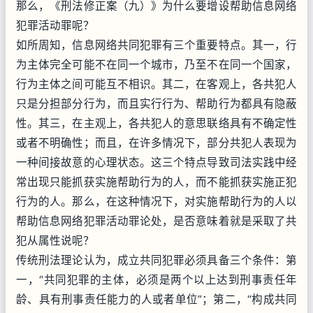
那么，《刑法修正案（九）》为什么要增设帮助信息网络
犯罪活动罪呢？
如所周知，信息网络共同犯罪有三个重要特点。其一，行
为主体完全可能不在同一个城市，乃至不在同一个国家，
行为主体之间可能互不相识。其二，在客观上，各共犯人
只是分担部分行为，而且实行行为、帮助行为都具有隐蔽
性。其三，在主观上，各共犯人的意思联络具有不确定性
或者不明确性；而且，在许多情况下，部分共犯人表现为
一种间接故意的心理状态。这三个特点导致司法实践中经
常出现只能抓获实施帮助行为的人，而不能抓获实施正犯
行为的人。那么，在这种情况下，对实施帮助行为的人以
帮助信息网络犯罪活动罪论处，是否意味着就是采取了共
犯从属性说呢？
传统刑法理论认为，成立共同犯罪必须具备三个条件：第
一，“共同犯罪的主体，必须是两个以上达到刑事责任年
龄、具有刑事责任能力的人或者单位”；第二，“构成共同