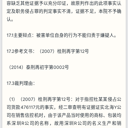
容缺乏其他证据予以充分印证，故原判作出的此项事实认
定及职务侵占罪的判定事实不清，证据不足，本院不予确
认。
17.1主要辩点：被害单位自身的行为不能归责于嫌疑人。
17.2参考文书：（2007）桂刑再字第12号
（2014）泰刑再初字第0002号
17.3裁判理由：
（1）（2007）桂刑再字第12号：对于指控杜某某侵占公
司货款476117元的事实，经二审查明有证据证实北海Y公
司在销售信控机时，由于该产品当时使用的商标、包装均
系深圳R公司的名称，故用深圳R公司的名义生产和销