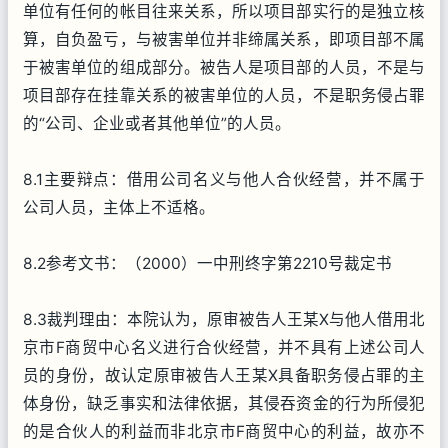
单位有任何的帐目往来关系，所以项目部实行的是独立核
算，自负盈亏，与被害单位并非缔属关系，即项目部不属
于被害单位的组成部分。被告人是项目部的人员，不是与
项目部存在挂靠关系的被害单位的人员，不是职务侵占罪
的“公司、企业或者其他单位”的人员。
8.1主要辩点：借用公司名义与他人合伙经营，并不属于
公司人员，主体上不适格。
8.2参考文书：（2000）一中刑终字第2210号裁定书
8.3裁判理由：本院认为，原审被告人王某X与他人借用北
京市F商贸中心名义进行合伙经营，并不具有上述公司人
员的身份，故认定原审被告人王某X具备职务侵占罪的主
体身份，缺乏事实和法律依据，其侵吞资金的行为所侵犯
的是合伙人的利益而非北京市F商贸中心的利益，故亦不