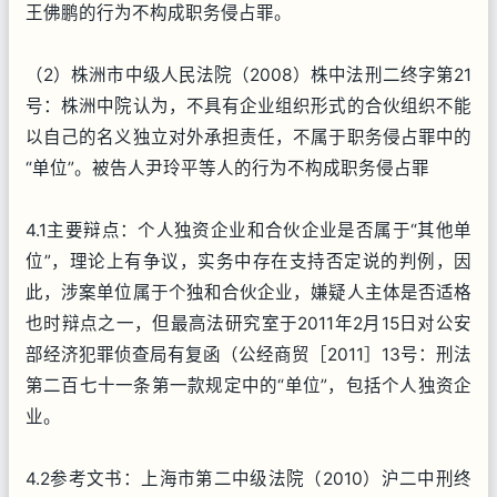
王佛鹏的行为不构成职务侵占罪。
（2）株洲市中级人民法院（2008）株中法刑二终字第21
号：株洲中院认为，不具有企业组织形式的合伙组织不能
以自己的名义独立对外承担责任，不属于职务侵占罪中的
“单位”。被告人尹玲平等人的行为不构成职务侵占罪
4.1主要辩点：个人独资企业和合伙企业是否属于“其他单
位”，理论上有争议，实务中存在支持否定说的判例，因
此，涉案单位属于个独和合伙企业，嫌疑人主体是否适格
也时辩点之一，但最高法研究室于2011年2月15日对公安
部经济犯罪侦查局有复函（公经商贸［2011］13号：刑法
第二百七十一条第一款规定中的“单位”，包括个人独资企
业。
4.2参考文书：上海市第二中级法院（2010）沪二中刑终