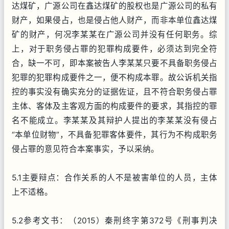
达煤矿，广源公司在鑫达煤矿的股权也是广源公司的私有
财产，如果侵占，也是侵占他人财产，而非本单位鑫达煤
矿的财产，何况李某某在广源公司并没有任何职务。综
上，对于职务侵占罪的犯罪构成要件，必须达到完全符
合，缺一不可，即本案被告人李某某只要不具备职务侵占
犯罪的犯罪构成要件之一，便不构成本罪。故公诉机关指
控的事实没有确实充分的证据佐证，且不符合职务侵占罪
主体、客体及主客观方面的构成要件的要求，其指控的罪
名不能成立。李某某及其辩护人提出的李某某没有侵占
“本单位财物”，不具备犯罪客体要件，其行为不构成职务
侵占罪的意见符合本案事实，予以采纳。
5.1主要辩点：合作关系的人不是被害单位的人员，主体
上不适格。
5.2参考文书：（2015）秦刑终字第372号《刑事判决