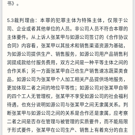
书》。
5.3裁判理由：本罪的犯罪主体为特殊主体，仅限于公
司、企业或者其他单位的人员。非公司人员不符合本罪的
主体要件。从上诉人张某甲与如源公司签订的《合作协议
合同》内容看，张某甲以其技术和销售渠道资源为基础，
为如源公司提供生产、销售服务，如源公司用产品销售利
润提成款给付服务费用，双方之间是一种平等主体之间的
合作关系；另一方面张某甲自己也生产销售速冻蔬菜类食
品，如源公司为张某甲个人加工相关产品提供场地服务，
更加体现二者之间的地位平等性；如源公司对张某甲自带
的四个工人无管理权，张某甲不享受如源公司的社会福利
待遇，也充分说明如源公司与张某甲之间无隶属关系。判
断张某甲与如源公司之间的关系是合作还是隶属，应考察
二者之间是否存在管理与被管理的实质要件，而不能局限
于形式要件，张某甲在公司生产、销售上有着充分的自主