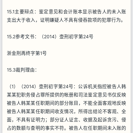
15.1主要辩点：鉴定意见和会计账本显示被告人的未入账
支出大于收入，证明嫌疑人不具有侵吞款项的犯罪行为。
15.2参考文书：（2014）壶刑初字第24号
浙金刑再终字第1号
15.3裁判理由：
（1）（2014）壶刑初字第24号：公诉机关指控被告人韩
某某犯职务侵占罪所提供的帐册和司法鉴定意见书仅反映
被告人韩某某任职期间的部分账目，不能全面客观地反映
被告人韩某某任职期间收支情况，所得出结论不客观、全
面，不具有证明力；部分证人证言、收据及起诉贪污、侵
占的数额与查明的事实不符。被告人在任职期间未入账的