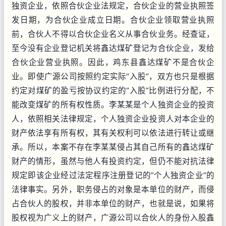
独资企业，依照合伙企业法规定，合伙企业的营业执照签
发日期，为合伙企业成立日期。合伙企业领取营业执照
前，合伙人不得以合伙企业名义从事合伙业务。经查证，
至今没有企业登记机关将鑫达煤矿登记为合伙企业，发给
合伙企业营业执照。因此，鸡东县鑫达煤矿不是合伙企
业。即使广源公司按照约定实际“入股”，双方也只是根据
约定对煤矿的盈亏按协议约定的“入股”比例进行分配，不
能改变煤矿的所有权性质。李某某是个人独资企业的投资
人，依照相关法律规定，个人独资企业投资人对本企业的
财产依法享有所有权，其有关权利可以依法进行转让或继
承。所以，本案不存在李某某侵占其自己所有的鑫达煤矿
财产的情形，虽然与他人有投资约定，但仍不能对抗法律
规定即该企业经过法定程序注册登记的“个人独资企业”的
法律事实。另外，职务侵占的对象是本单位的财产，而侵
占合伙人的股权，并非本单位的财产，也就是说，如果将
股权视为广义上的财产，广源公司以合伙人的身份入股鑫