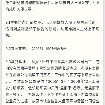
符合职务侵占罪的客体要件。原审被告人王某X的行为不
构成职务侵占罪。
9.1主要辩点：证据不足以证明嫌疑人属于被害单位的，
适用疑点利益归于被告的原则，认定嫌疑人主体上不适
格。
9.2参考文书：（2016）黑01刑再8号
9.3裁判理由：孟丽平始终不供认其为雷盟公司员工，卷
内没有孟丽平受聘于雷盟公司的聘书或协议，亦没有孟丽
平在雷盟公司领取工资签名、工作中的签字等书证予以佐
证。虽然雷盟公司提供了2005年3月至2006年12月工资
支付明细表，但该明细表中只有“孟丽平”名章，无孟丽平
本人签字，且为复印件，不能作为证明孟丽平为雷盟公司
营业员的证据，故原审认定被告人孟丽平为雷盟公司营业