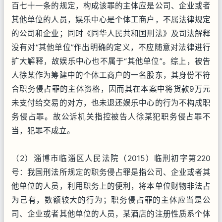
百七十一条的规定，构成该罪的主体应是公司、企业或者
其他单位的人员，娱乐中心是个体工商户，不属法律规定
的公司和企业；同时《同华人民共和国刑法》及司法解释
没有对“其他单位”作出明确的定义，不应随意对法律进行
扩大解释，故娱乐中心也不属于“其他单位”。综上，被告
人徐某作为筹建中的个体工商户的一名股东，其身份不符
合职务侵占罪的主体资格，因而其在本案中将货款9万元
未支付给交易的对方，也未退还娱乐中心的行为不构成职
务侵占罪。故公诉机关指控被告人徐某犯职务侵占罪不
当，犯罪不成立。
（2）淄博市临淄区人民法院（2015）临刑初字第220
号：我国刑法所规定的职务侵占罪是指公司、企业或者其
他单位的人员，利用职务上的便利，将本单位财物非法占
为己有，数额较大的行为；职务侵占罪的主体应当是公
司、企业或者其他单位的人员，某酒店的注册性质系个体