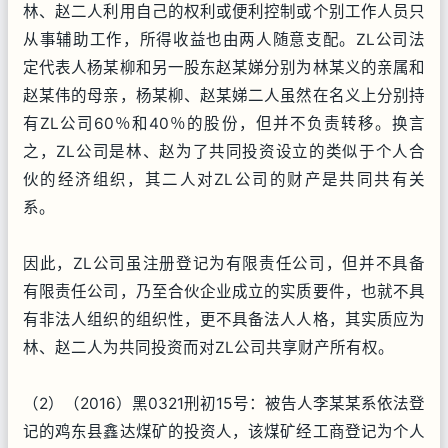
林、赵二人利用自己的权利或便利控制或个别工作人员只
从事辅助工作，所得收益也由两人随意支配。ZL公司法
定代表人杨某柳和另一股东赵某娣分别为林某义的亲属和
赵某伟的母亲，杨某柳、赵某娣二人虽然在名义上分别持
有ZL公司60％和40％的股份，但并不负责转移。换言
之，ZL公司是林、赵为了共同投资设立的类似于个人合
伙的经济组织，其二人对ZL公司的财产是共同共有关
系。
因此，ZL公司虽注册登记为有限责任公司，但并不具备
有限责任公司，乃至合伙企业成立的实质要件，也就不具
有非法人组织的组织性，更不具备法人人格，其实质应为
林、赵二人为共同投资而对ZL公司共享财产所有权。
（2）（2016）黑0321刑初15号：被告人李某某系依法登
记的鸡东县鑫达煤矿的投资人，该煤矿经工商登记为个人