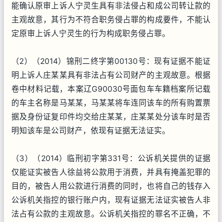
能确认原审上诉人宁灵生具有非法侵占和成公司转让款的
主观故意，其行为不符合职务侵占罪的构成要件，不能认
定原审上诉人宁灵生的行为构成职务侵占罪。
（2）（2014）锦刑二终字第00130号：现有证据不能证
明上诉人庄某某具有非法占有公司财产的主观故意。根据
卷中材料记载，本案辽G90030号面包车车籍档案所记载
的车主名称是马某某，马某某将车连同该车的所有购置票
据及身份证复印件均交给庄某某，庄某某处分该车时是否
明知该车是公司财产，依现有证据无法证实。
（3）（2014）临刑初字第331号：公诉机关提供的证据
仅能证实被告人徐益将公款用于消费，并具有掩盖犯罪的
目的，被告人用公款进行消费的同时，也将自己的钱存入
公诉机关指控的银行账户内，现有证据无法证实被告人非
法占有公款的主观故意。公诉机关指控的罪名不正确，不