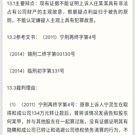
13.1主要辩点：现有证据不能证明上诉人庄某某具有非法
占有公司财产的主观故意，根据疑点利益归于被告的原
则，不能认定嫌疑人主观上具有犯罪故意。
13.2参考文书：（2011）宁刑再终字第4号
（2014）锦刑二终字第00130号
（2014）临刑初字第331号
13.3裁判理由：
（1）（2011）宁刑再终字第4号：原审上诉人宁灵生在取
得和成公司134万元转让款后，曾将该情况发函告知股东
何某甲，并与其他股东在一起算过账，没有证据证明其有
隐瞒和成公司已转让和逃避公司债权债务清算的行为，不