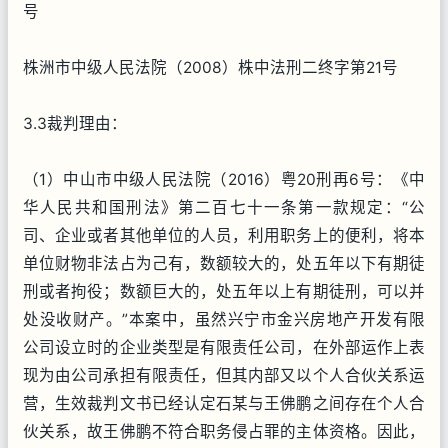
号
株洲市中级人民法院（2008）株中法刑二终字第21号
3.3裁判理由：
（1）中山市中级人民法院（2016）粤20刑再6号：《中
华人民共和国刑法》第二百七十一条第一款规定：“公
司、企业或者其他单位的人员，利用职务上的便利，将本
单位财物非法占为己有，数额较大的，处五年以下有期徒
刑或者拘役；数额巨大的，处五年以上有期徒刑，可以并
处没收财产。”本案中，虽然兴宁市金兴房地产开发有限
公司设立时的企业类型是有限责任公司，在外部运作上表
现为由公司承担有限责任，但其内部又以个人合伙关系运
营，生效裁判文书已经认定石某与王佛鹏之间存在个人合
伙关系，故王佛鹏不符合职务侵占罪的主体资格。因此，