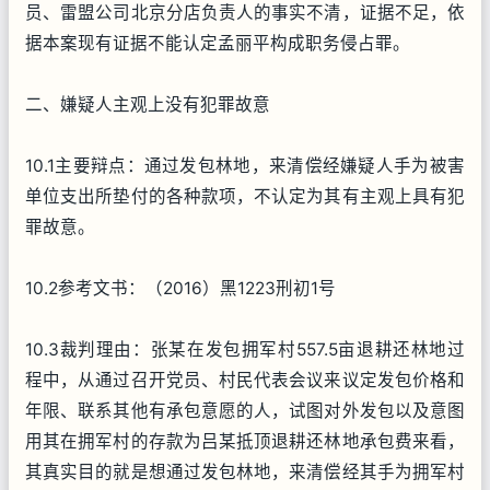
员、雷盟公司北京分店负责人的事实不清，证据不足，依
据本案现有证据不能认定孟丽平构成职务侵占罪。
二、嫌疑人主观上没有犯罪故意
10.1主要辩点：通过发包林地，来清偿经嫌疑人手为被害
单位支出所垫付的各种款项，不认定为其有主观上具有犯
罪故意。
10.2参考文书：（2016）黑1223刑初1号
10.3裁判理由：张某在发包拥军村557.5亩退耕还林地过
程中，从通过召开党员、村民代表会议来议定发包价格和
年限、联系其他有承包意愿的人，试图对外发包以及意图
用其在拥军村的存款为吕某抵顶退耕还林地承包费来看，
其真实目的就是想通过发包林地，来清偿经其手为拥军村