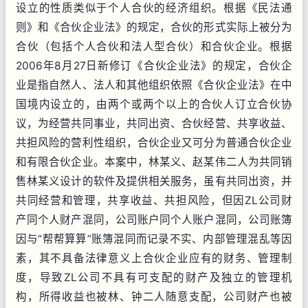
设立的性质类似于个人合伙的经济组织。根据《民法通
则》和《合伙企业法》的规定，合伙的形式实际上被分为
合伙（包括个人合伙和法人型合伙）和合伙企业。根据
2006年8月27日新修订《合伙企业法》的规定，合伙企
业是指自然人、法人和其他组织依照《合伙企业法》在中
国境内设立的，由两个或两个以上的合伙人订立合伙协
议，为经营共同事业，共同出资、合伙经营、共享收益、
共担风险的营利性组织，合伙企业又可分为普通合伙企业
和有限合伙企业。本案中，林某义、赵某伟二人为共同销
售林某义设计的软件及提供相关服务，虽有共同出资，并
共同经营和管理，共享收益、共担风险，但因ZL公司财
产同个人财产混同，公司账户同个人账户混同，公司账簿
因与“帮帮算算”账簿混同而记录不实、内部管理混乱等因
素，其不具备法律意义上合伙企业应有的财务、管理制
度，导致ZL公司不具有可支配的财产及独立的管理机
构，所得收益也被林、钟二人随意支配，公司财产也被