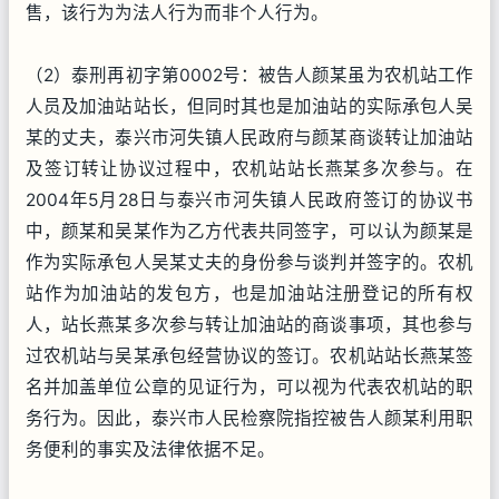
售，该行为为法人行为而非个人行为。
（2）泰刑再初字第0002号：被告人颜某虽为农机站工作
人员及加油站站长，但同时其也是加油站的实际承包人吴
某的丈夫，泰兴市河失镇人民政府与颜某商谈转让加油站
及签订转让协议过程中，农机站站长燕某多次参与。在
2004年5月28日与泰兴市河失镇人民政府签订的协议书
中，颜某和吴某作为乙方代表共同签字，可以认为颜某是
作为实际承包人吴某丈夫的身份参与谈判并签字的。农机
站作为加油站的发包方，也是加油站注册登记的所有权
人，站长燕某多次参与转让加油站的商谈事项，其也参与
过农机站与吴某承包经营协议的签订。农机站站长燕某签
名并加盖单位公章的见证行为，可以视为代表农机站的职
务行为。因此，泰兴市人民检察院指控被告人颜某利用职
务便利的事实及法律依据不足。