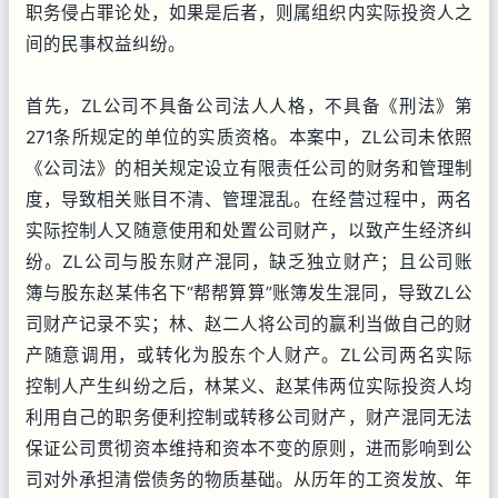
职务侵占罪论处，如果是后者，则属组织内实际投资人之
间的民事权益纠纷。
首先，ZL公司不具备公司法人人格，不具备《刑法》第
271条所规定的单位的实质资格。本案中，ZL公司未依照
《公司法》的相关规定设立有限责任公司的财务和管理制
度，导致相关账目不清、管理混乱。在经营过程中，两名
实际控制人又随意使用和处置公司财产，以致产生经济纠
纷。ZL公司与股东财产混同，缺乏独立财产；且公司账
簿与股东赵某伟名下“帮帮算算”账簿发生混同，导致ZL公
司财产记录不实；林、赵二人将公司的赢利当做自己的财
产随意调用，或转化为股东个人财产。ZL公司两名实际
控制人产生纠纷之后，林某义、赵某伟两位实际投资人均
利用自己的职务便利控制或转移公司财产，财产混同无法
保证公司贯彻资本维持和资本不变的原则，进而影响到公
司对外承担清偿债务的物质基础。从历年的工资发放、年