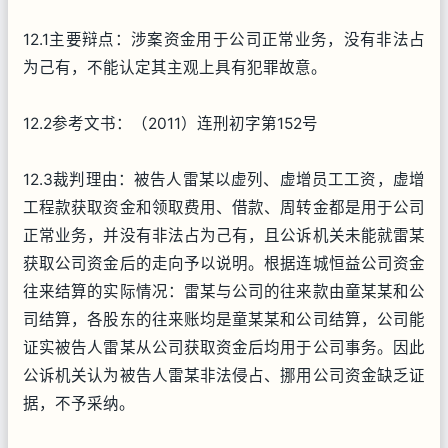
12.1主要辩点：涉案资金用于公司正常业务，没有非法占
为己有，不能认定其主观上具有犯罪故意。
12.2参考文书：（2011）连刑初字第152号
12.3裁判理由：被告人雷某以虚列、虚增员工工资，虚增
工程款获取资金和领取费用、借款、周转金都是用于公司
正常业务，并没有非法占为己有，且公诉机关未能就雷某
获取公司资金后的走向予以说明。根据连城恒益公司资金
往来结算的实际情况：雷某与公司的往来款由童某某和公
司结算，各股东的往来账均是童某某和公司结算，公司能
证实被告人雷某从公司获取资金后均用于公司事务。因此
公诉机关认为被告人雷某非法侵占、挪用公司资金缺乏证
据，不予采纳。