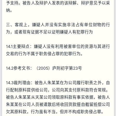
予支持。被告人及辩护人发表的该辩解、辩护意见予以采
纳。
三、客观上，嫌疑人并没有实施非法占有单位财物的行
为，或者现有证据不足以证明嫌疑人有犯罪行为
14.1主要辩点：嫌疑人没有利用被害单位的资源与其进行
交易的行为不属于职务侵占罪的犯罪行为。
14.2参考文书：（2005）庐刑初字第23号
14.3裁判理由：被告人朱某某在为公司履行职责之外，自
行配制原料提供给公司，公司向其支付原料款符合常规。
被告人朱某某从天某公司领取原料款有事实依据，被告人
朱某某在公司人员被遣散后将收回货款擅自截留抵偿公司
欠其原料款，行为虽有不当，但并不构成职务侵占罪。