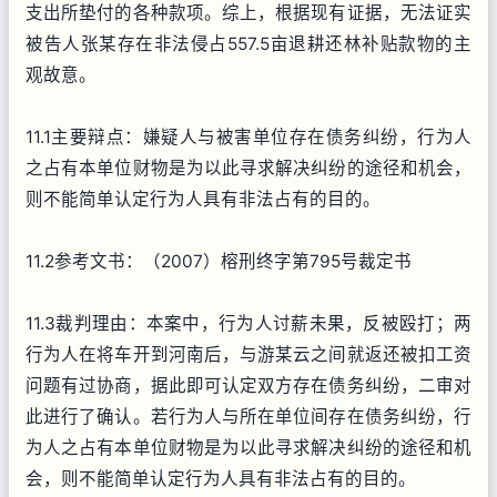
支出所垫付的各种款项。综上，根据现有证据，无法证实
被告人张某存在非法侵占557.5亩退耕还林补贴款物的主
观故意。
11.1主要辩点：嫌疑人与被害单位存在债务纠纷，行为人
之占有本单位财物是为以此寻求解决纠纷的途径和机会，
则不能简单认定行为人具有非法占有的目的。
11.2参考文书：（2007）榕刑终字第795号裁定书
11.3裁判理由：本案中，行为人讨薪未果，反被殴打；两
行为人在将车开到河南后，与游某云之间就返还被扣工资
问题有过协商，据此即可认定双方存在债务纠纷，二审对
此进行了确认。若行为人与所在单位间存在债务纠纷，行
为人之占有本单位财物是为以此寻求解决纠纷的途径和机
会，则不能简单认定行为人具有非法占有的目的。