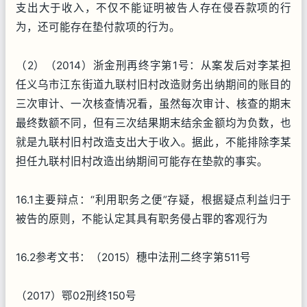
支出大于收入，不仅不能证明被告人存在侵吞款项的行
为，还可能存在垫付款项的行为。
（2）（2014）浙金刑再终字第1号：从案发后对李某担
任义乌市江东街道九联村旧村改造财务出纳期间的账目的
三次审计、一次核查情况看，虽然每次审计、核查的期末
最终数额不同，但有三次结果期末结余金额均为负数，也
就是九联村旧村改造支出大于收入。据此，不能排除李某
担任九联村旧村改造出纳期间可能存在垫款的事实。
16.1主要辩点：“利用职务之便”存疑，根据疑点利益归于
被告的原则，不能认定其具有职务侵占罪的客观行为
16.2参考文书：（2015）穗中法刑二终字第511号
（2017）鄂02刑终150号