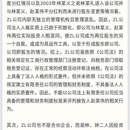
度分红情况以及2003年林某义之弟林某礼进入该公司并
与林某义、赵某伟平分红利而未进行股东变更等情况看，
ZL公司内部无独立的管理机构且管理混乱。因此，ZL公
司法人人格实质上已趋于形骸化，即公司与林某义、赵某
伟两位实际投资人相混同，使ZL公司成为两位股东的另
一个自我，或成为其运作工具，以至于形成股东即公司、
公司即股东的情况。综上，ZL公司虽依照《公司法》的
相关规定在工商行政管理部门注册登记、向税务部门领取
税务登记证、存在正常的经营活动并依法纳税，在公司法
上具备了法人人格的形式要件，但并未依照《公司法》的
规定建立有限责任公司的管理和财务制度，不具备法人人
格的实质要件。因此，不能以公司法上有限责任公司应当
具备的管理和财务制度标准来评判被告人赵某伟的相关行
为。
其次，ZL公司也不是合伙企业，而是林、钟二人因投资