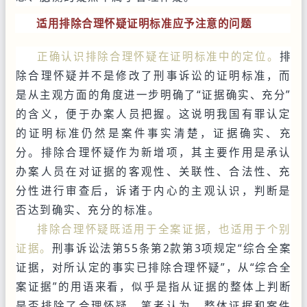
适用排除合理怀疑证明标准应予注意的问题
正确认识排除合理怀疑在证明标准中的定位。
排
除合理怀疑并不是修改了刑事诉讼的证明标准，而
是从主观方面的角度进一步明确了“证据确实、充分”
的含义，便于办案人员把握。这说明我国有罪认定
的证明标准仍然是案件事实清楚，证据确实、充
分。排除合理怀疑作为新增项，其主要作用是承认
办案人员在对证据的客观性、关联性、合法性、充
分性进行审查后，诉诸于内心的主观认识，判断是
否达到确实、充分的标准。
排除合理怀疑既适用于全案证据，也适用于个别
证据。
刑事诉讼法第55条第2款第3项规定“综合全案
证据，对所认定的事实已排除合理怀疑”，从“综合全
案证据”的用语来看，似乎是指从证据的整体上判断
是否排除了合理怀疑。笔者认为，整体证据和案件