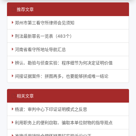
推荐文章
郑州市第三看守所律师会见须知
刑法最新罪名一览表（483个）
河南省看守所地址导航汇总
辨认、勘验与侦查实验：程序细节为何决定证明价值
间接证据案件：拼图再多，也要能够拼成唯一结论
相关文章
杨波：审判中心下印证证明模式之反思
利用职务上的便利窃取、骗取本单位财物的指导观点
准确适用排除合理怀疑更好实现诉讼公正