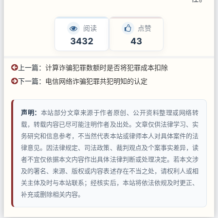
阅读
点赞
3432
43
上一篇：
计算诈骗犯罪数额时是否将犯罪成本扣除
下一篇：
电信网络诈骗犯罪共犯明知的认定
声明：
本站部分文章来源于作者原创、公开资料整理或网络转
载，转载内容已尽可能注明作者及出处。文章仅供法律学习、实
务研究和信息参考，不当然代表本站或律师本人对具体案件的法
律意见。因法律规定、司法政策、裁判观点及个案事实差异，读
者不宜仅依据本文内容作出具体法律判断或处理决定。若本文涉
及的署名、来源、版权或内容表述存在不当之处，请权利人或相
关主体及时与本站联系；经核实后，本站将依法依规及时更正、
补充或删除相关内容。