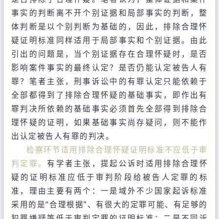
事实的判断离不开个别证据和局部事实的判断，整
体判断是以个别判断为基础的，因此，排除合理怀
疑证明标准同样适用于局部事实和个别证据。由此
引出的问题是，当个别证据存在合理怀疑时，是否
影响案件事实的最终认定？是否仍能认定被告人有
罪？笔者主张，刑事诉讼中的有罪认定只能依赖于
全部都得到了排除合理怀疑的基础事实，即作出有
罪判决所依赖的基础事实必须首先全部得到排除合
理怀疑的证明，如果基础事实尚存疑问，则不能作
出认定被告人有罪的判决。
检察环节适用排除合理怀疑证明标准不应低于审
判定罪。
有学者主张，提起公诉时适用排除合理怀
疑的证明标准应低于审判阶段给被告人定罪的标
准，理由主要有两个：一是域外不少国家起诉标准
采用的是“合理根据”、有很大的定罪可能、有足够的
犯罪嫌疑等低于审判定罪的证明标准；二是不同诉