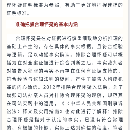
理怀疑证明标准为参照，有助于更好地把握逮捕的
证明标准。
准确把握合理怀疑的基本内涵
合理怀疑是在对证据进行慎重细致地分析推理的
基础上产生的，存在具体的事实根据，且符合经验
与逻辑，足以动摇事实确认。排除合理怀疑可以概
括为在对全案证据进行综合判断之后，事实裁判者
对被告人犯罪的事实不再存在任何有证据支持的、
符合经验与逻辑法则的疑问，产生了被告人构成犯
罪的内心确信。2012年排除合理怀疑入法后，为了
增强司法办案人员对排除合理怀疑的理解，规范其
在司法实践中的运用，《〈中华人民共和国刑事诉
讼法〉释义及实用指南》也对此进行了解释：排除
合理怀疑是指对于认定的事实，已没有符合常理
的、有根据的怀疑，实际上达到确信的程度。笔者