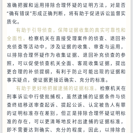
准确把握和运用排除合理怀疑的证明方法，对是否
“确有错误”形成正确判断，将有助于促进诉讼监督实
质化。
有助于引导侦查，保障证据收集的真实可靠性和
全面性。
检察机关在直接受理案件的侦查、退回补
充侦查等活动中，涉及证据的收集、审查与运用，
以排除合理怀疑作为收集证据、退回补充侦查的参
照，可以促使侦查机关全面、客观收集证据，提出
更合理的补侦提纲，有利于防止可能出现的证据和
事实疑点，使证据更接近确实、充分的标准。
有助于更好地把握逮捕的证据标准。
检察机关在
刑事诉讼中行使批捕权，虽然逮捕的证据条件与侦
查终结移送审查起诉、提起公诉、认定被告人有罪
的证明标准存在差别，但正是排除合理怀疑证明标
准的存在，可以更清晰地反衬出逮捕的证据标准，
即不需要达到确实、充分的程度，因此，以排除合