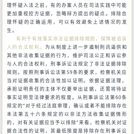
理怀疑入法之前，有的办案人员在司法实践中可能
更加重视控方证据，忽略辩方提出的疑点。排除合
理怀疑的正确运用，可以有效避免上述情况的发
生。
有利于有效落实非法证据排除规则，保障被追诉
人的合法权利。
为从制度上进一步遏制刑讯逼供和
其他非法收集证据的行为，维护司法公正和诉讼参
与人的合法权利，刑事诉讼法规定了非法证据排除
规则。按照刑事诉讼法第59条的要求，检察机关应
当对证据收集的合法性加以证明。依据证据法理，
承担证明责任的主体不仅要举出证据，还需将待证
事实证明至法律要求的程度。从刑事诉讼法第60条
规定的“对于经过法庭审理，确认或者不能排除存在
本法第五十六条规定的以非法方法收集证据情形
的，对有关证据应当予以排除”来看，检察机关对证
据合法性的证明，其最低限度是排除存在刑事诉讼