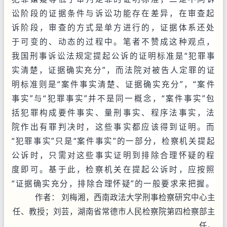
讼阶段的证据条件与诉讼功能存在差异，在审查起
诉阶段，审查的方式是单方进行的，证据体系还处
于可变的、动态的过程中。笔者不赞成这种观点，
我国刑事诉讼法规定提起公诉的证明标准是“犯罪事
实清楚，证据确实充分”，而法院对被告人定罪的证
明标准则是“案件事实清楚、证据确实充分”，“案件
事实”与“犯罪事实”并不是同一概念，“案件事实”包
括犯罪构成要件事实、量刑事实、程序法事实，法
院作出有罪判决时，这些事实都应该得到证明。而
“犯罪事实”只是“案件事实”的一部分，检察机关提起
公诉时，只需对这些事实证明到排除合理怀疑的程
度即可。基于此，检察机关在提起公诉时，应按照
“证据确实充分，排除合理怀疑”的一般要求来把握。
作者： 刘梅湘，西南政法大学刑事检察研究中心主
任、教授；刘芸，湖南省常德市人民检察院第四检察部主
任。