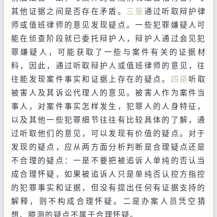
其他证据之间是否存在矛盾。
三是
通过听取辩护律
师或值班律师的意见发现疑点。一些犯罪嫌疑人可
能在侦查阶段就已委托辩护人，辩护人通过会见犯
罪嫌疑人，可能获取了一些与案件有关的证据材
料，因此，通过听取辩护人或值班律师的意见，往
往能发现案件事实和证据上存在的疑点。
四是
听取
被害人及其诉讼代理人的意见。被害人作为案件当
事人，对案件事实怎样发生，犯罪人的人身特征，
以及其他一些犯罪细节往往有比较具体的了解，通
过听取他们的意见，可以发现有价值的疑点。对于
发现的疑点，应从两方面分析判断是合理疑点还是
不合理的疑点：一是不要把被追诉人单纯的否认当
成合理怀疑，如果被追诉人只是单纯否认控方指控
的犯罪事实和证据，但没有提出任何有证据支持的
解释，则不构成合理怀疑。二是办案人员凭空猜
想、臆测的疑点不属于合理怀疑。