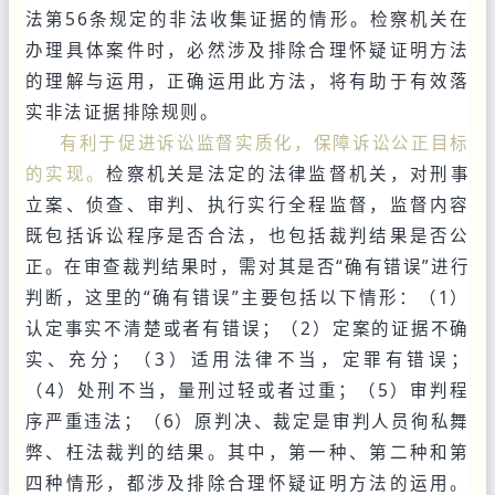
法第56条规定的非法收集证据的情形。检察机关在
办理具体案件时，必然涉及排除合理怀疑证明方法
的理解与运用，正确运用此方法，将有助于有效落
实非法证据排除规则。
有利于促进诉讼监督实质化，保障诉讼公正目标
的实现。
检察机关是法定的法律监督机关，对刑事
立案、侦查、审判、执行实行全程监督，监督内容
既包括诉讼程序是否合法，也包括裁判结果是否公
正。在审查裁判结果时，需对其是否“确有错误”进行
判断，这里的“确有错误”主要包括以下情形：（1）
认定事实不清楚或者有错误；（2）定案的证据不确
实、充分；（3）适用法律不当，定罪有错误；
（4）处刑不当，量刑过轻或者过重；（5）审判程
序严重违法；（6）原判决、裁定是审判人员徇私舞
弊、枉法裁判的结果。其中，第一种、第二种和第
四种情形，都涉及排除合理怀疑证明方法的运用。