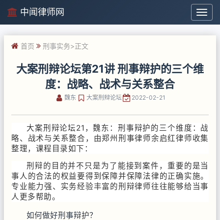
中闻律师网
中
闻
律
首页
刑事实务
>正文
师
网
大案刑辩论坛第21讲 刑事辩护的三个维
度：战略、战术与关系整合
魏东
大案刑辩论坛
2022-02-21
大案刑辩论坛21，魏东：刑事辩护的三个维度：战
略、战术与关系整合，由郑州刑事律师余启红律师收集
整理，课程目录如下：
刑辩的目的并不只是为了能接到案件，重要的是当
事人的合法的权益要得到保障并保障法律的正确实施。
专业能力强、实务经验丰富的刑辩律师往往能够给当事
人更多帮助。
如何做好刑事辩护？