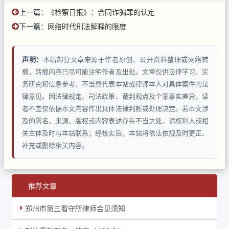
上一篇：
《检察日报》：合同诈骗罪的认定
下一篇：
网络时代刑法解释的限度
声明：
本站部分文章来源于作者原创、公开资料整理或网络转
载，转载内容已尽可能注明作者及出处。文章仅供法律学习、实
务研究和信息参考，不当然代表本站或律师本人对具体案件的法
律意见。因法律规定、司法政策、裁判观点及个案事实差异，读
者不宜仅依据本文内容作出具体法律判断或处理决定。若本文涉
及的署名、来源、版权或内容表述存在不当之处，请权利人或相
关主体及时与本站联系；经核实后，本站将依法依规及时更正、
补充或删除相关内容。
推荐文章
郑州市第三看守所律师会见须知