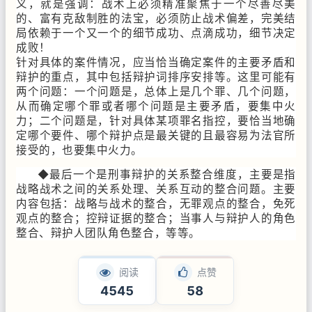
义，就是强调：战术上必须精准聚焦于一个尽善尽美
的、富有克敌制胜的法宝，必须防止战术偏差，完美结
局依赖于一个又一个的细节成功、点滴成功，细节决定
成败！
针对具体的案件情况，应当恰当确定案件的主要矛盾和
辩护的重点，其中包括辩护词排序安排等。这里可能有
两个问题：一个问题是，总体上是几个罪、几个问题，
从而确定哪个罪或者哪个问题是主要矛盾，要集中火
力；二个问题是，针对具体某项罪名指控，要恰当地确
定哪个要件、哪个辩护点是最关键的且最容易为法官所
接受的，也要集中火力。
◆最后一个是刑事辩护的关系整合维度，主要是指
战略战术之间的关系处理、关系互动的整合问题。主要
内容包括：战略与战术的整合，无罪观点的整合，免死
观点的整合；控辩证据的整合；当事人与辩护人的角色
整合、辩护人团队角色整合，等等。
阅读
点赞
4545
58