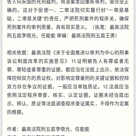
告人何永国的死刑裁判，将该案发回重新审判，是完全正
确的。这对于促使一、二审法院切实履行好“一审是基
础，二审是关键”的责任，严把死刑案件的程序关，确保
死刑案件的审判质量，具有现实意义。（执笔：最高法院
刑五庭李晓光、任能能 审编：最高法院刑五庭王勇）
相关依据：最高法院《关于全面推进以审判为中心的刑事
诉讼制度改革的实施意见》 11.证明被告人有罪或者无
罪、罪轻或者罪重的证据，都应当在法庭上出示，依法保
障控辩双方的质证权。对影响定罪量刑的关键证据和控辩
双方存在争议的证据，一般应当单独质证。12.法庭应当
依照法定程序审查、核实、认定证据。证据未经当庭出
示、辨认、质证等法庭调查程序查证属实，不得作为定案
的根据。
作者：最高法院刑五庭李晓光、任能能