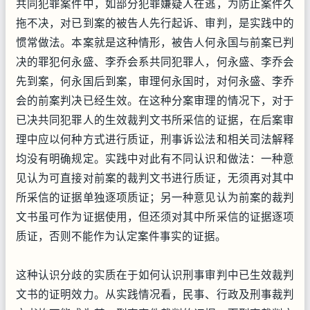
共同犯罪案件中，如部分犯罪嫌疑人在逃，为防止案件久
拖不决，对已到案的被告人先行起诉、审判，是实践中的
惯常做法。本案就是这种情形，被告人何永国与前案已判
决的罪犯何永盛、李乔会系共同犯罪人，何永盛、李乔会
先到案，何永国后到案，审理何永国时，对何永盛、李乔
会的前案判决已经生效。在这种分案审理的情况下，对于
已决共同犯罪人的生效裁判文书所采信的证据，在后案审
理中应以何种方式进行质证，刑事诉讼法和相关司法解释
均没有明确规定。实践中对此有不同认识和做法：一种意
见认为可直接对前案的裁判文书进行质证，无须再对其中
所采信的证据单独逐项质证；另一种意见认为前案的裁判
文书虽可作为证据使用，但还须对其中所采信的证据逐项
质证，否则不能作为认定案件事实的证据。
这种认识分歧的实质在于如何认识刑事审判中已生效裁判
文书的证明效力。从实践情况看，民事、行政及刑事裁判