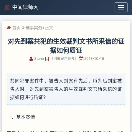
中闻律师网
中
闻
律
首页
刑事实务
>正文
师
网
对先到案共犯的生效裁判文书所采信的证
据如何质证
Stone
《刑事审判参考》
2018-10-15
共同犯罪案件中，被告人到案有先后，审判后到案被
告人时，对先到案被告人的生效裁判文书所采信的证
据如何进行质证?
一、基本案情