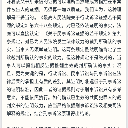
味着该文书所采信的证据可以理所当然地成为指控在审案
件被告人的证据，无须再一加以质证。我们认为，这种理
解是不妥当的。《最高人民法院关于行政诉讼证据若干问
题的规定》第六十八条规定，对已经依法证明的事实，法
庭可以直接认定；《关于民事诉讼证据的若干规定》第九
条规定，对已为人民法院发生法律效力的裁判所确认的事
实，当事人无须举证证明。这两条规定虽然明确肯定了生
效裁判所确认的事实的效力，但这种规定不是绝对的，当
事人可以提出相反证据推翻生效裁判所确认的事实；况
且，更为关键的是，行政诉讼、民事诉讼与刑事诉讼在法
律后果的承担上有质的差别，其证明标准远低于刑事诉讼
的证明标准，因此二者的证据规则对于刑事诉讼只有参考
意义，不能依照执行。如何确认已生效的共同犯罪人的裁
判文书的证明效力，应当严格依据刑事诉讼法及相关司法
解释的规定，结合刑事诉讼原理得出结论。