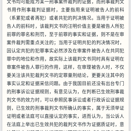
文书均可能成为某一刑事案件裁判的证据，而刑事裁判文
书用作刑事裁判证据时，主要指用来证明被告人的前科
（系累犯或者再犯）或者共犯的判决情况。当用于证明被
告人的前科时，该裁判文书的汪明价值主要是被告人所犯
前罪的罪名和刑罚，至于前罪的事实和证据，则不是在审
案件裁判需重点关注的；当用于证明共犯的判决情况时，
因认定共犯的犯罪事实必然涉及在审案件被告人在共同犯
罪中的地位和作用，故实际上该裁判文书同时具有证明在
审案件被告人罪行的作用，这样，在审理被告人时，不仅
要关注该共犯裁判文书的定罪量刑结论，更要关注其中的
事实认定和证据采信问题。由于我国目前还没有出台专门
的刑事诉讼证据规则，有意见认为，在判断已生效刑事裁
判文书的效力时，可以参照民事诉讼或者行政诉讼证据规
则，已生效的刑事裁判文书所确认的事实，属于无须举证
证明或者法庭可以直接认定的事实，进而认为，当公诉人
在法庭上举出已生效共犯的裁判文书作为证据质证时，意