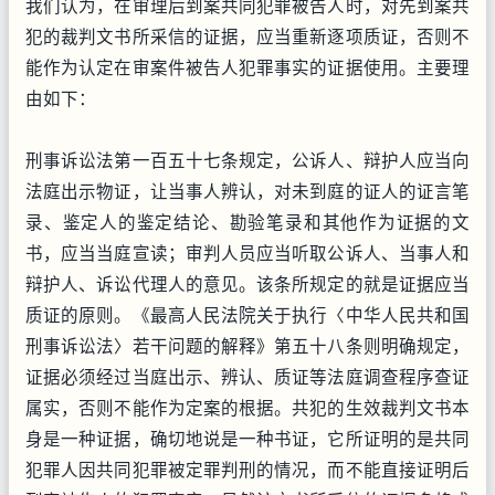
我们认为，在审理后到案共同犯罪被告人时，对先到案共
犯的裁判文书所采信的证据，应当重新逐项质证，否则不
能作为认定在审案件被告人犯罪事实的证据使用。主要理
由如下：
刑事诉讼法第一百五十七条规定，公诉人、辩护人应当向
法庭出示物证，让当事人辨认，对未到庭的证人的证言笔
录、鉴定人的鉴定结论、勘验笔录和其他作为证据的文
书，应当当庭宣读；审判人员应当听取公诉人、当事人和
辩护人、诉讼代理人的意见。该条所规定的就是证据应当
质证的原则。《最高人民法院关于执行〈中华人民共和国
刑事诉讼法〉若干问题的解释》第五十八条则明确规定，
证据必须经过当庭出示、辨认、质证等法庭调查程序查证
属实，否则不能作为定案的根据。共犯的生效裁判文书本
身是一种证据，确切地说是一种书证，它所证明的是共同
犯罪人因共同犯罪被定罪判刑的情况，而不能直接证明后