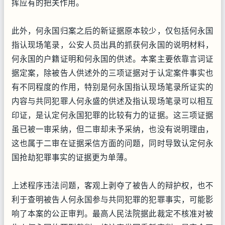
挥应有的把关作用。
此外，何永国归案之后的新证据原本较少，仅包括何永国
指认现场笔录，公安人员出具的抓获何永国的说明材料，
何永国的户籍证明和何永国的供述。本案主要依靠言词证
据定案，除被告人供述外的三项证据对于认定案件事实也
有不同程度的作用，特别是何永国指认现场笔录所证实的
内容与共同犯罪人何永盛的供述及指认现场笔录可以相互
印证，是认定何永国犯罪的比较有力的证据。这三项证据
虽已被一审采纳，但二审却未予采纳，也没有说明理由，
这也属于二审在证据采信方面的问题，同时导致认定何永
国抢劫犯罪事实的证据更为单薄。
上述程序违法问题，客观上剥夺了被告人的辩护权，也不
利于查明被告人何永国参与共同犯罪的犯罪事实，可能影
响了本案的公正审判。最高人民法院据此裁定不核准对被