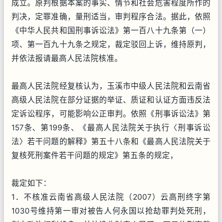
成立。原判根据本案的事实、情节和社会危害程度所作的
判决，定罪准确，量刑适当，审判程序合法。据此，依照
《中华人民共和国刑事诉讼法》第一百八十九条第（一）
项、第一百九十九条之规定，裁定驳回上诉，维持原判，
并依法报请最高人民法院核准。
最高人民法院经复核认为，玉溪市中级人民法院和云南省
高级人民法院在部分证据的举证、质证和认证方面违反法
定诉讼程序，可能影响公正审判。依照《刑事诉讼法》第
157条、第199条、《最高人民法院关于执行〈刑事诉讼
法〉若干问题的解释》第五十八条和《最高人民法院关于
复核死刑案件若干问题的规定》第五条的规定，
裁定如下：
1．不核准云南省高级人民法院（2007）云高刑终字第
1030号维持第一审对被告人何永国以抢劫罪判处死刑，