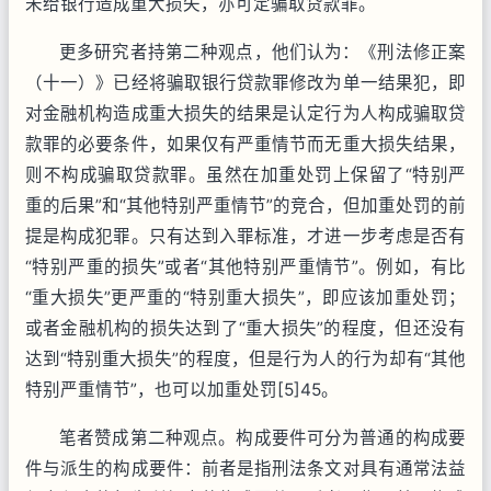
未给银行造成重大损失，亦可定骗取贷款罪。
更多研究者持第二种观点，他们认为：《刑法修正案
（十一）》已经将骗取银行贷款罪修改为单一结果犯，即
对金融机构造成重大损失的结果是认定行为人构成骗取贷
款罪的必要条件，如果仅有严重情节而无重大损失结果，
则不构成骗取贷款罪。虽然在加重处罚上保留了“特别严
重的后果”和“其他特别严重情节”的竞合，但加重处罚的前
提是构成犯罪。只有达到入罪标准，才进一步考虑是否有
“特别严重的损失”或者“其他特别严重情节”。例如，有比
“重大损失”更严重的“特别重大损失”，即应该加重处罚；
或者金融机构的损失达到了“重大损失”的程度，但还没有
达到“特别重大损失”的程度，但是行为人的行为却有“其他
特别严重情节”，也可以加重处罚[5]45。
笔者赞成第二种观点。构成要件可分为普通的构成要
件与派生的构成要件：前者是指刑法条文对具有通常法益