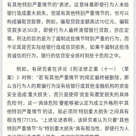
有其他特别严重情节的”表述。这意味着即使行为人未给
银行造成重大损失，但是有其他特别严重情节的，也可以
构成骗取贷款罪，例如，骗取贷款金额高达10亿元、骗取
贷款多达50次，即使行为人最终清偿银行贷款，亦应定
罪。刑法的目的是为了遏制这些情节特别严重的行为，而
不论其是否实际给银行造成信贷损失，如果不遏制这些违
背诚信的行为，银行的信贷安全将时刻处于危险之中。
例如，有研究者在评论《刑法修正案（十一）（草
案）》时称：“若‘有其他严重情节’的规定最终被删除，那
么当行为人的欺骗行为没有给银行或其他金融机构的资金
安全造成‘重大损失’，而只是使得‘资金有遭受损失的具体
危险’时，这一‘具体危险’要能够被认定为成立升格刑中‘其
他特别严重情节’的话，就必须同‘特别重大损失’之间具有
相当性[7]135。”上述论述表明，该研究者认为只要“其他
特别严重情节”与“特别重大损失”具有相当性，即使行为人