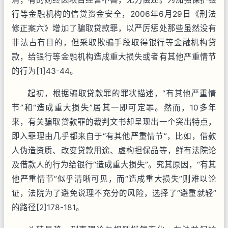
行等金融机构的信贷资金安全，2006年6月29日《刑法
修正案六》增加了骗取贷款罪，以严厉惩处那些虽然没有
非法占有目的，但采取欺骗手段取得银行等金融机构贷
款，给银行等金融机构造成重大损失或者有其他严重情节
的行为[1]43-44。
起初，根据骗取贷款罪的罪状描述，“有其他严重情
节”和“造成重大损失”居其一即可定罪。然而，10多年
来，有关骗取贷款罪的裁判文书却呈现出一个突出特点，
即入罪理由几乎都来自于“有其他严重情节”，比如，借款
人伪造资质、改变贷款用途、虚构担保品等，鲜有法院论
及借款人的行为给银行“造成重大损失”。究其原因，“有其
他严重情节”似乎清晰可见，而“造成重大损失”则难以论
证，法院为了避免说理不充分的风险，选择了“避重就轻”
的路径[2]178-181。