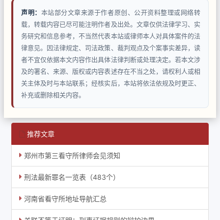
声明：
本站部分文章来源于作者原创、公开资料整理或网络转
载，转载内容已尽可能注明作者及出处。文章仅供法律学习、实
务研究和信息参考，不当然代表本站或律师本人对具体案件的法
律意见。因法律规定、司法政策、裁判观点及个案事实差异，读
者不宜仅依据本文内容作出具体法律判断或处理决定。若本文涉
及的署名、来源、版权或内容表述存在不当之处，请权利人或相
关主体及时与本站联系；经核实后，本站将依法依规及时更正、
补充或删除相关内容。
推荐文章
郑州市第三看守所律师会见须知
刑法最新罪名一览表（483个）
河南省看守所地址导航汇总