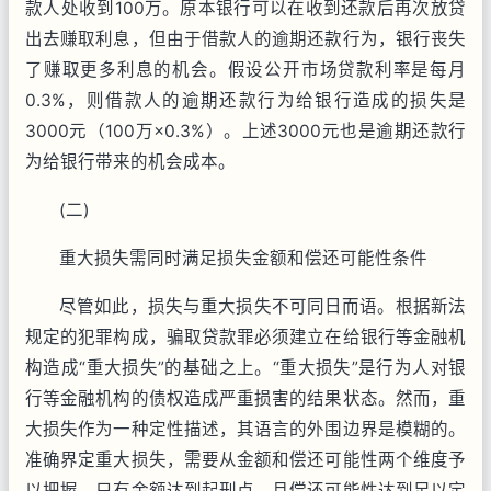
款人处收到100万。原本银行可以在收到还款后再次放贷
出去赚取利息，但由于借款人的逾期还款行为，银行丧失
了赚取更多利息的机会。假设公开市场贷款利率是每月
0.3%，则借款人的逾期还款行为给银行造成的损失是
3000元（100万×0.3%）。上述3000元也是逾期还款行
为给银行带来的机会成本。
(二)
重大损失需同时满足损失金额和偿还可能性条件
尽管如此，损失与重大损失不可同日而语。根据新法
规定的犯罪构成，骗取贷款罪必须建立在给银行等金融机
构造成“重大损失”的基础之上。“重大损失”是行为人对银
行等金融机构的债权造成严重损害的结果状态。然而，重
大损失作为一种定性描述，其语言的外围边界是模糊的。
准确界定重大损失，需要从金额和偿还可能性两个维度予
以把握，只有金额达到起刑点，且偿还可能性达到足以定