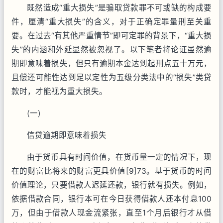
既然造成“重大损失”是骗取贷款罪不可或缺的构成要
件，厘清“重大损失”的含义，对于正确定罪量刑至关重
要。在过去“有其他严重情节”即可定罪的背景下，“重大损
失”的内涵和外延显然被忽视了。以下笔者将论证虽然逾
期即意味着损失，但只有逾期本金达到起刑点五十万元，
且偿还可能性达到足以定性为五级分类法中的“损失”类贷
款时，才能视为重大损失。
(一)
信贷逾期即意味着损失
由于货币具有时间价值，在货币量一定的情况下，现
在的财富比将来的财富更具价值[9]73。基于货币的时间
价值理论，只要借款人迟延还款，银行就有损失。例如，
依据借款合同，银行本可在今日获得借款人还本付息100
万，但由于借款人现金流紧张，直至1个月后银行才从借