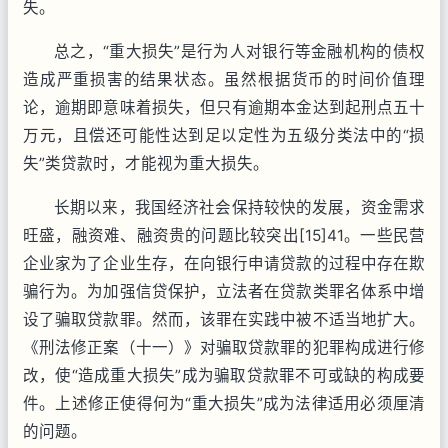
失。
总之，“重大损失”是行为人对银行等金融机构的债权
造成严重损害的结果状态。虽然根据货币的时间价值理
论，逾期即意味着损失，但只有逾期本金达到起刑点五十
万元，且偿还可能性达到足以定性为五级分类法中的“损
失”类贷款时，才能视为重大损失。
长期以来，我国经济社会保持较快的发展，资金需求
旺盛，融资难、融资贵的问题比较突出[15]41。一些民营
企业家为了企业生存，在向银行申请贷款的过程中存在欺
骗行为。为加强信贷保护，立法者在贷款类罪名体系中增
设了骗取贷款罪。然而，该罪在实践中被不适当地扩大。
《刑法修正案（十一）》对骗取贷款罪的犯罪构成进行修
改，使“造成重大损失”成为骗取贷款罪不可或缺的构成要
件。上述修正使得何为“重大损失”成为法律适用必须厘清
的问题。