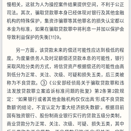
慢相关，这就为人为操控案件结果提供空间，不利于公正
司法。其次，骗取贷款罪本身已经体现对银行及其他金融
机构的特殊保护，集资诈骗罪等其他罪名的损失认定都以
本金为标准，如果在骗取贷款罪中将利息一并加以保护会
导致利益保护的失衡[11]9。
另一方面，该贷款未来的偿还可能性应达到极低的程
度。为度量债务人及时足额偿还贷款本息的可能性，银行
采取风险分类的方式，将信贷资产根据偿还的可能性由高
到低分为正常、关注、次级、可疑和损失五类，后三类被
称为不良贷款。③《公安部经侦局关于骗取贷款罪和违
法发放贷款罪立案追诉标准问题的批复》第2条第2款规
定：“如果银行或者其他金融机构仅仅出具‘形成不良贷款
数额’的结论，不宜认定为‘重大经济损失数额’。根据目前
国有独资银行、股份制商业银行实行的贷款五级分类制，
商业贷款分为正常、关注、次级、可疑、损失五类，其中