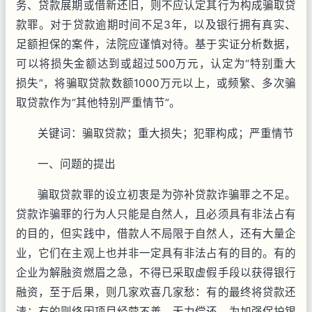
务、贷款展期或借新还旧，则不应认定其行为构成骗取贷
款罪。对于贷款逾期时间不足3年，以及银行拥有真实、
足额担保的案件，法院应谨慎对待。基于实证分析数据，
可以将损失金额达到或超过500万元，认定为“特别重大
损失”，将骗取贷款数额1000万元以上，或频繁、多次骗
取贷款作为“其他特别严重情节”。
关键词：骗取贷款；重大损失；犯罪构成；严重情节
一、问题的提出
骗取贷款罪的设立初衷是为弥补贷款诈骗罪之不足。
贷款诈骗罪的行为人只能是自然人，且必须具有非法占有
的目的，但实践中，借款人不局限于自然人，还有大量企
业，它们在主观上也并非一定具有非法占有的目的。有的
企业为解融资燃眉之急，不得已采取虚假手段以获得银行
融资，至于后果，则几家欢喜几家愁：有的最终将贷款还
清；有的则终因项目经营不善，无力偿还。为加强保护银