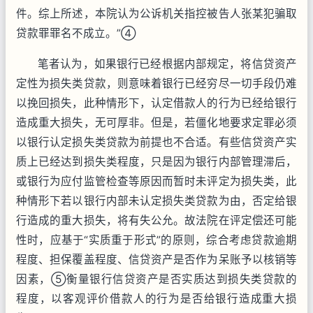
件。综上所述，本院认为公诉机关指控被告人张某犯骗取
贷款罪罪名不成立。”④
笔者认为，如果银行已经根据内部规定，将信贷资产
定性为损失类贷款，则意味着银行已经穷尽一切手段仍难
以挽回损失，此种情形下，认定借款人的行为已经给银行
造成重大损失，无可厚非。但是，若僵化地要求定罪必须
以银行认定损失类贷款为前提也不合适。有些信贷资产实
质上已经达到损失类程度，只是因为银行内部管理滞后，
或银行为应付监管检查等原因而暂时未评定为损失类，此
种情形下若以银行内部未认定损失类贷款为由，否定给银
行造成的重大损失，将有失公允。故法院在评定偿还可能
性时，应基于“实质重于形式”的原则，综合考虑贷款逾期
程度、担保覆盖程度、信贷资产是否作为呆账予以核销等
因素，⑤衡量银行信贷资产是否实质达到损失类贷款的
程度，以客观评价借款人的行为是否给银行造成重大损