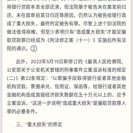
将银行贷款本息全部还清，但法院基于被告未在案发前归
还、未在庭审前某日归还等原因，仍然认为被告给银行造
成了重大损失，最终判定被告有罪。尽管上述个别法院的
做法值得商榷，但至少表明只有“造成重大损失”才能定骗
取贷款罪已经成为《刑法修正案（十一）》实施后所有法
院的通识。②
此外，2022年5月15日新修订的《最高人民检察院、
公安部关于公安机关管辖的刑事案件立案追诉标准的规定
(二)》第22条规定：“以欺骗手段取得银行或者其他金融
机构贷款、票据承兑、信用证、保函等，给银行或者其他
金融机构造成直接经济损失数额在五十万元以上的，应予
立案追诉。”这进一步说明“造成重大损失”是骗取贷款罪入
罪的必要条件。
三、“重大损失”的界定