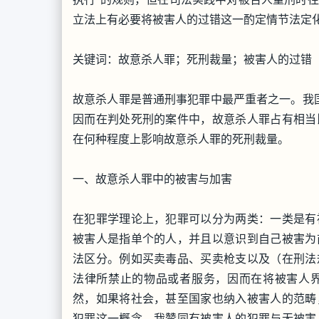
立法上有必要将被害人的过错这一酌定情节法定
关键词：故意杀人罪；死刑裁量；被害人的过错
故意杀人罪是普通刑事犯罪中最严重者之一。我国
因而在判处死刑的案件中，故意杀人罪占有相当
在何种程度上影响故意杀人罪的死刑裁量。
一、故意杀人罪中的被害与加害
在犯罪学理论上，犯罪可以分为两类：一类是有
被害人是指单个的人，并且以意识到自己被害为
法区分。例如买卖毒品、买卖枪支以及（在刑法
法律所禁止的物品或者服务，因而在将被害人
然，如果将社会，甚至国家也纳入被害人的范畴
犯罪这一概念。我赞同有被害人的犯罪与无被害