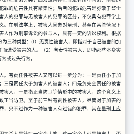
犯罪的危害性具有聚集性；后者的犯罪危害是弥散于整个
害人的犯罪与无被害人的犯罪的区分，不仅具有犯罪学上
义。在刑法学上，被害人因素对量刑，甚至在某些情况下
害人作为刑事诉讼的参与人，具有一定的诉讼权利。根据
为三种类型：(l）无责性被害人，即指对于自己被害的加
任而遭受被害的人。（2）有责性被害人，即指那些本身实
行为或过失行为，
人。有责任性被害人又可以进一步分为：一是责任小于加
；三是责任大于加害人的被害人；四是负完全责任的被害
被害人，一是指正当防卫等情形中的被害人，这个意义上
致正当防卫。至于前三种有责性被害人，尽管对于加害的
罪，只不过作为一种被害人有过错的犯罪，其在量刑上应
因为杀人是针对一定个人的，这一定个人就是被害人，否