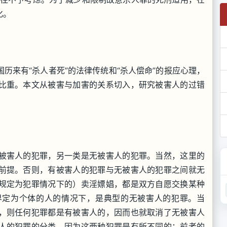
化。
历来有“杀人者死”的法律传统和“杀人偿命”的报应心理，
比重。本文从被害与加害的关系切入，研究被害人的过错
被害人的犯罪，另一类是无被害人的犯罪。当然，这里的
前提。否则，有被害人的犯罪与无被害人的犯罪之间就无
规定为犯罪情况下的）卖淫嫖娼，都是双方自愿交换某种
界定为个体的人的情况下，是典型的无被害人的犯罪。当
，则任何犯罪都是有被害人的，因而也就取消了无被害人
人的犯罪的分类，因为这两种犯罪是有所不同的：前者的