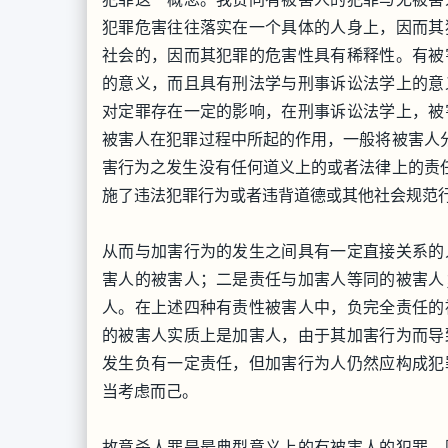
犯罪危害往往落实在一个具体的人身上，因而其
社会的，因而其犯罪的危害性具有稀释性。有被
的意义，而且具有刑法学与刑事诉讼法学上的意
对定罪存在一定的影响，在刑事诉讼法学上，被
被害人在犯罪过程中所起的作用，一般将被害人分
害行为之发生没有任何道义上的或者法律上的责
施了违法犯罪行为或者违背道德或其他社会规范
从而与加害行为的发生之间具有一定直接关系的
害人的被害人；二是责任与加害人等同的被害人
人。在上述四种有责性被害人中，负完全责任的
的被害人实质上是加害人，由于其加害行为而导
发生负有一定责任，但加害行为人仍然应构成犯
当考虑而己。
故意杀人罪是最典型意义上的有被害人的犯罪，