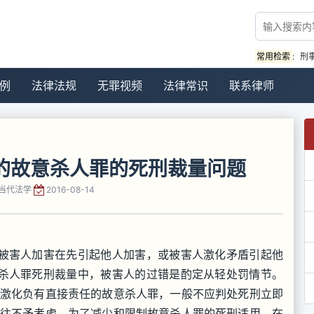
常用检索
:
刑
例
法律法规
无罪视频
法律常识
联系律师
的故意杀人罪的死刑裁量问题
当代法学
2016-08-14
被害人加害在先引起他人加害，或被害人激化矛盾引起他
杀人罪死刑裁量中，被害人的过错是酌定从轻处罚情节。
盾激化负有直接责任的故意杀人罪，一般不应判处死刑立即
往往不予考虑。为了减少和限制故意杀人罪的死刑适用，在