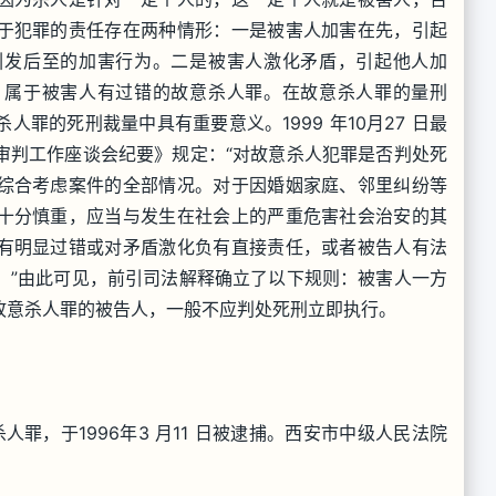
于犯罪的责任存在两种情形：一是被害人加害在先，引起
引发后至的加害行为。二是被害人激化矛盾，引起他人加
，属于被害人有过错的故意杀人罪。在故意杀人罪的量刑
罪的死刑裁量中具有重要意义。1999 年10月27 日最
审判工作座谈会纪要》规定：“对故意杀人犯罪是否判处死
综合考虑案件的全部情况。对于因婚姻家庭、邻里纠纷等
十分慎重，应当与发生在社会上的严重危害社会治安的其
有明显过错或对矛盾激化负有直接责任，或者被告人有法
。”由此可见，前引司法解释确立了以下规则：被害人一方
故意杀人罪的被告人，一般不应判处死刑立即执行。
人罪，于1996年3 月11 日被逮捕。西安市中级人民法院