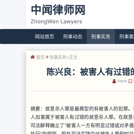
中闻律师网
ZhongWen Lawyers
网站首页
刑事动态
刑事实务
刑事案
首页
刑事实务
>正文
陈兴良：被害人有过错
Stone
摘要：故意杀人罪是最典型的有被害人的犯罪。
人加害属于被害人有过错的故意杀人罪。在故意
司法解释确立了“被害人一方有明显过错或对矛
执行”的规则，但在司法实践中对被告人量刑时