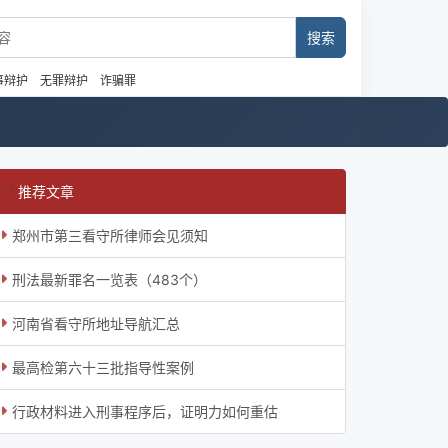
事辩护
无罪辩护
诈骗罪
推荐文章
郑州市第三看守所律师会见须知
刑法最新罪名一览表（483个）
河南省看守所地址导航汇总
最高检第六十三批指导性案例
行政材料进入刑事程序后，证明力如何重估