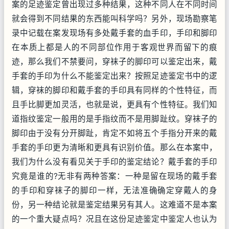
案的足迹鉴定曾出现过多种结果，这种不同人在不同时间
就会得到不同结果的东西能叫科学吗？另外，现场勘察笔
录中记载在案发现场有多处戴手套的血手印，手印和脚印
在本质上都是人的不同部位作用于客观世界而留下的痕
迹，那么我们不禁要问，穿袜子的脚印可以鉴定出来，戴
手套的手印为什么不能鉴定出来？按照足迹鉴定书中的逻
辑，穿袜的脚印和戴手套的手印具有同样的个性特征，而
且手比脚更加灵活，也就是说，更具有个性特征。我们知
道指纹鉴定一般用的是手指纹而不是用脚趾纹。穿袜子的
脚印由于没有分开脚趾，肯定不如将五个手指分开来的戴
手套的手印更为清晰和更具有识别价值。那么在本案中，
我们为什么没有看见关于手印的鉴定结论？戴手套的手印
究竟是谁的?无非有两种答案：一种是留在现场的戴手套
的手印和穿袜子的脚印一样，无法准确确定穿戴人的身
份，另一种结论就是鉴定结果另有其人。这难道不是本案
的一个重大疑点吗？况且在这份足迹鉴定中鉴定人也认为