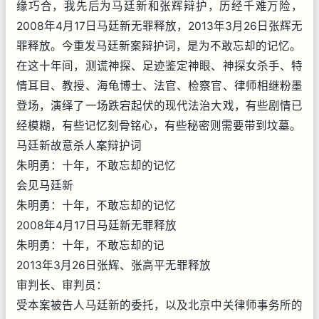
缘巧合，我先后为马廷新和张辉辩护，历经千难万险，
2008年4月17日马廷新无罪释放，2013年3月26日张辉无
罪释放。今重发马廷新案辩护词，是为不敢忘却的记忆。
在这十年间，测谎神探、足迹鉴定神眼、神探女杀手、特
情耳目、教授、海龟博士、法官、检察官、律师相继粉墨
登场，演绎了一场跌宕起伏的现代法治大戏，有些剧情已
经模糊，有些记忆刻骨铭心，有些秘密则需要带到坟墓。
马廷新故意杀人案辩护词
朱明勇：十年，不敢忘却的记忆
会见马廷新
朱明勇：十年，不敢忘却的记忆
2008年4月17日马廷新无罪释放
朱明勇：十年，不敢忘却的记
2013年3月26日张辉、张高平无罪释放
审判长、审判员：
受本案被告人马廷新的委托，以及北京中关律师事务所的