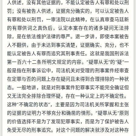
人供述，没有其他证据的，不能认定被告人有罪和处以刑
罚；没有被告人供述，证据充分确实的，可以认定被告人
有罪和处以刑罚，一审法院以此精神，在认真审查马廷新
的有罪供词之真伪后，认定本案存在的诸多疑问无法排
除，是在依法维护法律的尊严。退一步讲，即使本案被告
人不翻供，由于未达到事实清楚，证据确实、充分，也不
能认定被告人有罪而追究其刑事责任。这就是我国刑诉法
第一百六十二条所明文规定的内容。“疑罪从无”的“疑”一
般是指在刑事诉讼中，司法机关对受理的刑事案件经审查
在定罪与否的问题上存在疑问且未得到合理排除的一种状
态。一般地讲，就是对刑事案件犯罪事实不能完全确证但
又无法完全排除合理怀疑，存在一种认定上的不确定性。
这种“不确定的状态”，主要是因为司法机关所掌握和主张
的证据的证明力不够充分和确凿的情形。“疑罪从无”原则
的价值选择不是为了发现犯罪事实，而是为了保护被告人
免受无尽的刑事追究。对这个问题的解决就涉及对这种存