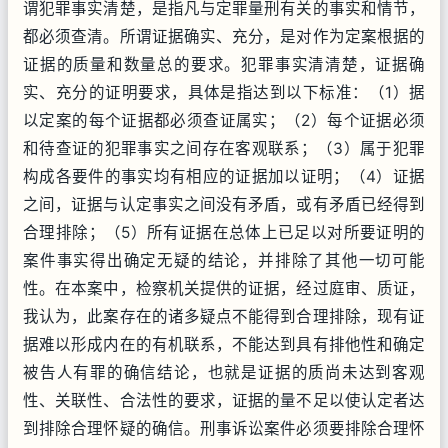
谓犯罪事实清楚，是指凡与定罪量刑有关的事实和情节，
都必须查清。所谓证据确实、充分，是对作为定案根据的
证据的质量和数量总的要求。犯罪事实清清楚，证据确
实、充分的证明要求，具体是指达到以下标准：（1）据
以定案的每个证据都必须查证属实；（2）每个证据必须
和待查证的犯罪事实之间存在客观联系；（3）属于犯罪
构成各要件的事实均有相应的证据加以证明；（4）证据
之间，证据与认定事实之间没有矛盾，或有矛盾已经得到
合理排除；（5）所有证据在总体上已足以对所要证明的
案件事实得出确定无疑的结论，并排除了其他一切可能
性。在本案中，检察机关提供的证据，经过庭审、质证，
我认为，此案存在的诸多疑点不能得到合理排除，现有证
据难以形成内在的有机联系，不能达到具有排他性和确定
被告人有罪的确信结论，也就是证据的质尚未达到客观
性、关联性、合法性的要求，证据的量不足以使认定者达
到排除合理怀疑的确信。刑事诉讼案件必须要排除合理怀