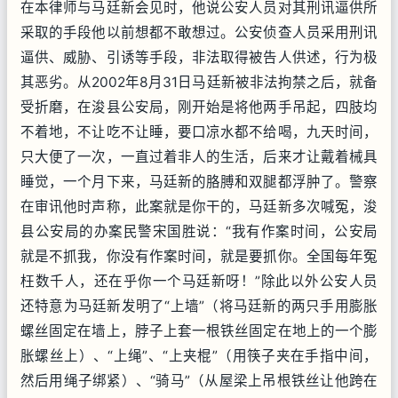
在本律师与马廷新会见时，他说公安人员对其刑讯逼供所
采取的手段他以前想都不敢想过。公安侦查人员采用刑讯
逼供、威胁、引诱等手段，非法取得被告人供述，行为极
其恶劣。从2002年8月31日马廷新被非法拘禁之后，就备
受折磨，在浚县公安局，刚开始是将他两手吊起，四肢均
不着地，不让吃不让睡，要口凉水都不给喝，九天时间，
只大便了一次，一直过着非人的生活，后来才让戴着械具
睡觉，一个月下来，马廷新的胳膊和双腿都浮肿了。警察
在审讯他时声称，此案就是你干的，马廷新多次喊冤，浚
县公安局的办案民警宋国胜说：“我有作案时间，公安局
就是不抓我，你没有作案时间，就是要抓你。全国每年冤
枉数千人，还在乎你一个马廷新呀！”除此以外公安人员
还特意为马廷新发明了“上墙”（将马廷新的两只手用膨胀
螺丝固定在墙上，脖子上套一根铁丝固定在地上的一个膨
胀螺丝上）、“上绳”、“上夹棍”（用筷子夹在手指中间，
然后用绳子绑紧）、“骑马”（从屋梁上吊根铁丝让他跨在