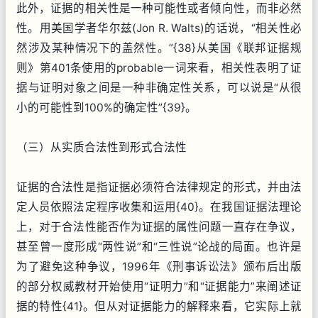
此外，证据的相关性是一种可能性或者倾向性，而非必然
性。用美国学者华尔兹(Jon R. Walts)的话说，“相关性必
然涉及某种情况下的盖然性。”{38}从美国《联邦证据规
则》第401条使用的probable一词来看，相关性表明了证
据与证明对象之间是一种非确定性关系，可以说是“从很
小的可能性到100%的确定性”{39}。
（三）从实质合法性到形式合法性
证据的合法性是指证据必须符合法律规定的形式，并由法
定人员依照法定程序收集和运用{40}。在我国证据法理论
上，对于合法性能否作为证据的属性问题一直存在争议，
甚至曾一度形成“两性说”和“三性说”论战的局面。也许是
为了避免这种争议，1996年《刑事诉讼法》颁布后出版
的部分权威教材开始使用“证明力”和“证据能力”来阐述证
据的特性{41}。但从对证据能力的解释来看，它实际上就