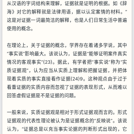
从汉语的字词结构来理解，证据就是证明的根据。如《辞
海》对它的解释就是法律用语，据以认定案情的材料。”
这是对证据一词最简洁的解释，也是人们日常生活中普遍
使用的概念。
在理论上，关于证据的概念，学界存在着诸多学说，其中
“事实说”影响最大。该说认为，证据是“能够证明案件真实
情况的客观事实”{23}。据此，有学者把“事实说”称为“实
质证据观”，认为应当从实质上理解和把握证据，并把体
现着实质的事实直接看作证据{24}9。这种观点由于过于
看重证据的实质内容而忽视了证据的表现形式，从而难以
回答虚假证据是不是证据的问题。
一般来说，实质证据观是相对于形式证据观而言的。形式
证据观的代表性理论被认为是证据概念的“反映说”。该说
认为，“证据总是以充当事实论据的判断形式出现的，它