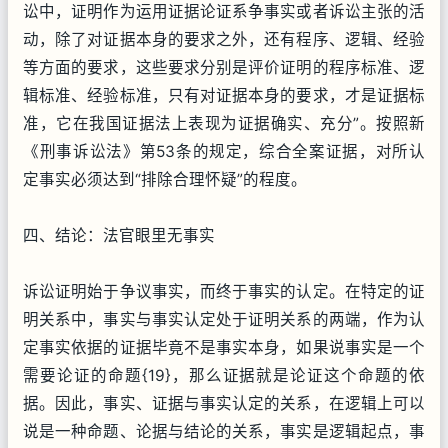
讼中，证明作为运用证据论证系争事实或者诉讼主张的活
动，除了对证据本身的要求之外，还有程序、逻辑、经验
等方面的要求，这些要求分别是评价证明的程序标准、逻
辑标准、经验标准，只有对证据本身的要求，才是证据标
准，它在我国证据法上表现为证据确实、充分”。按照新
《刑事诉讼法》第53条的规定，综合全案证据，对所认
定事实必须达到“排除合理怀疑”的程度。
四、结论：法官眼里无事实
诉讼证明始于争议事实，而终于事实的认定。在特定的证
明关系中，事实与事实认定处于证明关系的两端，作为认
定事实依据的证据毕竟不是事实本身，如果说事实是一个
需要论证的命题{19}，那么证据就是论证这个命题的依
据。因此，事实、证据与事实认定的关系，在逻辑上可以
说是一种命题、论据与结论的关系，事实是逻辑起点，事