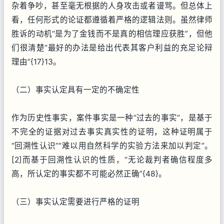
杂着争吵，甚至毫无根据的人身攻击或者谩骂。但总体上
看，任何形式的论证都遵循着严格的逻辑法则。虽然律师
胜诉的动机“是为了金钱而不是真的相信理应获胜”，但他
们很清楚“最好的办法是给出代表其客户利益的充足论辩
理由”{17}13。
（二）事实认定具有一定的不确定性
作为历史性事实，案件事实是一种“过去的事实”，是基于
不完全的证据对过去事实真实性的证明，这种证明属于
“回溯性认识”“难以用自然科学的实验方法来加以判定”。
[2]而基于回溯性认识的性质，“无论裁判者确信程度多
高，所认定的事实都不可能必然正确”{48}。
（三）事实认定需要进行严格的证明