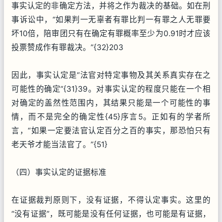
事实认定的非确定方法，并将之作为裁决的基础。如在刑
事诉讼中，“如果判一无辜者有罪比判一有罪之人无罪要
坏10倍，陪审团只有在确定有罪概率至少为0.91时才应该
投票赞成作有罪裁决。”{32}203
因此，事实认定是“法官对特定事物及其关系真实存在之
可能性的确定”{31}39。对事实认定的程度只能在一个相
对确定的盖然性范围内，其结果只能是一个可能性的事
情，而不是完全的确定性{45}序言5。正如有的学者所
言，“如果一定要法官认定百分之百的事实，那恐怕只有
老天爷才能当法官了。”{51}
（四）事实认定的证据标准
在证据裁判原则下，没有证据，不得认定事实。这里的
“没有证据”，既可能是没有任何证据，也可能是有证据，