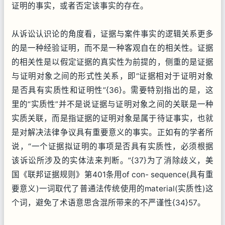
证明的事实，或者否定该事实的存在。
从诉讼认识论的角度看，证据与案件事实的逻辑关系更多
的是一种经验证明，而不是一种客观自在的相关性。证据
的相关性是以假定证据的真实性为前提的，侧重的是证据
与证明对象之间的形式性关系，即“证据相对于证明对象
是否具有实质性和证明性”{36}。需要特别指出的是，这
里的“实质性”并不是说证据与证明对象之间的关联是一种
实质关联，而是指证据的证明对象是属于待证事实，也就
是对解决法律争议具有重要意义的事实。正如有的学者所
说，“一个证据拟证明的事项是否具有实质性，必须根据
该诉讼所涉及的实体法来判断。”{37}为了消除歧义，美
国《联邦证据规则》第401条用of con- sequence(具有重
要意义)一词取代了普通法传统使用的material(实质性)这
个词，避免了术语意思含混所带来的不严谨性{34}57。