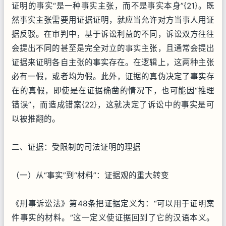
证明的事实“是一种事实主张，而不是事实本身”{21}。既
然事实主张需要用证据证明，就应当允许对方当事人用证
据反驳。在审判中，基于诉讼利益的不同，诉讼双方往往
会提出不同的甚至是完全对立的事实主张，且通常会提出
证据来证明各自主张的事实存在。在逻辑上，这两种主张
必有一假，或者均为假。此外，证据的真伪决定了事实存
在的真假，即使是在证据确凿的情况下，也可能因“推理
错误”，而造成错案{22}，这就决定了诉讼中的事实是可
以被推翻的。
二、证据：受限制的司法证明的理据
（一）从“事实”到“材料”：证据观的重大转变
《刑事诉讼法》第48条把证据定义为：“可以用于证明案
件事实的材料。”这一定义使证据回到了它的汉语本义。