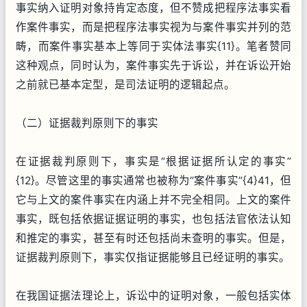
事实纳入证明对象持肯定态度，但不赞成把程序法事实看
作案件事实，而是把程序法事实视为与案件事实并列的范
畴，而案件事实基本上等同于实体法事实{11}。笔者赞同
这种观点，同时认为，案件事实先于诉讼，并在诉讼开始
之前就已基本定型，是司法证明的逻辑起点。
（二）证据裁判原则下的事实
在证据裁判原则下，事实是“根据证据所认定的事实”
{12}。尽管这里的事实通常也被称为“案件事实”{4}41，但
它与上文的案件事实在内涵上并不完全相同。上文的案件
事实，既包括依据证据证明的事实，也包括法官依法认知
和推定的事实，甚至有时还包括尚未查明的事实。但是，
证据裁判原则下，事实仅指证据能够且已经证明的事实。
在我国证据法理论上，诉讼中的证明对象，一般包括实体