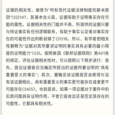
证据的相关性，被誉为“所有现代证据法律制度的基本原
则”{32}147，其基本含义是，证据有助于证明事实存在可
能的属性。证据相关性的门槛并不高，所提供的证据只要
与待证事实有任何逻辑联系，有助于事实认定者对事实存
在的可能性作出判断就够了{31}16。所以，有学者把相关
性解释为“证据对其所要求证明的事实具有必要的最小限
度的证明能力”{33}。按照美国《联邦证据规则》第401条
的规定，评估证据相关性时，可以按照以下两步进行：首
先，提出证据者应当确定所提出的证据所要证明的“具有
重要意义的事实”；其次，要确定该证据是否会使得与没
有该证据相比，具有重要意义的事实更可能存在或者更不
可能存在{34}57。也就是说，如果一项证据对于案件中的
实质问题具有证明作用，不管它是肯定还是否定其存在的
可能性，它都具有相关性。