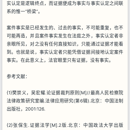
实认定是逻辑终点，而证据便成为事实与事实认定之间联
系的惟一“桥梁”。
案件事实是已经发生的、过去的事实，不可能重复，也不
可能再造，并且案件事实发生在法庭之外，事实认定者非
亲眼所见，对之没有任何直接知识，只能通过证据才能看
到。也就是说，事实认定者只能凭借证据间接地认定案件
事实。在此意义上，法官眼里只有证据，没有事实。
参考文献：
{1}樊崇义，吴宏耀.论证据裁判原则[M]//最高人民检察院
法律政策研究室编.法律应用研究(第6辑).北京：中国法制
出版社，2001:126.
{2}张保生.证据法学[M].2版.北京：中国政法大学出版