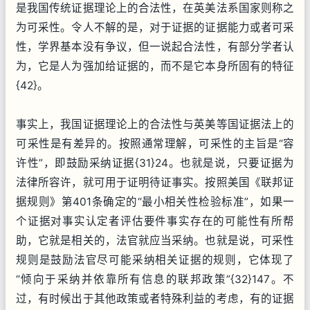
是我国传统证据理论上的合法性，在英美法系国家则称之
为可采性。令人不解的是，对于证据的证据能力或者可采
性，学界基本没有争议，但一说起合法性，有部分学者认
为，它是人为强加给证据的，而不是它本身所固有的特征
{42}。
事实上，我国证据理论上的合法性与英美等国证据法上的
可采性是有差异的。按照通常理解，可采性的主旨是“容
许性”，即鼓励采纳证据{31}24。也就是说，只要证据为
法律所容许，就可用于证明待证事实。按照美国《联邦证
据规则》第401条确定的“最小相关性检验标准”，如果一
个证据对事实认定者评估要件事实存在的可能性有所帮
助，它就是相关的，法官就应当采纳。也就是说，可采性
规则是鼓励法官尽可能采纳相关证据的规则，它体现了
“倾向于采纳并依靠所有信息的联邦政策”{32}147。不
过，有时候出于其他政策或者特殊利益的考虑，有的证据