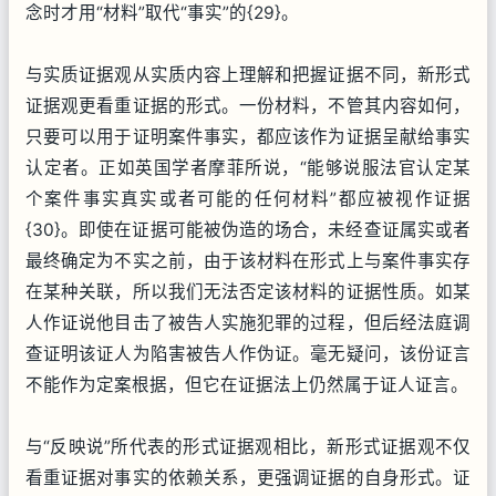
念时才用“材料”取代“事实”的{29}。
与实质证据观从实质内容上理解和把握证据不同，新形式
证据观更看重证据的形式。一份材料，不管其内容如何，
只要可以用于证明案件事实，都应该作为证据呈献给事实
认定者。正如英国学者摩菲所说，“能够说服法官认定某
个案件事实真实或者可能的任何材料”都应被视作证据
{30}。即使在证据可能被伪造的场合，未经查证属实或者
最终确定为不实之前，由于该材料在形式上与案件事实存
在某种关联，所以我们无法否定该材料的证据性质。如某
人作证说他目击了被告人实施犯罪的过程，但后经法庭调
查证明该证人为陷害被告人作伪证。毫无疑问，该份证言
不能作为定案根据，但它在证据法上仍然属于证人证言。
与“反映说”所代表的形式证据观相比，新形式证据观不仅
看重证据对事实的依赖关系，更强调证据的自身形式。证