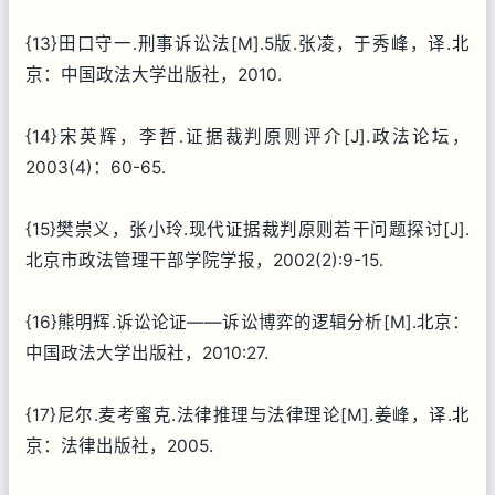
{13}田口守一.刑事诉讼法[M].5版.张凌，于秀峰，译.北
京：中国政法大学出版社，2010.
{14}宋英辉，李哲.证据裁判原则评介[J].政法论坛，
2003(4)：60-65.
{15}樊崇义，张小玲.现代证据裁判原则若干问题探讨[J].
北京市政法管理干部学院学报，2002(2):9-15.
{16}熊明辉.诉讼论证——诉讼博弈的逻辑分析[M].北京：
中国政法大学出版社，2010:27.
{17}尼尔.麦考蜜克.法律推理与法律理论[M].姜峰，译.北
京：法律出版社，2005.