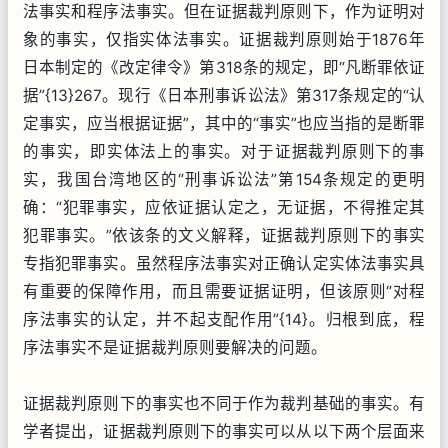
法事实和程序法事实。但在证据裁判原则下，作为证明对
象的事实，仅指实体法事实。证据裁判原则始于1876年
日本制定的《改定律令》第318条的规定，即“凡断罪依证
据”{13}267。现行《日本刑事诉讼法》第317条规定的“认
定事实，应当根据证据”，其中的“事实”也应当指的是断罪
的事实，即实体法上的事实。对于证据裁判原则下的事
实，我国台湾地区的“刑事诉讼法”第154条规定的更明
确：“犯罪事实，应依证据认定之，无证据，不得推定其
犯罪事实。”依该条的文义解释，证据裁判原则下的事实
专指犯罪事实。虽然程序法事实对正确认定实体法事实具
有重要的保障作用，而且需要证据证明，但该原则“对程
序法事实的认定，并不起支配作用”{14}。归根到底，程
序法事实不是证据裁判原则要解决的问题。
证据裁判原则下的事实也不同于作为裁判基础的事实。有
学者提出，证据裁判原则下的事实可以从以下两个层面来