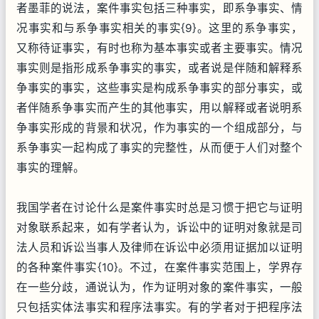
者墨菲的说法，案件事实包括三种事实，即系争事实、情
况事实和与系争事实相关的事实{9}。这里的系争事实，
又称待证事实，有时也称为基本事实或者主要事实。情况
事实则是指形成系争事实的事实，或者说是伴随和解释系
争事实的事实，这些事实是构成系争事实的部分事实，或
者伴随系争事实而产生的其他事实，用以解释或者说明系
争事实形成的背景和状况，作为事实的一个组成部分，与
系争事实一起构成了事实的完整性，从而便于人们对整个
事实的理解。
我国学者在讨论什么是案件事实时总是习惯于把它与证明
对象联系起来，如有学者认为，诉讼中的证明对象就是司
法人员和诉讼当事人及律师在诉讼中必须用证据加以证明
的各种案件事实{10}。不过，在案件事实范围上，学界存
在一些分歧，通说认为，作为证明对象的案件事实，一般
只包括实体法事实和程序法事实。有的学者对于把程序法