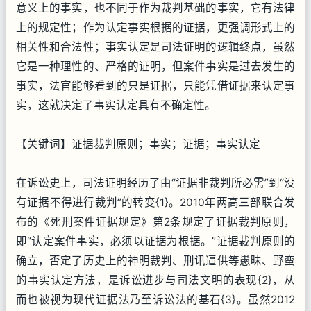
意义上的事实，也不同于作为裁判基础的事实，它有法律
上的规定性；作为认定事实根据的证据，更强调形式上的
相关性和合法性；事实认定是司法证明的逻辑终点，虽然
它是一种理性的、严格的证明，但案件事实是过去发生的
事实，法官能够看到的只是证据，只能凭借证据来认定事
实，这就决定了事实认定具有不确定性。
【关键词】证据裁判原则；事实；证据；事实认定
在诉讼史上，司法证明经历了由“证据非裁判所必需”到“没
有证据不得进行裁判”的转变{1}。2010年两高三部联合发
布的《死刑案件证据规定》第2条规定了证据裁判原则，
即“认定案件事实，必须以证据为根据。”证据裁判原则的
确立，否定了历史上的神明裁判、刑讯逼供等愚昧、野蛮
的事实认定方法，是诉讼进步与司法文明的表现{2}，从
而也被视为现代证据法乃至诉讼法的基石{3}。虽然2012