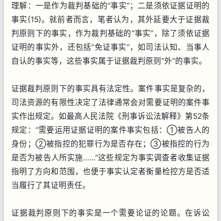
理解：一是作为裁判基础的“事实”；二是须依证据证明的
事实{15}。就前者而言，笔者认为，其外延要大于证据裁
判原则下的事实，作为裁判基础的“事实”，除了须依证据
证明的事实外，还包括“免证事实”，如司法认知、当事人
自认的事实等，这些事实属于证据裁判原则“外”的事实。
证据裁判原则下的事实具有法定性。案件事实是复杂的，
司法资源的有限性决定了法律通常会对需要证明的案件事
实作出规定。如最高人民法院《刑事诉讼法解释》第52条
规定：“需要运用证据证明的案件事实包括：①被告人的
身份；②被指控的犯罪行为是否存在；③被指控的行为
是否为被告人所实施……”这些规定为事实调查者收集证据
指明了方向和范围，也便于事实认定者衡量检控方是否适
当履行了其证明责任。
证据裁判原则下的事实是一个需要论证的论题。在诉讼