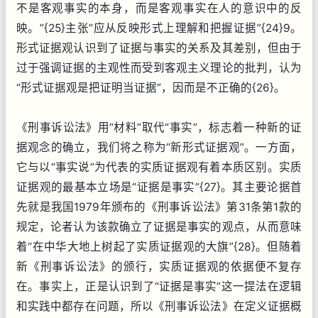
不是客观事实的本身，而是客观事实在人的意识中的反
映。”{25}主张“应从反映形式上理解和把握证据”{24}9。
形式证据观认识到了证据与事实的关系及其差别，但由于
过于强调证据的主观性而受到客观主义理论的批判，认为
“形式证据观是把证明当证据”，因而是不正确的{26}。
《刑事诉讼法》用“材料”取代“事实”，标志着一种新的证
据观念的确立，我们将之称为“新形式证据观”。一方面，
它与以“事实说”为代表的实质证据观有着本质区别。实质
证据观的最基本立场是“证据是事实”{27}。其主要论据首
先就是我国1979年颁布的《刑事诉讼法》第31条第1款的
规定，论者认为该款确立了证据是事实的观点，从而意味
着“在中华大地上树起了实质证据观的大旗”{28}。但随着
新《刑事诉讼法》的颁行，实质证据观的依据便不复存
在。事实上，正是认识到了“证据是事实”这一提法在逻辑
和实践中都存在问题，所以《刑事诉讼法》在定义证据概