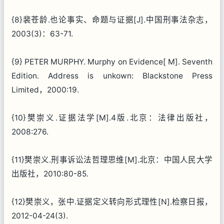
{8}裴苍龄.也论事实、命题与证据[J].中国刑事法杂志，
2003(3)：63-71.
{9} PETER MURPHY. Murphy on Evidence[ M]. Seventh
Edition. Address is unkown: Blackstone Press
Limited，2000:19.
{10}樊崇义.证据法学[M].4版.北京：法律出版社，
2008:276.
{11}樊崇义.刑事诉讼法哲理思维[M].北京：中国人民大学
出版社，2010:80-85.
{12}樊崇义，张中.证据定义转向形式理性[N].检察日报，
2012-04-24(3).