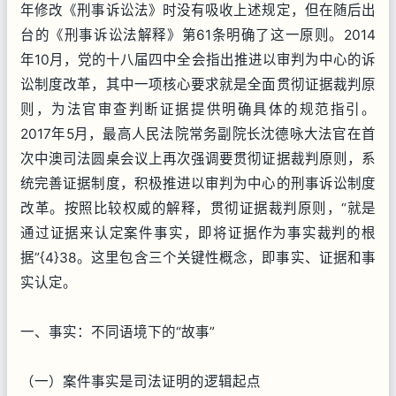
年修改《刑事诉讼法》时没有吸收上述规定，但在随后出
台的《刑事诉讼法解释》第61条明确了这一原则。2014
年10月，党的十八届四中全会指出推进以审判为中心的诉
讼制度改革，其中一项核心要求就是全面贯彻证据裁判原
则，为法官审查判断证据提供明确具体的规范指引。
2017年5月，最高人民法院常务副院长沈德咏大法官在首
次中澳司法圆桌会议上再次强调要贯彻证据裁判原则，系
统完善证据制度，积极推进以审判为中心的刑事诉讼制度
改革。按照比较权威的解释，贯彻证据裁判原则，“就是
通过证据来认定案件事实，即将证据作为事实裁判的根
据”{4}38。这里包含三个关键性概念，即事实、证据和事
实认定。
一、事实：不同语境下的“故事”
（一）案件事实是司法证明的逻辑起点