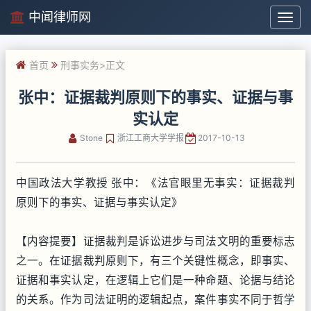
中闻律师网
中
闻
律
首页
刑事实务
>正文
师
网
张中：证据裁判原则下的事实、证据与事
实认定
Stone
浙江工商大学学报
2017-10-13
中国政法大学教授 张中：《法官眼里无事实：证据裁判
原则下的事实、证据与事实认定》
【内容提要】证据裁判是诉讼进步与司法文明的重要标志
之一。在证据裁判原则下，有三个关键性概念，即事实、
证据和事实认定，在逻辑上它们是一种命题、论据与结论
的关系。作为司法证明的逻辑起点，案件事实不同于哲学