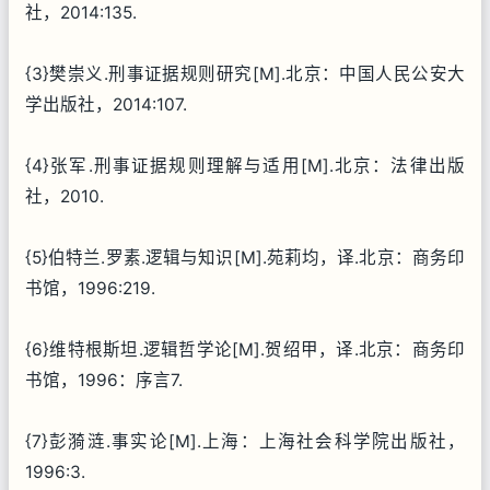
社，2014:135.
{3}樊崇义.刑事证据规则研究[M].北京：中国人民公安大
学出版社，2014:107.
{4}张军.刑事证据规则理解与适用[M].北京：法律出版
社，2010.
{5}伯特兰.罗素.逻辑与知识[M].苑莉均，译.北京：商务印
书馆，1996:219.
{6}维特根斯坦.逻辑哲学论[M].贺绍甲，译.北京：商务印
书馆，1996：序言7.
{7}彭漪涟.事实论[M].上海：上海社会科学院出版社，
1996:3.