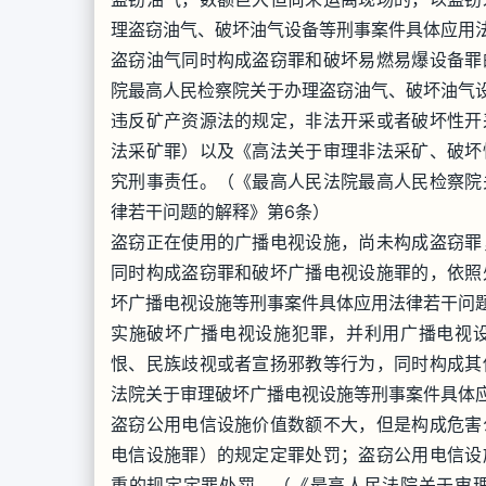
理盗窃油气、破坏油气设备等刑事案件具体应用
盗窃油气同时构成盗窃罪和破坏易燃易爆设备罪
院最高人民检察院关于办理盗窃油气、破坏油气
违反矿产资源法的规定，非法开采或者破坏性开
法采矿罪）以及《高法关于审理非法采矿、破坏
究刑事责任。（《最高人民法院最高人民检察院
律若干问题的解释》第6条）
盗窃正在使用的广播电视设施，尚未构成盗窃罪
同时构成盗窃罪和破坏广播电视设施罪的，依照
坏广播电视设施等刑事案件具体应用法律若干问
实施破坏广播电视设施犯罪，并利用广播电视
恨、民族歧视或者宣扬邪教等行为，同时构成其
法院关于审理破坏广播电视设施等刑事案件具体
盗窃公用电信设施价值数额不大，但是构成危害
电信设施罪）的规定定罪处罚；盗窃公用电信设
重的规定定罪处罚。（《最高人民法院关于审