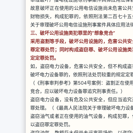
故意破坏正在使用的公用电信设施尚未危害公共
财物损失，构成犯罪的，依照刑法第二百七十五
关于审理破坏公用电信设施刑事案件具体应用法律
三、破坏公用设施类犯罪里的“想象竞合”
采用盗割等手段，破坏公用设施的，危害公共安
罪定罪处罚；同时构成盗窃罪、破坏公用设施类
定定罪处罚。
如，盗窃电力设备，危害公共安全，但不构成盗
破坏电力设备罪的，依照刑法处罚较重的规定定
（《刑事审判参考》第504号案例：盗割正在使
竞合，应以破坏电力设备罪追究刑事责任。）
盗窃电力设备，没有危及公共安全，但应当追究
罪处理。（《最高人民法院关于审理破坏电力设
盗窃油气或者正在使用的油气设备，构成犯罪，
以盗窃罪定罪处罚。
盗窃油气，数额巨大但尚未运离现场的，以盗窃