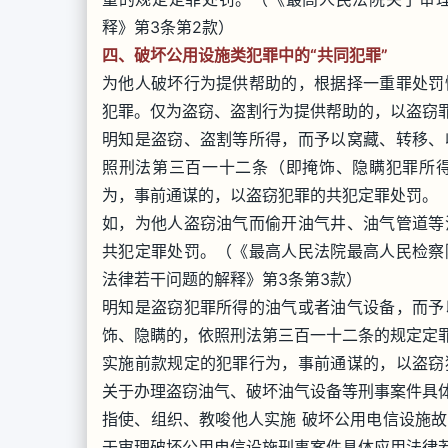
释》第3条第2款）
四、破坏公用设施类犯罪中的“共同犯罪”
为他人破坏行为提供帮助的，根据择一重罪处罚
犯罪。仅为盗窃、盗割行为提供帮助的，以盗窃
明知是盗窃、盗割等所得，而予以窝藏、转移、
照刑法第三百一十二条（即掩饰、隐瞒犯罪所
为，事前通谋的，以盗窃犯罪的共犯定罪处罚。
如，为他人盗窃油气而偷开油气井、油气管道等
共犯定罪处罚。（《最高人民法院最高人民检察
法律若干问题的解释》第3条第3款）
明知是盗窃犯罪所得的油气或者油气设备，而予
饰、隐瞒的，依照刑法第三百一十二条的规定定
实施前款规定的犯罪行为，事前通谋的，以盗窃
关于办理盗窃油气、破坏油气设备等刑事案件具
指使、组织、教唆他人实施 破坏公用电信设施
于审理破坏公用电信设施刑事案件具体应用法律