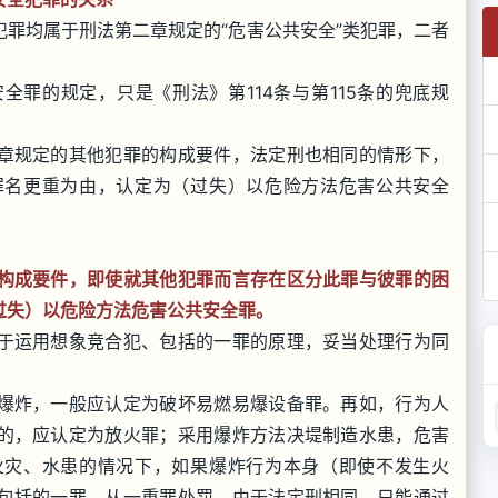
罪均属于刑法第二章规定的“危害公共安全”类犯罪，二者
罪的规定，只是《刑法》第114条与第115条的兜底规
章规定的其他犯罪的构成要件，法定刑也相同的情形下，
罪名更重为由，认定为（过失）以危险方法危害公共安全
构成要件，即使就其他犯罪而言存在区分此罪与彼罪的困
过失）以危险方法危害公共安全罪。
于运用想象竞合犯、包括的一罪的原理，妥当处理行为同
爆炸，一般应认定为破坏易燃易爆设备罪。再如，行为人
的，应认定为放火罪；采用爆炸方法决堤制造水患，危害
火灾、水患的情况下，如果爆炸行为本身（即使不发生火
包括的一罪，从一重罪处罚。由于法定刑相同，只能通过