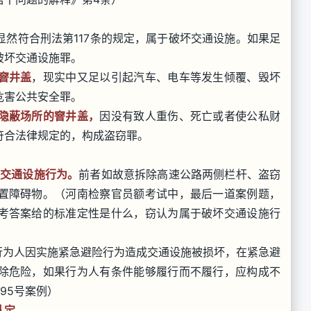
显然符合刑法第117条的规定，属于破坏交通设施。如果足
破坏交通设施罪。
窨井盖
，现实中又足以引起汽车、电车等发生倾覆、毁坏
危害公共安全罪。
隐蔽场所的窨井盖，
因没有致人重伤、死亡或者使公私财
符合法律规定的，构成盗窃罪。
”交通设施行为。
前者如故意拆除高速公路两侧栏杆、盗窃
置障碍物。（河南检察官员额考试中，最后一道案例题，
考答案给的标准定性是什么，窃认为属于破坏交通设施行
行为人因实施紧急避险行为造成交通设施被损坏，在紧急避
除危险，如果行为人有条件能够履行而不履行，应构成不
95号案例）
认定