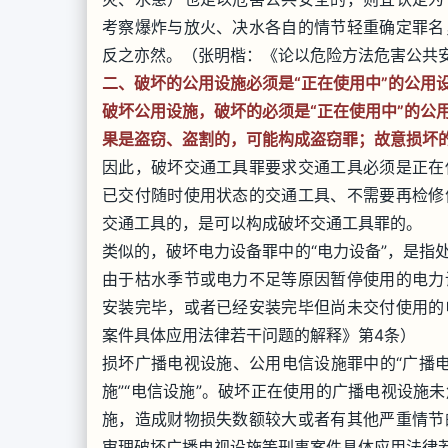
考察爆炸与放火、决水各自的情节轻重确定罪名
反之亦然。（张明楷：《论以危险方法危害公共
二、破坏的公用设施必须是“正在使用中”的公用
破坏公用设施，破坏的必须是“正在使用中”的公
果是盗窃、盗割的，可能构成盗窃罪；故意损坏
因此，破坏交通工具罪要求交通工具必须是正在
已交付随时使用状态的交通工具、不需要再检修
交通工具的，是可以构成破坏交通工具罪的。
类似的，破坏电力设备罪中的“电力设备”，是指
由于枯水季节或电力不足等原因暂停使用的电力
安装完毕，或者已经安装完毕但尚未交付使用的
案件具体应用法律若干问题的解释》第4条）
损坏广播电视设施、公用电信设施罪中的“广播电
施”“电信设施”。破坏正在使用的广播电视设施
施，造成财物损失数额较大或者有其他严重情节
审理破坏广播电视设施等刑事案件具体应用法律