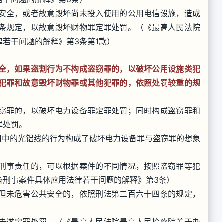
安全，或者故意毁坏尚未投入使用的公用电信设施，造成
条规定，以故意毁坏财物罪定罪处罚。（《最高人民法院
若干问题的解释》第3条第1款）
全，如果盗割行为不构成盗窃罪的，以破坏公用设施类犯
犯罪和故意毁坏财物罪或其他犯罪的，依照处罚较重的规
窃罪的，以破坏电力设备罪定罪处罚；同时构成盗窃罪和
罪处罚。
用中的光铝线的行为构成了破坏电力设备罪与盗窃罪的想象
刑事责任的，可以根据案件的不同情况，按照盗窃罪等犯
备刑事案件具体应用法律若干问题的解释》第3条）
但未危害公共安全的，依照刑法第二百六十四条的规定，
未遂定罪处罚。（《最高人民法院最高人民检察院关于办