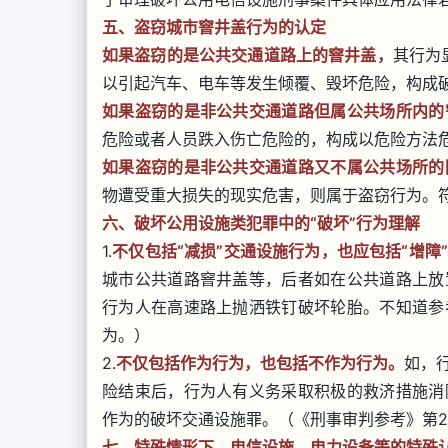
五、盗窃城市窨井盖行为的认定
如果盗窃的是公共交通道路上的窨井盖，
其行为
以引起汽车、电车等发生倾覆、毁坏危险，构成
如果盗窃的是非公共交通道路但属公共场所内的
危险或者人员跌入伤亡危险的，构成以危险方法
如果盗窃的是非公共交通道路又不属公共场所的
物遭受重大损失的现实危害，则属于盗窃行为。
六、破坏公用设施类犯罪中的“破坏”行为理解
1.
不仅包括“减损”交通设施行为，也应包括“增障
城市公共道路窨井盖等，后者如在公共道路上放
行为人在高速路上抛洒铁钉破坏轮胎。不知道参
为。）
2.
不仅包括作为行为，也包括不作为行为。
如，
险结束后，行为人有义务采取积极的救济措施消
作为的破坏交通设施罪。（《刑事审判参考》第2
七、特殊情形下，电信设施、电力设备等的特殊