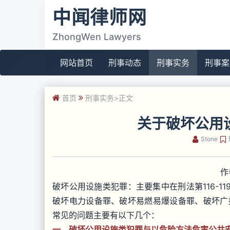
中闻律师网
ZhongWen Lawyers
网站首页
刑事动态
刑事实务
刑事案
首页
刑事实务
>正文
关于破坏公用
Stone
作
破坏公用设施类犯罪：主要集中在刑法第116-1
破坏电力设备罪、破坏易燃易爆设备罪、破坏广
常见的问题主要有以下几个：
一、破坏公用设施类犯罪与以危险方法危害公共