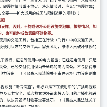
，即爆炸情节重于放火、决水情节时，应认定为爆炸罪；
安全罪——扩大适用的成因与限制适用的规则》）
设施
用设施。否则，不构成破坏公用设施类犯罪。根据情况，如
的，也可能构成故意毁坏财物罪。
使用的交通工具，包括正在行驶（飞行）中的交通工具、
便使用状态的交通工具。需要说明，维修人员破坏维修的
处于运行、应急等使用中的电力设备；已经通电使用，只是
设备；已经交付使用但尚未通电的电力设备。不包括尚未
电力设备。（《最高人民法院关于审理破坏电力设备刑事
视设施”“电信设施”，也必须是正在使用中的“广播电视设
未危及公共安全，或者故意毁坏尚未投入使用的广播电视设
的，以故意毁坏财物罪定罪处罚。（《最高人民法院关于
若干问题的解释》第6条）