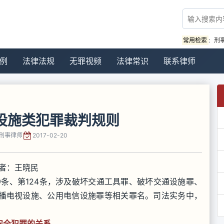
常用检索
:
刑
例
法律法规
无罪视频
法律常识
联系律师
设施类犯罪裁判规则
刑事律师
2017-02-20
者：王晓民
19条、第124条，涉及破坏交通工具罪、破坏交通设施罪、
播电视设施、公用电信设施罪等相关罪名。司法实务中，
安全犯罪的关系