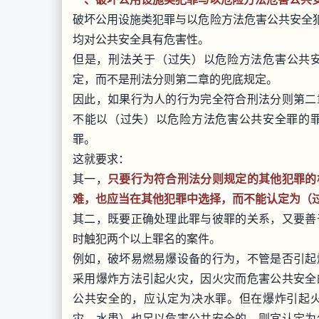
破坏公用设施类犯罪与以危险方法危害公共安全犯
均对公共安全具有危害性。
但是，刑法关于（过失）以危险方法危害公共安全
定，而不是刑法分则第二章的兜底规定。
因此，如果行为人的行为完全符合刑法分则第二
不能以（过失）以危险方法危害公共安全罪的
罪。
这就要求：
其一，
只要行为符合刑法分则规定的其他犯罪的
难，也应当在其他犯罪中选择，而不能认定为（
其二，既要正确处理此罪与彼罪的关系，又要善
时触犯两个以上罪名的案件。
例如，破坏易燃易爆设备的行为，不管是否引起
采用爆炸方法引起火灾，因火灾而危害公共安全
公共安全的，应认定为决水罪。但在爆炸引起
灾、水患）也足以危害公共安全的，则宜认定为