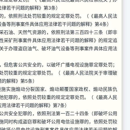
法律若干问题的解释》第3条）
的，依照刑法处罚较重的规定定罪处罚。（《最高人民法
设备等刑事案件具体应用法律若干问题的解释》第4条）
采石油、天然气资源的，依照刑法第三百四十三条（即非
性采矿刑事案件具体应用法律若干问题的解释》的规定追
关于办理盗窃油气、破坏油气设备等刑事案件具体应用法
，但危害公共安全的，以破坏广播电视设施罪定罪处罚；
处罚较重的规定定罪处罚。（《最高人民法院关于审理破
题的解释》第5条）
设施实施煽动分裂国家、煽动颠覆国家政权、煽动民族仇
他犯罪的，依照处罚较重的规定定罪处罚。（《最高人民
应用法律若干问题的解释》第7条）
公共安全犯罪的，依照刑法第一百二十四条（即破坏公用
施同时构成盗窃罪和破坏公用电信设施罪的，依照处罚较
理破坏公用电信设施刑事案件具体应用法律若干问题的解