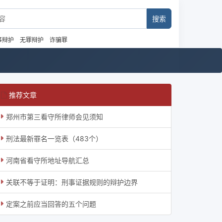
事辩护
无罪辩护
诈骗罪
推荐文章
郑州市第三看守所律师会见须知
刑法最新罪名一览表（483个）
河南省看守所地址导航汇总
关联不等于证明：刑事证据规则的辩护边界
定案之前应当回答的五个问题