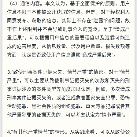
（4）通信内容。本文认为，基于全面保护的原则，用户
信息不限于不能被公开获取的信息。但是，对于经权利人
同意发布、获取的信息，实际上不存在“泄露”的问题，故
不作上述限制并不会导致刑事介入的宽泛。至于“造成严
重后果”，可以根据用户信息的重要程度以及泄露可能造
成的危害程度，从信息数量、涉及用户数量、损失数额等
方面，认定是否致使用户信息泄露“造成严重后果”。
3.“致使刑事案件证据灭失，情节严重”的情形。对于“情节
严重”，可以主要从致使刑事证据灭失的次数和灭失的刑
事证据涉及的案件类型等角度加以认定。例如，多次造成
刑事案件证据灭失的，或者造成危害国家安全犯罪、恐怖
活动犯罪、黑社会性质的组织犯罪、重大毒品犯罪或者其
他严重犯罪的证据灭失的，可以考虑认定为“情节严重”。
4.“有其他严重情节”的情形。从实践来看，可以从致使公