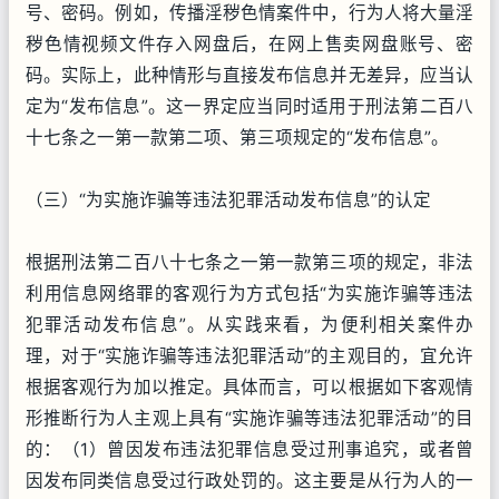
号、密码。例如，传播淫秽色情案件中，行为人将大量淫
秽色情视频文件存入网盘后，在网上售卖网盘账号、密
码。实际上，此种情形与直接发布信息并无差异，应当认
定为“发布信息”。这一界定应当同时适用于刑法第二百八
十七条之一第一款第二项、第三项规定的“发布信息”。
（三）“为实施诈骗等违法犯罪活动发布信息”的认定
根据刑法第二百八十七条之一第一款第三项的规定，非法
利用信息网络罪的客观行为方式包括“为实施诈骗等违法
犯罪活动发布信息”。从实践来看，为便利相关案件办
理，对于“实施诈骗等违法犯罪活动”的主观目的，宜允许
根据客观行为加以推定。具体而言，可以根据如下客观情
形推断行为人主观上具有“实施诈骗等违法犯罪活动”的目
的：（1）曾因发布违法犯罪信息受过刑事追究，或者曾
因发布同类信息受过行政处罚的。这主要是从行为人的一