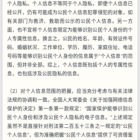
个人隐私。个人信息不等同于个人隐私，即便个人信息已
经公开，仍有可能成为公民个人信息犯罪侵犯的对象，如
有关部门为救济、救助而公示的公民个人信息。另一方
面，也不宜将个人信息限定为能够识别公民个人身份的个
人专属性信息。换言之，公民的姓名、年龄、有效证件号
码、婚姻状况、工作单位、学历、履历、家庭住址、电话
号码等能够识别公民个人身份的信息属于“个人信息”的范
围，但并非全部。综上，个人信息既包括个人的专属性信
息，也包括涉及公民隐私的信息。
（2）对个人信息范围的把握，应当充分考虑与有关法律
法规的协调和一致。全国人大常委会《关于加强网络信息
保护的决定》第一条第一款规定：“国家保护能够识别公
民个人身份和涉及公民个人隐私的电子信息。”上述规定
虽然不是直接针对刑法第二百五十三条之一规定的“公民
个人信息”，但为准确把握“公民个人信息”提供了可资借鉴