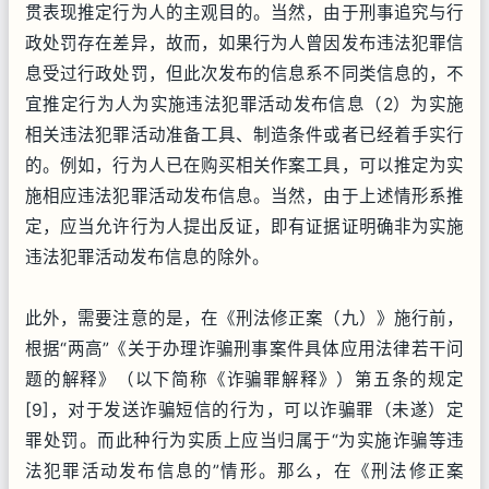
贯表现推定行为人的主观目的。当然，由于刑事追究与行
政处罚存在差异，故而，如果行为人曾因发布违法犯罪信
息受过行政处罚，但此次发布的信息系不同类信息的，不
宜推定行为人为实施违法犯罪活动发布信息（2）为实施
相关违法犯罪活动准备工具、制造条件或者已经着手实行
的。例如，行为人已在购买相关作案工具，可以推定为实
施相应违法犯罪活动发布信息。当然，由于上述情形系推
定，应当允许行为人提出反证，即有证据证明确非为实施
违法犯罪活动发布信息的除外。
此外，需要注意的是，在《刑法修正案（九）》施行前，
根据“两高”《关于办理诈骗刑事案件具体应用法律若干问
题的解释》（以下简称《诈骗罪解释》）第五条的规定
[9]，对于发送诈骗短信的行为，可以诈骗罪（未遂）定
罪处罚。而此种行为实质上应当归属于“为实施诈骗等违
法犯罪活动发布信息的”情形。那么，在《刑法修正案