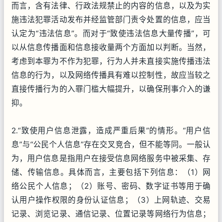
而言，含有法律、行政法规禁止的内容的信息，以及为实
施违法犯罪活动发布并经监管部门责令处置的信息，应当
认定为“违法信息”。而对于“致使违法信息大量传播”，可
以从信息传播面和信息接收量两个方面加以判断。当然，
考虑到本罪为不作为犯罪，行为人并未直接实施传播违法
信息的行为，以及网络传播具有难以控制性，故应当较之
直接传播行为的入罪门槛大幅提升，以确保刑事介入的谦
抑。
2.“致使用户信息泄露，造成严重后果”的情形。“用户信
息”与“公民个人信息”存在交叉竞合，但不能等同。一般认
为，用户信息是指用户在接受信息网络服务中被采集、存
储、传输信息。具体而言，主要包括下列信息：（1）网
络公民个人信息；（2）账号、密码、数字证书等用于确
认用户操作权限的身份认证信息；（3）上网轨迹、交易
记录、浏览记录、通信记录、位置记录等网络行为信息；