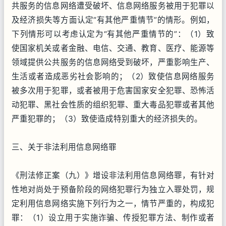
共服务的信息网络遭受破坏、信息网络服务被用于犯罪以
及经济损失等方面认定“有其他严重情节”的情形。例如，
下列情形可以考虑认定为“有其他严重情节的”：（1）致
使国家机关或者金融、电信、交通、教育、医疗、能源等
领域提供公共服务的信息网络受到破坏，严重影响生产、
生活或者造成恶劣社会影响的；（2）致使信息网络服务
被多次用于犯罪，或者被用于危害国家安全犯罪、恐怖活
动犯罪、黑社会性质的组织犯罪、重大毒品犯罪或者其他
严重犯罪的；（3）致使造成特别重大的经济损失的。
三、关于非法利用信息网络罪
《刑法修正案（九）》增设非法利用信息网络罪，有针对
性地对尚处于预备阶段的网络犯罪行为独立入罪处罚，规
定利用信息网络实施下列行为之一，情节严重的，构成犯
罪：（1）设立用于实施诈骗、传授犯罪方法、制作或者