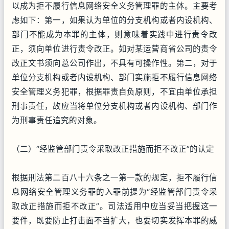
以成为拒不履行信息网络安全义务管理罪的主体。主要考
虑如下：第一，如果认为单位的分支机构或者内设机构、
部门不能成为本罪的主体，则意味着实践中进行责令改
正，须向单位进行责令改正。如对某运营商省公司的责令
改正文书须向总公司作出，不具有可操作性。第二，对于
单位分支机构或者内设机构、部门实施拒不履行信息网络
安全管理义务犯罪，根据罪责自负原则，不宜由单位承担
刑事责任，故应当将单位分支机构或者内设机构、部门作
为刑事责任追究的对象。
（二）“经监管部门责令采取改正措施而拒不改正”的认定
根据刑法第二百八十六条之一第一款的规定，拒不履行信
息网络安全管理义务罪的入罪前提为“经监管部门责令采
取改正措施而拒不改正”。司法适用中应当妥当把握这一
要件，既要防止打击面不当扩大，也要切实发挥本罪的威