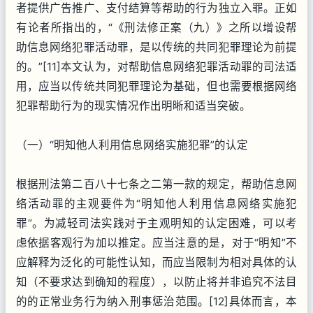
者提供广告推广、支付结算等帮助的行为独立入罪。正如
有论者所指出的，“《刑法修正案（九）》之所以增设帮
助信息网络犯罪活动罪，是以传统的共同犯罪理论为前提
的。”[11]本文认为，对帮助信息网络犯罪活动罪的司法适
用，应当以传统共同犯罪理论为基础，但也需要根据网络
犯罪帮助行为的现实情况作出明晰和适当突破。
（一）“明知他人利用信息网络实施犯罪”的认定
根据刑法第二百八十七条之二第一款的规定，帮助信息网
络活动罪的主观要件为“明知他人利用信息网络实施犯
罪”。为减轻司法实践对于主观明知的认定困难，可以考
虑依据客观行为加以推定。应当注意的是，对于“明知”不
应解释为泛化的可能性认知，而应当限制为相对具体的认
知（不要求达到确知的程度），以防止将并非追究不法目
的的正常业务行为纳入刑事惩治范围。[12]具体而言，本