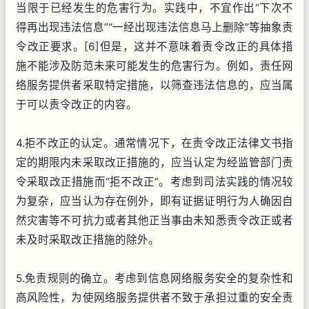
当限于已经发生的危害行为。实践中，不宜作出“下次不
得再出现违法信息”“一经出现违法信息马上删除”等抽象责
令改正要求。[6]但是，这并不意味着责令改正的具体措
施不能涉及防范未来可能发生的危害行为。例如，责任网
络服务提供者采取特定措施，以筛查违法信息的，应当属
于可以责令改正的内容。
4.拒不改正的认定。通常情况下，在责令改正法律文书指
定的期限内未采取改正措施的，应当认定为经监管部门责
令采取改正措施而“拒不改正”。考虑到司法实践的情况较
为复杂，应当认为存在例外，即有证据证明行为人确因自
然灾害等不可抗力或者其他正当事由未知悉责令改正或者
未及时采取改正措施的除外。
5.免责规则的确立。考虑到信息网络服务安全的复杂性和
高风险性，为使网络服务提供者不致于承担过重的安全责