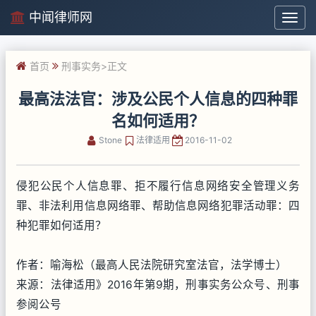
中闻律师网
中
闻
律
首页
刑事实务
>正文
师
网
最高法法官：涉及公民个人信息的四种罪
名如何适用？
Stone
法律适用
2016-11-02
侵犯公民个人信息罪、拒不履行信息网络安全管理义务
罪、非法利用信息网络罪、帮助信息网络犯罪活动罪：四
种犯罪如何适用？
作者：喻海松（最高人民法院研究室法官，法学博士）
来源：法律适用》2016年第9期，刑事实务公众号、刑事
参阅公号