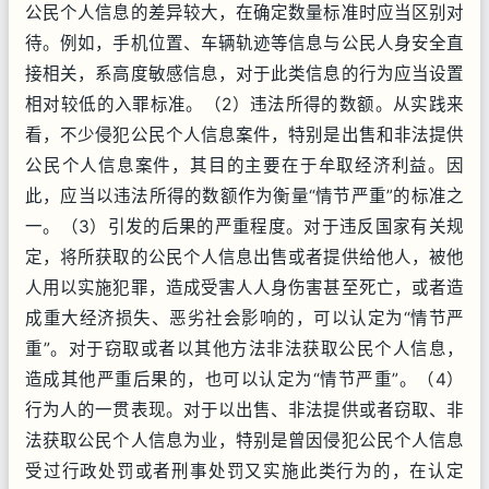
公民个人信息的差异较大，在确定数量标准时应当区别对
待。例如，手机位置、车辆轨迹等信息与公民人身安全直
接相关，系高度敏感信息，对于此类信息的行为应当设置
相对较低的入罪标准。（2）违法所得的数额。从实践来
看，不少侵犯公民个人信息案件，特别是出售和非法提供
公民个人信息案件，其目的主要在于牟取经济利益。因
此，应当以违法所得的数额作为衡量“情节严重”的标准之
一。（3）引发的后果的严重程度。对于违反国家有关规
定，将所获取的公民个人信息出售或者提供给他人，被他
人用以实施犯罪，造成受害人人身伤害甚至死亡，或者造
成重大经济损失、恶劣社会影响的，可以认定为“情节严
重”。对于窃取或者以其他方法非法获取公民个人信息，
造成其他严重后果的，也可以认定为“情节严重”。（4）
行为人的一贯表现。对于以出售、非法提供或者窃取、非
法获取公民个人信息为业，特别是曾因侵犯公民个人信息
受过行政处罚或者刑事处罚又实施此类行为的，在认定