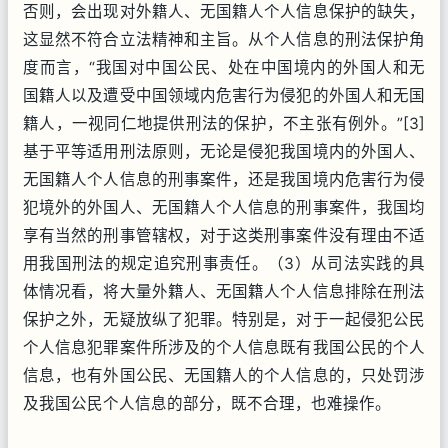
否则，会出现对外籍人、无国籍人个人信息保护的缺失，
这显然不符合立法精神和主旨。从个人信息的刑法保护角
度而言，“我国对中国公民、处在中国境内的外国人和无
国籍人以及遭受中国领域内危害行为侵犯的外国人和无国
籍人，一视同仁地提供刑法的保护，不主张有例外。”[3]
基于平等适用刑法原则，无论是侵犯我国境内的外国人、
无国籍人个人信息的刑事案件，还是我国境内危害行为侵
犯境外的外国人、无国籍人个人信息的刑事案件，我国均
享有当然的刑事管辖权，对于这类刑事案件没有理由不适
用我国刑法的规定追究刑事责任。（3）从司法实践的具
体情况看，将大量外籍人、无国籍人个人信息排除在刑法
保护之外，无疑放纵了犯罪。特别是，对于一起侵犯公民
个人信息犯罪案件所涉及的个人信息既有我国公民的个人
信息，也有外国公民、无国籍人的个人信息的，只处罚涉
及我国公民个人信息的部分，既不合理，也难操作。