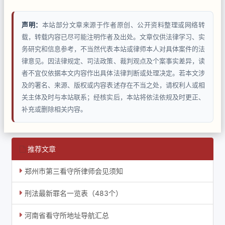
声明：
本站部分文章来源于作者原创、公开资料整理或网络转
载，转载内容已尽可能注明作者及出处。文章仅供法律学习、实
务研究和信息参考，不当然代表本站或律师本人对具体案件的法
律意见。因法律规定、司法政策、裁判观点及个案事实差异，读
者不宜仅依据本文内容作出具体法律判断或处理决定。若本文涉
及的署名、来源、版权或内容表述存在不当之处，请权利人或相
关主体及时与本站联系；经核实后，本站将依法依规及时更正、
补充或删除相关内容。
推荐文章
郑州市第三看守所律师会见须知
刑法最新罪名一览表（483个）
河南省看守所地址导航汇总