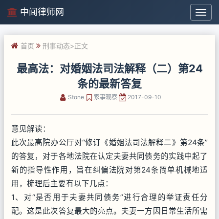
中闻律师网
中
闻
律
首页
刑事动态
>正文
师
网
最高法：对婚姻法司法解释（二）第24
条的最新答复
Stone
家事观察
2017-09-10
意见解读：
此次最高院办公厅对“修订《婚姻法司法解释二》第24条”
的答复，对于各地法院在认定夫妻共同债务的实践中起了
新的指导性作用，旨在纠偏法院对第24条简单机械地适
用，梳理后主要有以下几点：
1、对“是否用于夫妻共同债务”进行合理的举证责任分
配。这是此次答复最大的亮点。夫妻一方因日常生活所需