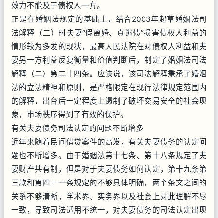
效力不能及于债权人一方。
正是在婚姻法规定的基础上，结合2003年起草婚姻法司
法解释（二）时夫妻“假离婚、真逃债”损害债权人利益的
情形较为多发的现状，最高人民法院在对债权人利益和夫
妻另一方利益反复衡量和价值判断后，制定了婚姻法司法
解释（二）第二十四条。应该说，该司法解释秉承了婚姻
法的立法精神和原则，是严格限定在现行法律规定范围内
的解释，出台后一定程度上遏制了破坏交易安全的社会现
象，市场秩序得到了有效的保护。
有关夫妻债务司法认定的问题不断增多
近年来随着民间借贷案件的高发，有关夫妻债务的认定问
题也不断增多。由于婚姻法第十七条、第十八条规定了夫
妻财产共有制，但是对于夫妻债务如何认定，第十九条第
三款和第四十一条规定的不够具体明确，两个条文之间的
关系不够清晰，学术界、实务界以及社会上对此理解不尽
一致，导致司法适用不统一，对夫妻债务的司法认定出现