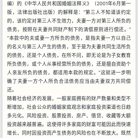
编）的《中华人民共和国婚姻法释义》（2001年6月第一
版，法律出版社出版）的解释是：“第三人不知道该约定
的，该约定对第三人不生效力，夫妻一方对第三人所负的
债务，按照在夫妻共同财产制下的清偿原则进行偿还。”
“本款中的夫或妻一方所负的债务，是指夫妻一方以自己
的名义与第三人产生的债务，至于是为夫妻共同生活所负
的债务，还是个人债务，在所不问，即无论是为子女教育
所负债务，或个人从事经营所负的债务，还是擅自资助个
人亲友所负的债务，都适用本款的规定。”这就进一步明
确了夫妻一方个人所负合法债务应当由夫妻双方共同偿
还。
随着社会经济的发展，一般家庭拥有的财产数量和类型不
断增加，社会公众的婚姻家庭观念和家庭投资渠道也日趋
多元化。风险投资、股票投资、房产、借贷、收藏等大额
投资越来越普遍。这使得许多家庭的财富可能因此而快速
增长，同时因投资而产生债务的风险也在不断放大。既然