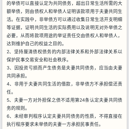
的举债可以直接认定为共同债务，超出日常生活所需的大
额举债，则由债权人和举债人证明该款项用于夫妻共同生
活。在实践中，非举债方可以通过收集日常生活开支明细
等证据，证明共同生活的实际费用以及说明无对外举债之
必要，从而将款项用途的举证责任交由债权人和举债人，
达到维护自己的权益之目的。
2、坚持厘清债权债务的内部法律关系和外部法律关系以
保护民事交易安全和社会秩序。
3、因投资亏损而产生债务是夫妻共同债务，应当由夫妻
共同承担。
4、非用于夫妻共同生活的借款，非举债方不承担偿还责
任。
5、夫妻一方对外担保之债不适用第24条认定夫妻共同债
务的规则。
6、未经审判程序认定夫妻共同债务的性质，不得直接在
执行程序要求未举债的夫妻一方承担民事责任。