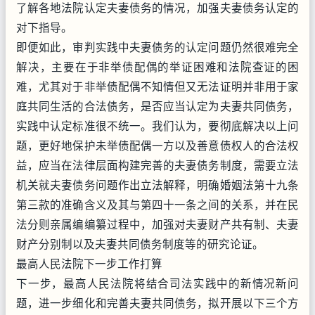
了解各地法院认定夫妻债务的情况，加强夫妻债务认定的
对下指导。
即便如此，审判实践中夫妻债务的认定问题仍然很难完全
解决，主要在于非举债配偶的举证困难和法院查证的困
难，尤其对于非举债配偶不知情但又无法证明并非用于家
庭共同生活的合法债务，是否应当认定为夫妻共同债务，
实践中认定标准很不统一。我们认为，要彻底解决以上问
题，更好地保护未举债配偶一方以及善意债权人的合法权
益，应当在法律层面构建完善的夫妻债务制度，需要立法
机关就夫妻债务问题作出立法解释，明确婚姻法第十九条
第三款的准确含义及其与第四十一条之间的关系，并在民
法分则亲属编编纂过程中，加强对夫妻财产共有制、夫妻
财产分别制以及夫妻共同债务制度等的研究论证。
最高人民法院下一步工作打算
下一步，最高人民法院将结合司法实践中的新情况新问
题，进一步细化和完善夫妻共同债务，拟开展以下三个方