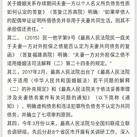
关于婚姻关系存续期间夫妻一方以个人名义所负债务性质
如何认定的答复》（答复江苏高院）明确：“如果举债人
的配偶举证证明所借债务并非用于夫妻共同生活，则其不
承担偿还责任。”
其二，（2015）民一他字第9号《最高人民法院民一庭关
于夫妻一方对外担保之债能否认定为夫妻共同债务的复
函》（答复福建高院）明确：“夫妻一方对外担保之债不
适用婚姻法司法解释（二）第二十四条的规定。”
其三，2017年2月，最高人民法院出台了《最高人民法院
关于适用〈中华人民共和国婚姻法〉若干问题的解释
（二）的补充规定》和《最高人民法院关于依法妥善审理
涉及夫妻债务案件有关问题的通知》（以下简称《通
知》），明确虚构债务和违法犯罪所负债务不认定为共同
债务，并确立了七项审判原则。
其四，今年3月份以来，最高人民法院与全国妇联成立联
合调研组，先后分赴8个省区市开展有关调研工作，深入