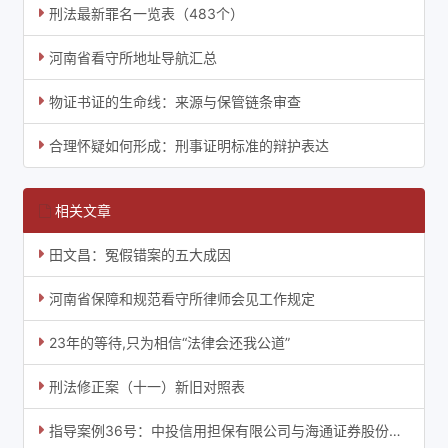
刑法最新罪名一览表（483个）
河南省看守所地址导航汇总
物证书证的生命线：来源与保管链条审查
合理怀疑如何形成：刑事证明标准的辩护表达
相关文章
田文昌：冤假错案的五大成因
河南省保障和规范看守所律师会见工作规定
23年的等待,只为相信“法律会还我公道”
刑法修正案（十一）新旧对照表
指导案例36号：中投信用担保有限公司与海通证券股份有限公司等证券权益纠纷执行复议案