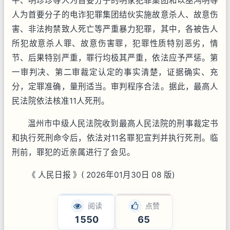
平、明珍珍等人为首要分子的明家犯罪集团和以巫鸿明等
人为首要分子的电诈犯罪集团结伙实施故意杀人、故意伤
害、非法拘禁致人死亡等严重暴力犯罪，其中，各被告人
所犯故意杀人罪、故意伤害罪，犯罪性质特别恶劣，情
节、后果特别严重，罪行均极其严重，依法应予严惩。第
一审判决、第二审裁定认定的事实清楚，证据确实、充
分，定罪准确，量刑适当。审判程序合法。据此，最高人
民法院依法核准11人死刑。
温州市中级人民法院收到最高人民法院的刑事裁定书
和执行死刑命令后，依法对11名罪犯宣判并执行死刑。临
刑前，罪犯的近亲属进行了会见。
《 人民日报 》( 2026年01月30日 08 版)
阅读
点赞
1550
65