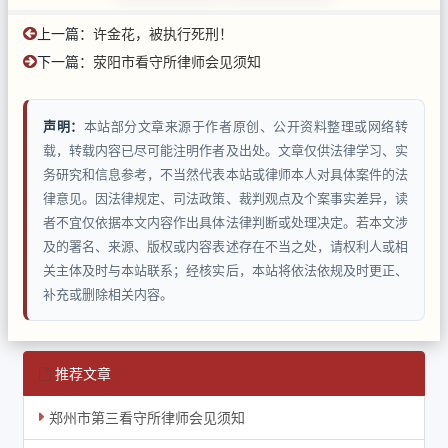
上一篇：
许金花，被执行死刑！
下一篇：
荥阳市看守所律师会见须知
声明：
本站部分文章来源于作者原创、公开资料整理或网络转
载，转载内容已尽可能注明作者及出处。文章仅供法律学习、实
务研究和信息参考，不当然代表本站或律师本人对具体案件的法
律意见。因法律规定、司法政策、裁判观点及个案事实差异，读
者不宜仅依据本文内容作出具体法律判断或处理决定。若本文涉
及的署名、来源、版权或内容表述存在不当之处，请权利人或相
关主体及时与本站联系；经核实后，本站将依法依规及时更正、
补充或删除相关内容。
推荐文章
郑州市第三看守所律师会见须知