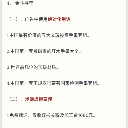
4、 金斗寻宝
（一）、广告中使用
绝对化用语
1.中国最有价值的五大文玩投资手串套组。
2.中国第一套最昂贵的红木手串大全。
3.世界前几位的顶级材质。
4.中国第一套正规发行带有国家检测手串套组。
（二）、
涉嫌虚假宣传
1.免费赠送，仅收取报关税及加工费1680元。