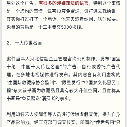
另外这个广告，
有很多的涉嫌违法的语言
，特别这个事情
是一个虚构的事情，说有10尊免费送，谁打进去就给谁，
其实你打过打了一个电话，他天天追着你问，啥时候要。
免费的背后是一个工本费交5000块钱。
2、 十大传世名画
案件当事人河北信超企业管理咨询公司制作、发布“国宝
十绝—中国十大传世名画”的广告，自行或委托广告代
理，在多地电视媒体进行发布。其内容含有利用虚构的
“由国际收藏家协会监制”、“限量发行”“中国梦文化惠民工
程”夸大该书画为收藏品且具有较大升值空间，且宣称其
书画是“免费赠送”消费者的事实。
利用知名艺人侯耀华等人员进行涉嫌虚假宣传，提升自身
产品影响力。经工商部门调查核实，所谓的“传世名画”只