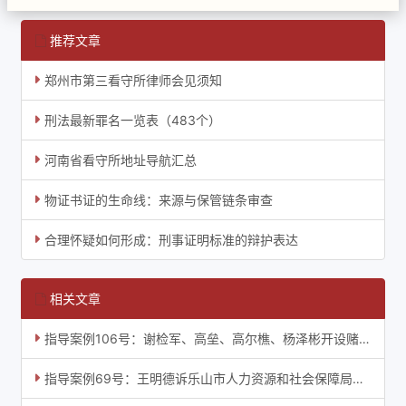
推荐文章
郑州市第三看守所律师会见须知
刑法最新罪名一览表（483个）
河南省看守所地址导航汇总
物证书证的生命线：来源与保管链条审查
合理怀疑如何形成：刑事证明标准的辩护表达
相关文章
指导案例106号：谢检军、高垒、高尔樵、杨泽彬开设赌场案
指导案例69号：王明德诉乐山市人力资源和社会保障局工伤认定案