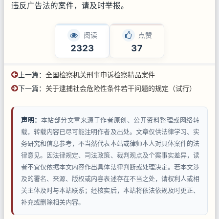
违反广告法的案件，请及时举报。
阅读
点赞
2323
37
上一篇：
全国检察机关刑事申诉检察精品案件
下一篇：
关于逮捕社会危险性条件若干问题的规定（试行）
声明：
本站部分文章来源于作者原创、公开资料整理或网络转
载，转载内容已尽可能注明作者及出处。文章仅供法律学习、实
务研究和信息参考，不当然代表本站或律师本人对具体案件的法
律意见。因法律规定、司法政策、裁判观点及个案事实差异，读
者不宜仅依据本文内容作出具体法律判断或处理决定。若本文涉
及的署名、来源、版权或内容表述存在不当之处，请权利人或相
关主体及时与本站联系；经核实后，本站将依法依规及时更正、
补充或删除相关内容。