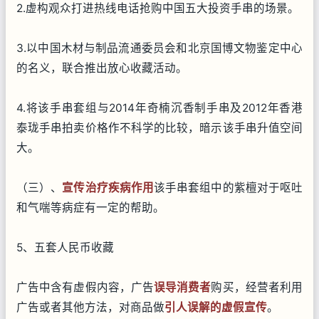
2.虚构观众打进热线电话抢购中国五大投资手串的场景。
3.以中国木材与制品流通委员会和北京国博文物鉴定中心
的名义，联合推出放心收藏活动。
4.将该手串套组与2014年奇楠沉香制手串及2012年香港
泰珑手串拍卖价格作不科学的比较，暗示该手串升值空间
大。
（三）、
宣传治疗疾病作用
该手串套组中的紫檀对于呕吐
和气喘等病症有一定的帮助。
5、五套人民币收藏
广告中含有虚假内容，广告
误导消费者
购买，经营者利用
广告或者其他方法，对商品做
引人误解的虚假宣传
。