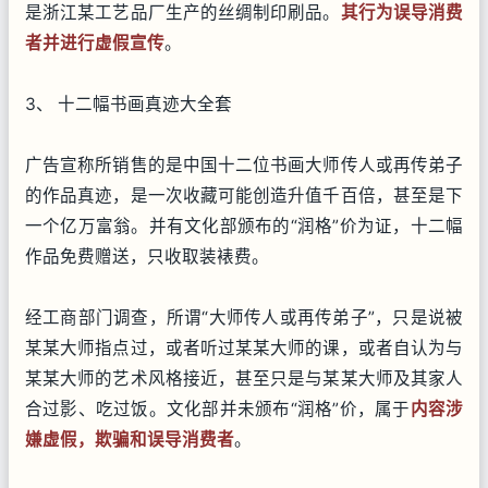
是浙江某工艺品厂生产的丝绸制印刷品。
其行为误导消费
者并进行虚假宣传
。
3、 十二幅书画真迹大全套
广告宣称所销售的是中国十二位书画大师传人或再传弟子
的作品真迹，是一次收藏可能创造升值千百倍，甚至是下
一个亿万富翁。并有文化部颁布的“润格”价为证，十二幅
作品免费赠送，只收取装裱费。
经工商部门调查，所谓“大师传人或再传弟子”，只是说被
某某大师指点过，或者听过某某大师的课，或者自认为与
某某大师的艺术风格接近，甚至只是与某某大师及其家人
合过影、吃过饭。文化部并未颁布“润格”价，属于
内容涉
嫌虚假，欺骗和误导消费者
。