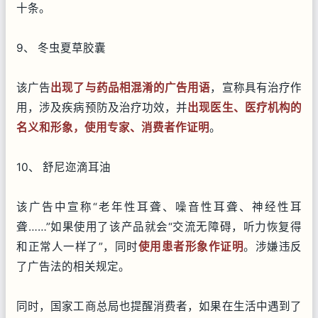
十条。
9、 冬虫夏草胶囊
该广告
出现了与药品相混淆的广告用语
，宣称具有治疗作
用，涉及疾病预防及治疗功效，并
出现医生、医疗机构的
名义和形象，使用专家、消费者作证明
。
10、 舒尼迩滴耳油
该广告中宣称“老年性耳聋、噪音性耳聋、神经性耳
聋……”如果使用了该产品就会“交流无障碍，听力恢复得
和正常人一样了”，同时
使用患者形象作证明
。涉嫌违反
了广告法的相关规定。
同时，国家工商总局也提醒消费者，如果在生活中遇到了