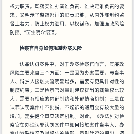
权力职责。既落实谁办案谁负责、谁决定谁负责的要
求，又明示了监督部门的职责职能，从内外部制约监
督上着力，防止权力滥用、以权谋私，加强廉政风险
防控。”苗生明介绍道。
检察官自身如何规避办案风险
认罪认罚案件中，对于办案检察官而言，其廉政
风险主要来自三个方面：一是因为办案需要，与当事
人、辩护人接触交流明显增多，需要有更具针对性的
制度约束；二是检察官对量刑建议提出的裁量权比较
大，需要有相应的内部制约和外部协商机制；三是在
认罪认罚案件中不批捕、不起诉的适用会有较大量的
增加，需要健全审查决定机制。对此，《办法》对检
察官在办理认罪认罚案件中如何接触案件当事人、办
案中特殊情况及时报告的情形，量刑建议的提出、调