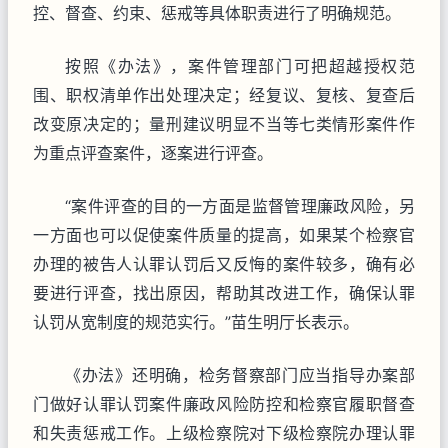
控、督查、约束、惩戒等具体职责进行了明确规范。
按照《办法》，案件管理部门可把超越授权范
围、职权清单作出处理决定；经复议、复核、复查后
改变原决定的；量刑建议明显不当等七类情形案件作
为重点评查案件，逐案进行评查。
“案件评查的目的一方面是监督管理廉政风险，另
一方面也可以促使案件质量的提高，如果某个检察官
办理的被告人认罪认罚后又反悔的案件较多，确有必
要进行评查，找出原因，帮助其改进工作，确保认罪
认罚从宽制度的规范实行。”苗生明厅长表示。
《办法》还明确，检务督察部门应当指导办案部
门做好认罪认罚案件廉政风险防控和检察官履职督查
和失责惩戒工作。上级检察院对下级检察院办理认罪