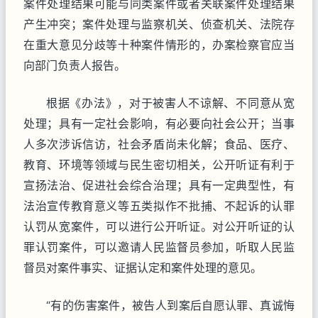
案件处理结果可能与同类案件或者关联案件处理结果
产生冲突；案件处理与监察机关、侦查机关、法院存
在重大意见分歧等十种案件情形的，办案检察官应当
向部门负责人报告。
根据《办法》，对于被害人不谅解、不同意从宽
处理；具有一定社会影响，有必要向社会公开；当事
人多次涉诉信访，社会矛盾尚未化解；食品、医疗、
教育、环境等领域与民生密切相关，公开听证有利于
宣扬法治、促进社会综合治理；具有一定典型性，有
法治宣传教育意义等五类拟作不批捕、不起诉的认罪
认罚从宽案件，可以进行公开听证。对公开听证的认
罪认罚案件，可以邀请人民监督员参加，听取人民监
督员对案件事实、证据认定和案件处理的意见。
“有的伤害案件，被告人到案后自愿认罪、真诚悔