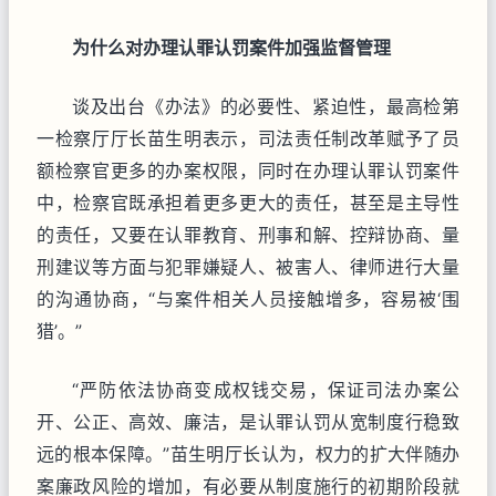
为什么对办理认罪认罚案件加强监督管理
谈及出台《办法》的必要性、紧迫性，最高检第
一检察厅厅长苗生明表示，司法责任制改革赋予了员
额检察官更多的办案权限，同时在办理认罪认罚案件
中，检察官既承担着更多更大的责任，甚至是主导性
的责任，又要在认罪教育、刑事和解、控辩协商、量
刑建议等方面与犯罪嫌疑人、被害人、律师进行大量
的沟通协商，“与案件相关人员接触增多，容易被‘围
猎’。”
“严防依法协商变成权钱交易，保证司法办案公
开、公正、高效、廉洁，是认罪认罚从宽制度行稳致
远的根本保障。”苗生明厅长认为，权力的扩大伴随办
案廉政风险的增加，有必要从制度施行的初期阶段就