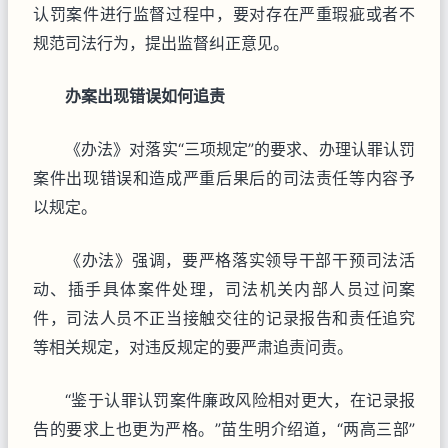
认罚案件进行监督过程中，要对存在严重瑕疵或者不
规范司法行为，提出监督纠正意见。
办案出现错误如何追责
《办法》对落实“三项规定”的要求、办理认罪认罚
案件出现错误和造成严重后果后的司法责任等内容予
以规定。
《办法》强调，要严格落实领导干部干预司法活
动、插手具体案件处理，司法机关内部人员过问案
件，司法人员不正当接触交往的记录报告和责任追究
等相关规定，对违反规定的要严肃追责问责。
“鉴于认罪认罚案件廉政风险相对更大，在记录报
告的要求上也更为严格。”苗生明介绍道，“两高三部”