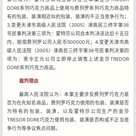
DORE
系列巧克力商品上使用与费列罗系列巧克力商品特
有的包装、装潢相近似的包装、装潢的不正当竞争行为；
3.
变更天津市高级人民法院（
2005
）津高民三终字第
36
号民事判决第三项为：蒙特莎公司自本判决送达后十五日
内，赔偿费列罗公司人民币
500000
元；
4.
变更天津市高
级人民法院（
2005
）津高民三终字第
36
号民事判决第四
项为：责令正元公司立即停止销售上述金莎
TREDOR
DORE
系列巧克力商品。
裁判理由
最高人民法院认为：本案主要涉及费列罗巧克力是
否为在先知名商品，费列罗巧克力使用的包装、装潢是否
为特有的包装、装潢，以及蒙特莎公司生产的金莎
TRESOR DORE
巧克力使用包装、装潢是否构成不正当竞
争行为等争议焦点问题。