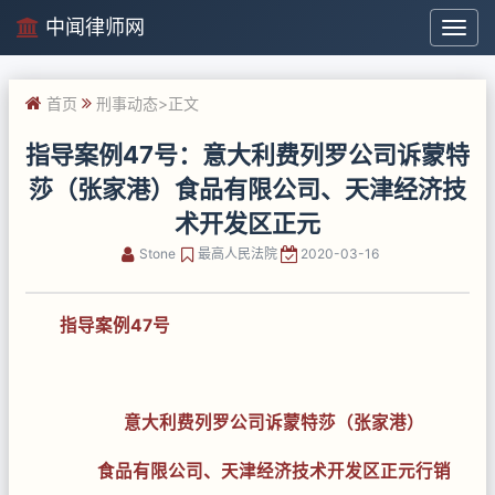
中闻律师网
中
闻
律
首页
刑事动态
>正文
师
网
指导案例47号：意大利费列罗公司诉蒙特
莎（张家港）食品有限公司、天津经济技
术开发区正元
Stone
最高人民法院
2020-03-16
指导案例
47
号
意大利费列罗公司诉蒙特莎（张家港）
食品有限公司、天津经济技术开发区正元行销