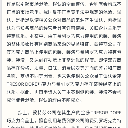
作足以引起市场混淆、误认的全面模仿，否则就会构成不
正当的市场竞争。我国反不正当竞争法中规定的混淆、误
认，是指足以使相关公众对商品的来源产生误认，包括误
认为与知名商品的经营者具有许可使用、关联企业关系等
特定联系。本案中，由于费列罗巧克力使用的包装、装潢
的整体形象具有区别商品来源的显著特征，蒙特莎公司在
其巧克力商品上使用的包装、装潢与费列罗巧克力特有包
装、装潢，又达到在视觉上非常近似的程度。即使双方商
品存在价格、质量、口味、消费层次等方面的差异和厂商
名称、商标不同等因素，也未免使相关公众易于误认金莎
TRESOR DORE
巧克力与费列罗巧克力存在某种经济上的
联系。据此，再审申请人关于本案相似包装、装潢不会构
成消费者混淆、误认的理由不能成立。
综上，蒙特莎公司在其生产的金莎
TRESOR DORE
巧克力商品上，擅自使用与费列罗公司的费列罗巧克力特