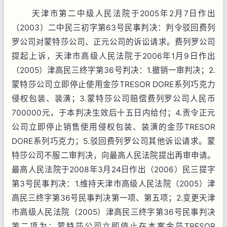
天津市第二中级人民法院于
2005
年
2
月
7
日作出
（
2003
）二中民三初字第
63
号民事判决：判令驳回费列
罗公司对蒙特莎公司、正元公司的诉讼请求。费列罗公司
提起上诉，天津市高级人民法院于
2006
年
1
月
9
日作出
（
2005
）津高民三终字第
36
号判决：
1.
撤销一审判决；
2.
蒙特莎公司立即停止使用金莎
TRESOR DORE
系列巧克力
侵权包装、装潢；
3.
蒙特莎公司赔偿费列罗公司人民币
700000
元，于本判决生效后十五日内给付；
4.
责令正元
公司立即停止销售使用侵权包装、装潢的金莎
TRESOR
DORE
系列巧克力；
5.
驳回费列罗公司其他诉讼请求。蒙
特莎公司不服二审判决，向最高人民法院提出再审申请。
最高人民法院于
2008
年
3
月
24
日作出（
2006
）民三提字
第
3
号民事判决：
1.
维持天津市高级人民法院（
2005
）津
高民三终字第
36
号民事判决第一项、第五项；
2.
变更天津
市高级人民法院（
2005
）津高民三终字第
36
号民事判决
第二项为：蒙特莎公司立即停止在本案金莎
TRESOR