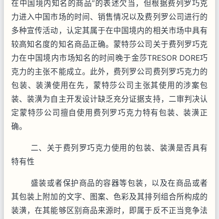
在中国境内知名的商品”的表述欠当，但根据费列罗巧克
力进入中国市场的时间、销售情况以及费列罗公司进行的
多种宣传活动，认定其属于在中国境内的相关市场中具有
较高知名度的知名商品正确。蒙特莎公司关于费列罗巧克
力在中国境内市场知名的时间晚于金莎
TRESOR DORE
巧
克力的主张不能成立。此外，费列罗公司费列罗巧克力的
包装、装潢使用在先，蒙特莎公司主张其使用的涉案包
装、装潢为自主开发设计缺乏充分证据支持，二审判决认
定蒙特莎公司擅自使用费列罗巧克力特有包装、装潢正
确。
二、关于费列罗巧克力使用的包装、装潢是否具有
特有性
盛装或者保护商品的容器等包装，以及在商品或者
其包装上附加的文字、图案、色彩及其排列组合所构成的
装潢，在其能够区别商品来源时，即属于反不正当竞争法