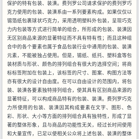
保护的特有包装、装潢。费列罗公司请求保护的费列罗巧
克力使用的包装、装潢系由一系列要素构成。如果仅仅以
锡箔纸包裹球状巧克力，采用透明塑料外包装，呈现巧克
力内包装等方式进行简单的组合，所形成的包装、装潢因
无区别商品来源的显著特征而不具有特有性；而且这种组
合中的各个要素也属于食品包装行业中通用的包装、装潢
元素，不能被独占使用。但是，锡纸、纸托、塑料盒等包
装材质与形状、颜色的排列组合有很大的选择空间；将商
标标签附加在包装上，该标签的尺寸、图案、构图方法等
亦有很大的设计自由度。在可以自由设计的范围内，将包
装、装潢各要素独特排列组合，使其具有区别商品来源的
显著特征，可以构成商品特有的包装、装潢。费列罗巧克
力所使用的包装、装潢因其构成要素在文字、图形、色
彩、形状、大小等方面的排列组合具有独特性，形成了显
著的整体形象，且与商品的功能性无关，经过长时间使用
和大量宣传，已足以使相关公众将上述包装、装潢的整体