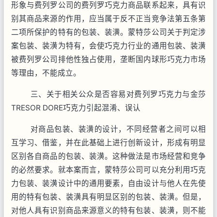
形象与费列罗公司的费列罗巧克力商品联系起来，具有识
别其商品来源的作用，应当属于反不正当竞争法第五条第
二项所保护的特有的包装、装潢。蒙特莎公司关于判定涉
案包装、装潢为特有，会使巧克力行业的通用包装、装潢
被费列罗公司排他性独占使用，垄断国内球形巧克力市场
等理由，不能成立。
三、关于相关公众是否容易对费列罗巧克力与金莎
TRESOR
DORE巧克力引起混淆、误认
对商品包装、装潢的设计，不同经营者之间可以相
互学习、借鉴，并在此基础上进行创新设计，形成有明显
区别各自商品的包装、装潢。这种做法是市场经营和竞争
的必然要求。就本案而言，蒙特莎公司可以充分利用巧克
力包装、装潢设计中的通用要素，自由设计与他人在先使
用的特有包装、装潢具有明显区别的包装、装潢。但是，
对他人具有识别商品来源意义的特有包装、装潢，则不能