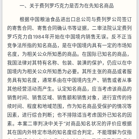
一、关于费列罗巧克力是否为在先知名商品
根据中国粮油食品进出口总公司与费列罗公司签订
的寄售合同、寄售合同确认书等证据，二审法院认定费列
罗巧克力自
1984
年开始在中国境内销售无误。反不正当
竞争法所指的知名商品，是在中国境内具有一定的市场知
名度，为相关公众所知悉的商品。在国际已知名的商品，
我国法律对其特有名称、包装、装潢的保护，仍应以在中
国境内为相关公众所知悉为必要。其所主张的商品或者服
务具有知名度，通常系由在中国境内生产、销售或者从事
其他经营活动而产生。认定知名商品，应当考虑该商品的
销售时间、销售区域、销售额和销售对象，进行宣传的持
续时间、程度和地域范围，作为知名商品受保护的情况等
因素，进行综合判断；也不排除适当考虑国外已知名的因
素。本案二审判决中关于“对商品知名状况的评价应根据
其在国内外特定市场的知名度综合判定，不能理解为仅指