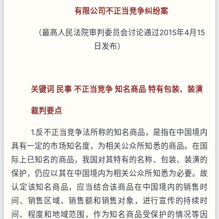
有限公司不正当竞争纠纷案
（最高人民法院审判委员会讨论通过
2015
年
4
月
15
日发布）
关键词 民事 不正当竞争 知名商品 特有包装、装潢
裁判要点
1.反不正当竞争法所称的知名商品，是指在中国境内
具有一定的市场知名度，为相关公众所知悉的商品。在国
际上已知名的商品，我国对其特有的名称、包装、装潢的
保护，仍应以其在中国境内为相关公众所知悉为必要。故
认定该知名商品，应当结合该商品在中国境内的销售时
间、销售区域、销售额和销售对象，进行宣传的持续时
间、程度和地域范围，作为知名商品受保护的情况等因