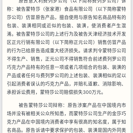
原告意大利费列罗公司（以下简称费列罗公司）诉
称：被告蒙特莎（张家港）食品有限公司（以下简称蒙特
莎公司）仿冒原告产品，擅自使用与原告知名商品特有的
包装、装潢相同或近似的包装、装潢，使消费者产生混
淆。被告蒙特莎公司的上述行为及被告天津经济技术开发
区正元行销有限公司（以下简称正元公司）销售仿冒产品
的行为已给原告造成重大经济损失。请求判令蒙特莎公司
不得生产、销售，正元公司不得销售符合前述费列罗公司
巧克力产品特有的任意一项或者几项组合的包装、装潢的
产品或者任何与费列罗公司的上述包装、装潢相似的足以
引起消费者误认的巧克力产品，并赔礼道歉、消除影响、
承担诉讼费用，蒙特莎公司赔偿损失
300
万元。
被告蒙特莎公司辩称：原告涉案产品在中国境内市
场并没有被相关公众所知悉，而蒙特莎公司生产的金莎巧
克力产品在中国境内消费者中享有很高的知名度，属于知
名商品。原告诉请中要求保护的包装、装潢是国内外同类