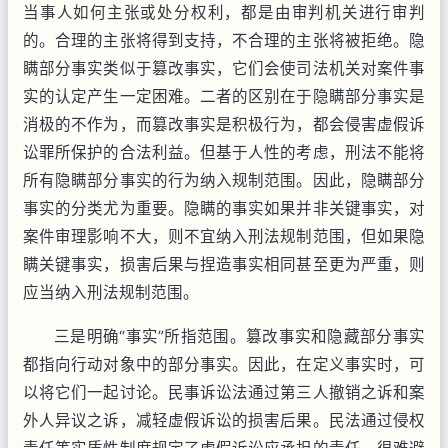
当事人如何主张或处分权利，都是由审判机关进行审判
的。合理的主张将得到支持，不合理的主张将被拒绝。隐
瞒部分事实类似于篡改事实，它们会使司法机关对案件事
实的认定产生一定困难。二者的区别在于隐瞒部分事实是
消极的不作为，而篡改事实是积极行为，都会侵害虚假诉
讼罪所保护的合法利益。但基于人性的考虑，刑法不能将
所有隐瞒部分事实的行为纳入规制范围。因此，隐瞒部分
事实的分类尤为重要。隐瞒的事实如果并非关键事实，对
案件审理影响不大，则不宜纳入刑法规制范围，但如果隐
瞒关键事实，损害后果与捏造事实相同甚至更为严重，则
应当纳入刑法规制范围。
三是明确“事实”所指范围。篡改事实和隐藏部分事实
都指向行动对象中的部分事实。因此，在定义事实时，可
以将它们一起讨论。民事诉讼法通过第三人撤销之诉和案
外人异议之诉，减轻虚假诉讼的损害后果。民法通过侵权