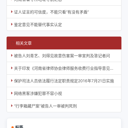
证人证言的可信度，不能只看“有没有矛盾”
鉴定意见不能替代事实认定
相关文章
被告人刘青艺、刘得见故意伤害案一审宣判及答记者问
关于印发《河南省律师协会律师服务收费行业指导意见》的通知
保护司法人员依法履行法定职责规定2016年7月21日实施
网络黑客涉嫌犯罪不容小视
“行李箱藏尸案”被告人一审被判死刑
标签