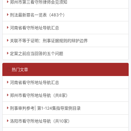
郑州市第三看守所律师会见须知
刑法最新罪名一览表（483个）
河南省看守所地址导航汇总
关联不等于证明：刑事证据规则的辩护边界
定案之前应当回答的五个问题
热门文章
河南省看守所地址导航汇总
郑州市看守所地址导航（共8家）
刑事审判参考| 第1-124集指导案例目录
洛阳市看守所地址导航（共10家）