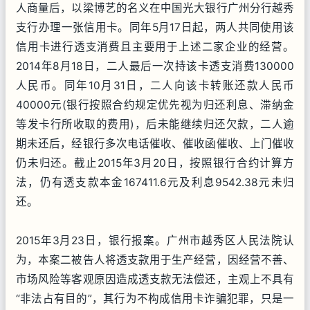
人商量后，以梁博艺的名义在中国光大银行广州分行越秀
支行办理一张信用卡。同年5月17日起，两人共同使用该
信用卡进行透支消费且主要用于上述二家企业的经营。
2014年8月18日，二人最后一次持该卡透支消费130000
人民币。同年10月31日，二人向该卡转账还款人民币
40000元(银行按照合约规定优先视为归还利息、滞纳金
等发卡行所收取的费用)，后未能继续归还欠款，二人逾
期未还后，经银行多次电话催收、催收函催收、上门催收
仍未归还。截止2015年3月20日，按照银行合约计算方
法，仍有透支款本金167411.6元及利息9542.38元未归
还。
2015年3月23日，银行报案。广州市越秀区人民法院认
为，本案二被告人将透支款用于生产经营，因经营不善、
市场风险等客观原因造成透支款无法偿还，主观上不具有
“非法占有目的”，其行为不构成信用卡诈骗犯罪，只是一