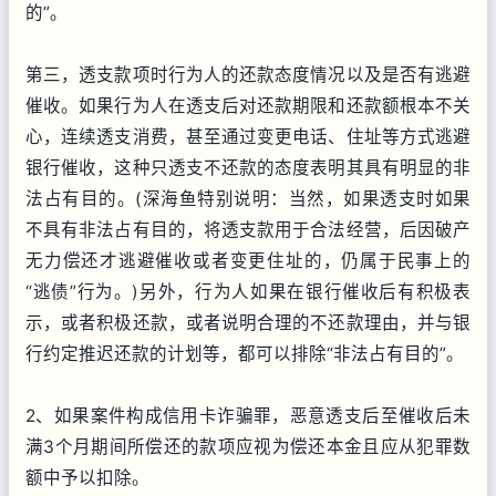
的”。
第三，透支款项时行为人的还款态度情况以及是否有逃避
催收。如果行为人在透支后对还款期限和还款额根本不关
心，连续透支消费，甚至通过变更电话、住址等方式逃避
银行催收，这种只透支不还款的态度表明其具有明显的非
法占有目的。(深海鱼特别说明：当然，如果透支时如果
不具有非法占有目的，将透支款用于合法经营，后因破产
无力偿还才逃避催收或者变更住址的，仍属于民事上的
“逃债”行为。)另外，行为人如果在银行催收后有积极表
示，或者积极还款，或者说明合理的不还款理由，并与银
行约定推迟还款的计划等，都可以排除“非法占有目的”。
2、如果案件构成信用卡诈骗罪，恶意透支后至催收后未
满3个月期间所偿还的款项应视为偿还本金且应从犯罪数
额中予以扣除。