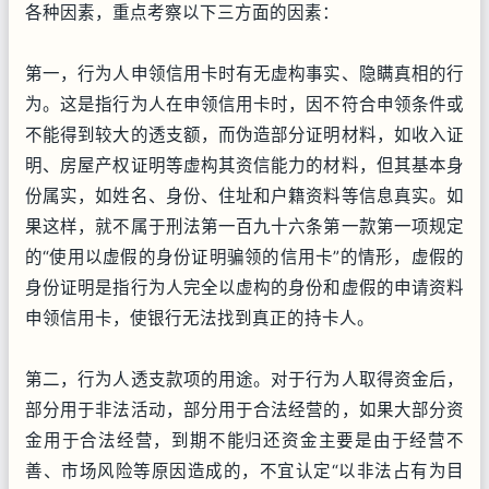
各种因素，重点考察以下三方面的因素：
第一，行为人申领信用卡时有无虚构事实、隐瞒真相的行
为。这是指行为人在申领信用卡时，因不符合申领条件或
不能得到较大的透支额，而伪造部分证明材料，如收入证
明、房屋产权证明等虚构其资信能力的材料，但其基本身
份属实，如姓名、身份、住址和户籍资料等信息真实。如
果这样，就不属于刑法第一百九十六条第一款第一项规定
的“使用以虚假的身份证明骗领的信用卡”的情形，虚假的
身份证明是指行为人完全以虚构的身份和虚假的申请资料
申领信用卡，使银行无法找到真正的持卡人。
第二，行为人透支款项的用途。对于行为人取得资金后，
部分用于非法活动，部分用于合法经营的，如果大部分资
金用于合法经营，到期不能归还资金主要是由于经营不
善、市场风险等原因造成的，不宜认定“以非法占有为目