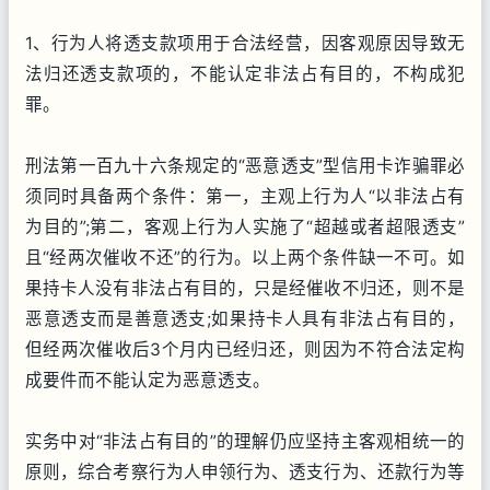
1、行为人将透支款项用于合法经营，因客观原因导致无
法归还透支款项的，不能认定非法占有目的，不构成犯
罪。
刑法第一百九十六条规定的“恶意透支”型信用卡诈骗罪必
须同时具备两个条件：第一，主观上行为人“以非法占有
为目的”;第二，客观上行为人实施了“超越或者超限透支”
且“经两次催收不还”的行为。以上两个条件缺一不可。如
果持卡人没有非法占有目的，只是经催收不归还，则不是
恶意透支而是善意透支;如果持卡人具有非法占有目的，
但经两次催收后3个月内已经归还，则因为不符合法定构
成要件而不能认定为恶意透支。
实务中对“非法占有目的”的理解仍应坚持主客观相统一的
原则，综合考察行为人申领行为、透支行为、还款行为等