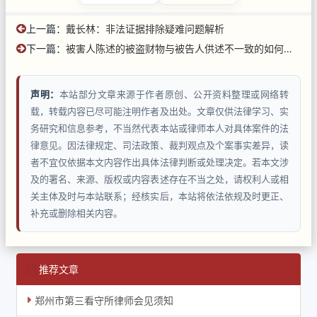
上一篇：
戴长林：非法证据排除疑难问题解析
下一篇：
被害人陈述的被盗财物与被告人供述不一致的如何认定？
声明：
本站部分文章来源于作者原创、公开资料整理或网络转
载，转载内容已尽可能注明作者及出处。文章仅供法律学习、实
务研究和信息参考，不当然代表本站或律师本人对具体案件的法
律意见。因法律规定、司法政策、裁判观点及个案事实差异，读
者不宜仅依据本文内容作出具体法律判断或处理决定。若本文涉
及的署名、来源、版权或内容表述存在不当之处，请权利人或相
关主体及时与本站联系；经核实后，本站将依法依规及时更正、
补充或删除相关内容。
推荐文章
郑州市第三看守所律师会见须知