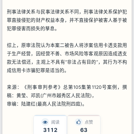
刑事法律关系与民事法律关系不同，刑事法律关系保护犯
罪直接侵犯的财产权益本身，并不直接保护被害人基于被
犯罪侵害而损失的孳息。
综上，原审法院认为本案二被告人将涉案信用卡透支款用
于生产经营，因经营不善、市场风险等客观原因造成透支
款无法偿还，主观上不具有“非法占有目的”，其行为不构
成信用卡诈骗犯罪是适当的。
来源：《刑事审判参考》总第105集第1120号案例，撰
稿：黄莹、邓凯(广州市越秀区人民法院)，
审编：陆建红(最高人民法院刑四庭)。
阅读
点赞
3112
63