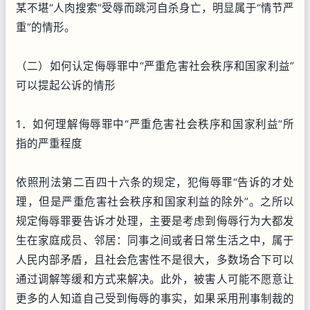
某不堪“人肉搜索”受辱而跳河自杀身亡，明显属于“情节严
重”的情形。
（二）如何认定侮辱罪中“严重危害社会秩序和国家利益”
可以提起公诉的情形
1．如何理解侮辱罪中“严重危害社会秩序和国家利益”所
指的严重程度
依照刑法第二百四十六条的规定，犯侮辱罪“告诉的才处
理，但是严重危害社会秩序和国家利益的除外”。之所以
规定侮辱罪要告诉才处理，主要是考虑到侮辱行为大都发
生在家庭成员、邻居：同事之间或者日常生活之中，属于
人民内部矛盾，且社会危害性不是很大，多数场合下可以
通过调解等缓和方式来解决。此外，被害人可能不愿意让
更多的人知道自己受到侮辱的事实，如果采用刑事制裁的