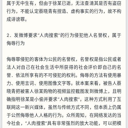
属于无中生有，但由于徐某已逝，无法查清其是否有盗窃
行为，不能认定蔡晓青有捏造、虚构事实的行为，故不构
成诽谤罪。
2．发微博要求“人肉搜索”的行为侵犯他人名誉权，属于
侮辱行为
侮辱罪侵犯的客体为公民的名誉权，名誉权是指公民或者
法人对自己在社会生活中所获得的社会评价即自己的名
誉．依法所享有的不可侵犯的权利。侮辱的方法有使用暴
力、使用言词、使用图像文字等。就本案来看，被告人蔡
晓青把被害人徐某购物的视频监控截图发到微博上，且明
确指明徐某是小偷并要求“人肉搜索”，这种方式利用了互
联网这一新兴媒体，虽然与传统方式不同，但本质上仍属
于公然侮辱他人人格的行为。众所周知，在网络发达的当
今社会，“人肉搜索”具有非常强烈的放大功能，可以把模