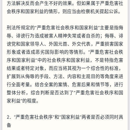
方法解决反而会产生不好的效果。但如果属于严重危害社
会秩序和国家利益的情形，则应当由检察机关提起公诉。
刑法所规定的“严重危害社会秩序和国家利益”主要是指侮
辱、诽谤行为造成被害人精神失常或者自杀的；侮辱、诽
谤党和国家领导人、外国元首、外交代表，严重损害国家
形象或者造成恶劣国际影响的等情形。“严重危害社会秩
序和国家利益”中的社会秩序和国家利益，不是特指危害
结果或者特定对象，而应当将其视为一个综合性的标准，
扩展到从侮辱的手段、方法、内容和主观目的等角度来进
行全面考量。结合全案的案情、危害后果和情节等，进行
整体分析，综合判断是否达到了“严重危害社会秩序和国
家利益”的程度。
2．“严重危害社会秩序”和“国家利益”两者是否必须同时具
备