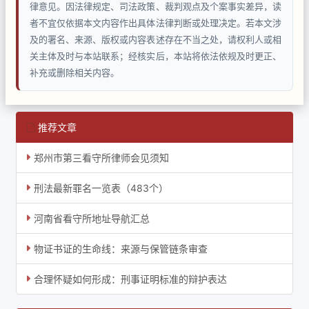
律意见。因法律规定、司法政策、裁判观点及个案事实差异，读
者不宜仅依据本文内容作出具体法律判断或处理决定。若本文涉
及的署名、来源、版权或内容表述存在不当之处，请权利人或相
关主体及时与本站联系；经核实后，本站将依法依规及时更正、
补充或删除相关内容。
推荐文章
郑州市第三看守所律师会见须知
刑法最新罪名一览表（483个）
河南省看守所地址导航汇总
物证书证的生命线：来源与保管链条审查
合理怀疑如何形成：刑事证明标准的辩护表达