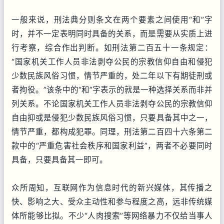
一般来说，刑法典分则条文在两个要素之间使用“和”字
时，并不一定表明同时具备的关系，而是需要从实质上进
行考察，综合作出判断。如刑法第二百五十一条规定：
“国家机关工作人员非法剥夺公民的宗教信仰自由和侵犯
少数民族风俗习惯，情节严重的，处二年以下有期徒刑或
者拘役。”该条中的“和”字表示的就是一种选择关系而非并
列关系。不论国家机关工作人员非法剥夺公民的宗教信仰
自由抑或是侵犯少数民族风俗习惯，只要具备其中之一，
情节严重，都构成犯罪。同理，刑法第二百四十六条第二
款中的“严重危害社会秩序和国家利益”，两者不必要同时
具备，只要具备其一即可。
众所周知，互联网作为信息时代的新兴媒体，其传播之
快、影响之大、受众主动性和参与程度之高，远非传统媒
体所能够比拟。不少“人肉搜索”等网络暴力不仅给当事人