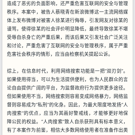
造成了恶劣的负面影响，还严重危害互联网的安全与管理
秩序。本案中，被告人蔡晓青在新浪微博这一主流网络媒
体上发布微博对被害人徐某进行侮辱，引发网友对徐某的
谩骂，使得徐某的社会评价明显降低，最终导致徐某不堪
受辱自杀身亡的严重后果，而该后果又引发社会广泛关注
和讨论，严重危害了互联网的安全与管理秩序，属于严重
危害社会秩序的情形，应当由检察机关提起公诉。
综上，在信息时代，利用网络搜索功能是一把“双刃剑”。
如果使用得当，可以为生活提供便利，也为人民群众的言
论自由提供广阔的平台，为监督政府行为提供更多途径。
但如果使用不当，网络搜索则容易变成网络暴力，网络监
督则容易成为“私刑”的化身。因此，为最大限度地发扬“人
肉搜索”的优点，应当为其画好警戒线，才能够更好地保
障公民的权益。“人肉搜索”致人自杀获刑具有标本意义，
有了本案作为前鉴，相信大多数网络使用者在准备作出类