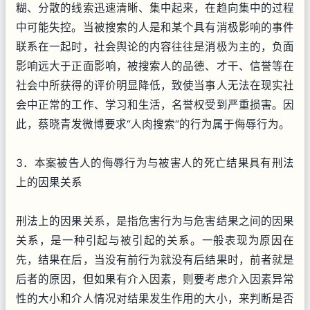
糊、分散的线索迅速清晰、集中起来，在趋向集中的过程
中可能失控。当被搜索的人是和某个具有消极影响的事件
联系在一起时，社会舆论的内容往往是消极为主的，负面
影响远大于正面影响，被搜索人的品德、才干、信誉等在
社会中所获得的评价明显降低，致使当事人无法在现实社
会中正常的工作、学习和生活，名誉权受到严重损害。因
此，蔡晓青发微博要求“人肉搜索”的行为属于侮辱行为。
3．本案被告人的侮辱行为与被害人的死亡结果具有刑法
上的因果关系
刑法上的因果关系，是指危害行为与危害结果之间的因果
关系，是一种引起与被引起的关系。一般表现为原因在
先，结果在后，当没有前行为就没有后结果时，前者就是
后者的原因，但如果有介入因素，则要考虑介入因素异常
性的大小和介人情况对结果发生作用的大小，来判断是否