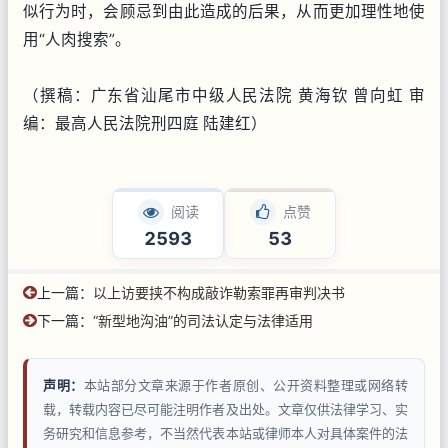
似行为时，会顾忌到由此造成的后果，从而更加理性地使
用“人肉搜索”。
（撰稿：广东省汕尾市中级人民法院 黄海钦 曾向虹 审
编：最高人民法院刑四庭 陆建红）
阅读
点赞
2593
53
上一篇：
以上访要挟不构成敲诈勒索罪再审判决书
下一篇：
“新型地沟油”的司法认定与法律适用
声明：
本站部分文章来源于作者原创、公开资料整理或网络转
载，转载内容已尽可能注明作者及出处。文章仅供法律学习、实
务研究和信息参考，不当然代表本站或律师本人对具体案件的法