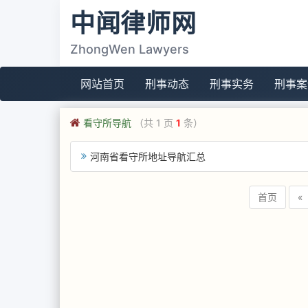
中闻律师网
ZhongWen Lawyers
网站首页
刑事动态
刑事实务
刑事案
看守所导航
（共 1 页
1
条）
河南省看守所地址导航汇总
首页
«