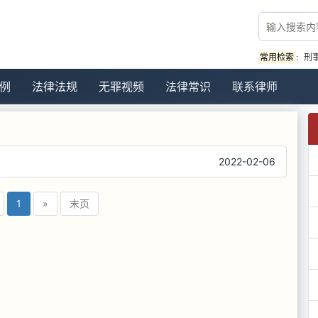
常用检索
:
刑
例
法律法规
无罪视频
法律常识
联系律师
2022-02-06
1
»
末页