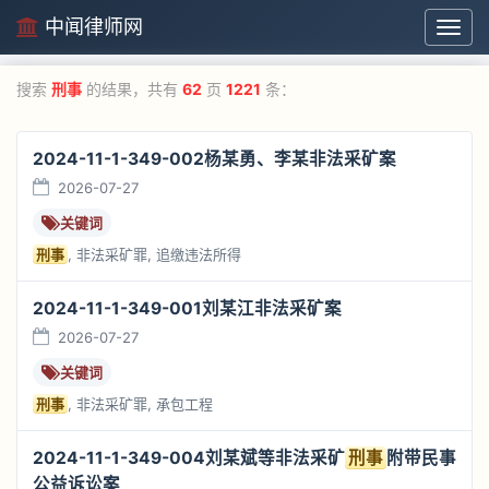
中闻律师网
中
闻
律
搜索
刑事
的结果，共有
62
页
1221
条：
师
网
2024-11-1-349-002杨某勇、李某非法采矿案
2026-07-27
关键词
刑事
, 非法采矿罪, 追缴违法所得
2024-11-1-349-001刘某江非法采矿案
2026-07-27
关键词
刑事
, 非法采矿罪, 承包工程
2024-11-1-349-004刘某斌等非法采矿
刑事
附带民事
公益诉讼案