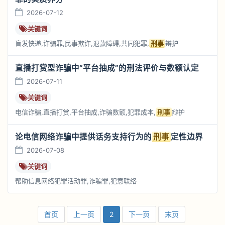
2026-07-12
关键词
盲发快递,诈骗罪,民事欺诈,退款障碍,共同犯罪,
刑事
辩护
直播打赏型诈骗中“平台抽成”的刑法评价与数额认定
2026-07-11
关键词
电信诈骗,直播打赏,平台抽成,诈骗数额,犯罪成本,
刑事
辩护
论电信网络诈骗中提供话务支持行为的
刑事
定性边界
2026-07-08
关键词
帮助信息网络犯罪活动罪,诈骗罪,犯意联络
首页
上一页
2
下一页
末页