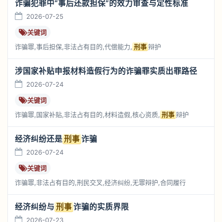
诈骗犯罪中“事后还款担保”的效力审查与定性标准
2026-07-25
关键词
诈骗罪,事后担保,非法占有目的,代偿能力,
刑事
辩护
涉国家补贴申报材料造假行为的诈骗罪实质出罪路径
2026-07-24
关键词
诈骗罪,国家补贴,非法占有目的,材料造假,核心资质,
刑事
辩护
经济纠纷还是
刑事
诈骗
2026-07-24
关键词
诈骗罪,非法占有目的,刑民交叉,经济纠纷,无罪辩护,合同履行
经济纠纷与
刑事
诈骗的实质界限
2026-07-23