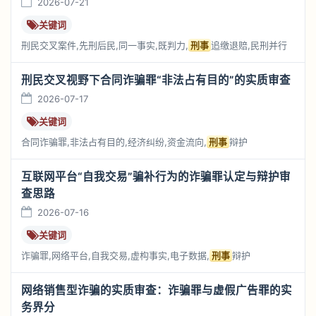
2026-07-21
关键词
刑民交叉案件,先刑后民,同一事实,既判力,
刑事
追缴退赔,民刑并行
刑民交叉视野下合同诈骗罪“非法占有目的”的实质审查
2026-07-17
关键词
合同诈骗罪,非法占有目的,经济纠纷,资金流向,
刑事
辩护
互联网平台“自我交易”骗补行为的诈骗罪认定与辩护审
查思路
2026-07-16
关键词
诈骗罪,网络平台,自我交易,虚构事实,电子数据,
刑事
辩护
网络销售型诈骗的实质审查：诈骗罪与虚假广告罪的实
务界分