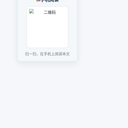
扫一扫，在手机上阅读本文