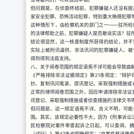
但问题是，在侦查终结前，犯罪嫌疑人还没有脱
家安全犯罪、恐怖活动犯罪、特别重大贿赂犯罪等
这种情形下，由检察机关的部门之一——驻所检
的法律帮助之前，犯罪嫌疑人是否敢说实话？驻
结论很显然，这一核查制度所获得的结论，并不
实际上被刑讯逼供、非法讯问的犯罪嫌疑人、被
得到得到法庭支持。
八、关于阅卷范围的规定语焉不详可能会导致曲
《严格排除非法证据规定》第21条规定：“辩
抄、复制讯问笔录、提讯登记、采取强制措施或
正常的律师阅卷范围之外，因应申请排除非法证
讯登记、采取强制措施或者侦查措施的法律文书等
但问题是，这一规定语焉不详、含义不明，可能
围。其实，该规定必要性不大，因为《刑事诉讼法
民检察院对案件审查起诉之日起，可以查阅、摘
（试行）》第47条也明确规定：“自案件移送审