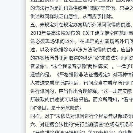
的违法行为是刑讯逼供或者“威胁”等其他，只要
供述就同样缺乏自愿性，从而应予排除。
五、未规定对在规定办案场所外讯问取得的供述
2013年最高法院发布的《关于建立健全防范刑
急必须现场讯问以外，在规定的办案场所外讯
述，以及不能排除以非法方法取得的供述，应当排
的办案场所外讯问取得的供述”及“未依法对讯问
音录像”、“未全程录音录像”两种情况），一律予
遗憾的是，《严格排除非法证据规定》对两种情
人被送交看守所羁押后，讯问应当在看守所讯问
进行讯问的，应当作出合理解释。”这一规定实际上
所获取的供述就可以被采信。而众所周知，“看守
问”张目，是十分危险的。
同样，对于“未依法对讯问进行全程录音录像取得
六、对证据合法性的“先行当庭调查”立场有所退
《严格排除非法证据规定》第30条规定：庭审