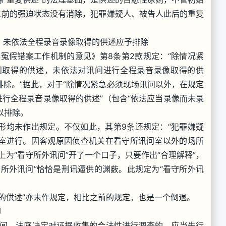
之前的强迫状态没有消除，犯罪嫌疑人、被告人此后的重复
、未依法全程录音录像取得的供述应予排除
事冤假错案工作机制的意见》第8条第2款规定：“除情况紧
问取得的供述，未依法对讯问进行全程录音录像取得的供
除。”据此，对于“除情况紧急必须现场讯问以外，在规定
进行全程录音录像取得的供述”（包含“依法应当录像而未录
以排除。
形均未作出规定。不仅如此，其第9条还规定：“犯罪嫌疑
室进行。因客观原因侦查机关在看守所讯问室以外的场所
为“看守所外讯问”开了一个口子，只要作出“合理解释”，
所外讯问”恰恰是刑讯逼供的渊薮。此规定为“看守所外讯
的供述”亦未作规定，相比之前的规定，也是一个倒退。
却
期间，法庭决定对证据收集的合法性进行调查的，应当先行