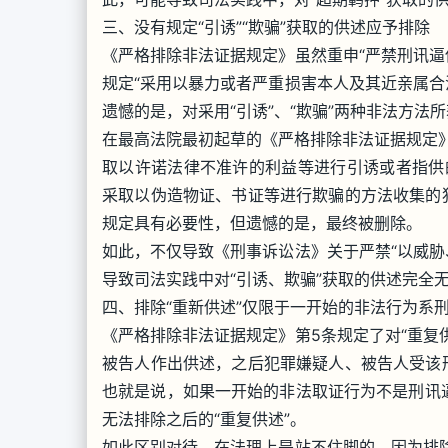
三、没有规定“引诱”“欺骗”获取的供述应予排除
《严格排除非法证据规定》虽然重申“严禁刑讯逼
规定“采用以暴力或者严重损害本人及其近亲属合
遗憾的是，对采用“引诱”、“欺骗”两种非法方
在最高法院最初起草的《严格排除非法证据规定》（
取以许诺法律不准许的利益等进行引诱或者指供
采取以伪造物证、书证等进行欺骗的方法收集的
规定具有必要性，但遗憾的是，最终被删除。
如此，不仅导致《刑事诉讼法》关于严禁“以威胁
导致司法实践中对“引诱、欺骗”获取的供述完全
四、排除“重新供述”仅限于一开始的非法行为系
《严格排除非法证据规定》第5条规定了对“重复
被告人作出供述，之后犯罪嫌疑人、被告人受该
也就是说，如果一开始的非法取证行为不是刑讯逼
无法排除之后的“重复供述”。
如此区别对待，在法理上是站不住脚的。因为排除