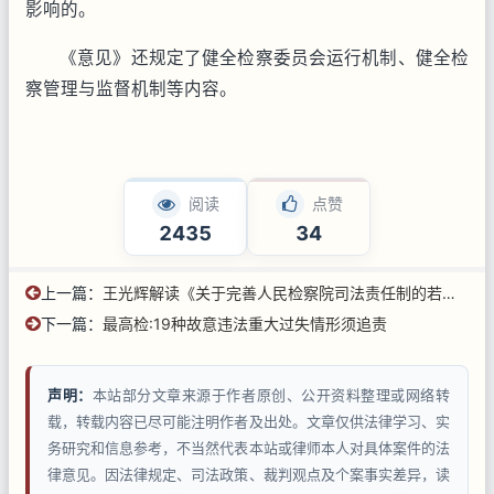
影响的。
《意见》还规定了健全检察委员会运行机制、健全检
察管理与监督机制等内容。
阅读
点赞
2435
34
上一篇：
王光辉解读《关于完善人民检察院司法责任制的若干意见》
下一篇：
最高检:19种故意违法重大过失情形须追责
声明：
本站部分文章来源于作者原创、公开资料整理或网络转
载，转载内容已尽可能注明作者及出处。文章仅供法律学习、实
务研究和信息参考，不当然代表本站或律师本人对具体案件的法
律意见。因法律规定、司法政策、裁判观点及个案事实差异，读