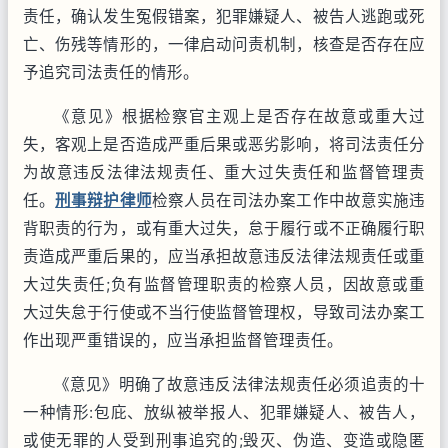
责任，确认发生冤假错案，犯罪嫌疑人、被告人逃跑或死
亡、伤残等情形的，一律启动问责机制，核查是否存在应
予追究司法责任的情形。
《意见》根据检察官主观上是否存在故意或重大过
失，客观上是否造成严重后果或恶劣影响，将司法责任分
为故意违反法律法规责任、重大过失责任和监督管理责
任。
刑事辩护律师
检察人员在司法办案工作中故意实施违
背职责的行为，或有重大过失，怠于履行或不正确履行职
责造成严重后果的，应当承担故意违反法律法规责任或重
大过失责任;负有监督管理职责的检察人员，因故意或重
大过失怠于行使或不当行使监督管理权，导致司法办案工
作出现严重错误的，应当承担监督管理责任。
《意见》明确了故意违反法律法规责任必须追责的十
一种情形:包庇、放纵被举报人、犯罪嫌疑人、被告人，
或使无罪的人受到刑事追究的;毁灭、伪造、变造或隐匿