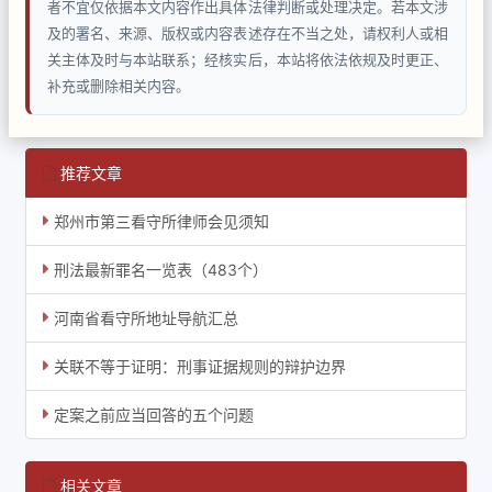
者不宜仅依据本文内容作出具体法律判断或处理决定。若本文涉
及的署名、来源、版权或内容表述存在不当之处，请权利人或相
关主体及时与本站联系；经核实后，本站将依法依规及时更正、
补充或删除相关内容。
推荐文章
郑州市第三看守所律师会见须知
刑法最新罪名一览表（483个）
河南省看守所地址导航汇总
关联不等于证明：刑事证据规则的辩护边界
定案之前应当回答的五个问题
相关文章