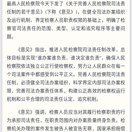
最高人民检察院今天下发了《关于完善人民检察院司法责
任制的若干意见》(下称《意见》)，在健全司法办案组织
及运行机制、界定检察人员职责权限的基础上，明确了检
察官司法责任的范围、类型、认定和追究程序等主要问
题。
《意见》指出，推进人民检察院司法责任制改革，总
体目标是实现“谁办案谁负责、谁决定谁负责”，确保人民
检察院依法独立公正行使检察权，努力让人民群众在每一
个司法案件中都感受到公平正义。完善人民检察院司法责
任制，必须健全司法办案组织，科学界定内部司法办案权
限，完善司法办案责任体系，构建公正高效的检察权运行
机制和公平合理的司法责任认定、追究机制。
《意见》强调，检察人员应当对其履行检察职责的行
为承担司法责任，在职责范围内对办案质量终身负责。检
察机关办理的案件发生被告人被宣告无罪，国家承担赔偿