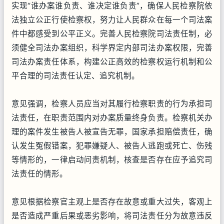
实现“谁办案谁负责、谁决定谁负责”，确保人民检察院依
法独立公正行使检察权，努力让人民群众在每一个司法案
件中都感受到公平正义。完善人民检察院司法责任制，必
须健全司法办案组织，科学界定内部司法办案权限，完善
司法办案责任体系，构建公正高效的检察权运行机制和公
平合理的司法责任认定、追究机制。
意见强调，检察人员应当对其履行检察职责的行为承担司
法责任，在职责范围内对办案质量终身负责。检察机关办
理的案件发生被告人被宣告无罪，国家承担赔偿责任，确
认发生冤假错案，犯罪嫌疑人、被告人逃跑或死亡、伤残
等情形的，一律启动问责机制，核查是否存在应予追究司
法责任的情形。
意见根据检察官主观上是否存在故意或重大过失，客观上
是否造成严重后果或恶劣影响，将司法责任分为故意违反