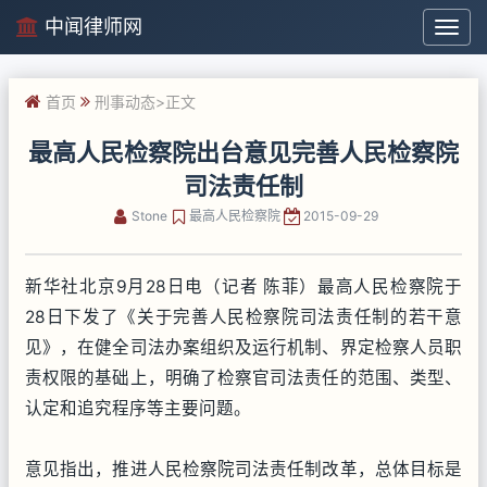
中闻律师网
中
闻
律
首页
刑事动态
>正文
师
网
最高人民检察院出台意见完善人民检察院
司法责任制
Stone
最高人民检察院
2015-09-29
新华社北京9月28日电（记者 陈菲）最高人民检察院于
28日下发了《关于完善人民检察院司法责任制的若干意
见》，在健全司法办案组织及运行机制、界定检察人员职
责权限的基础上，明确了检察官司法责任的范围、类型、
认定和追究程序等主要问题。
意见指出，推进人民检察院司法责任制改革，总体目标是