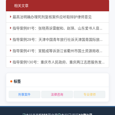
相关文章
最高法明确办理死刑复核案件应听取辩护律师意见
指导案例81号：张晓燕诉雷献和、赵琪、山东爱书人音像图书有限公司著作权侵权纠纷案
指导案例29号：天津中国青年旅行社诉天津国青国际旅行社擅自使用他人企业名称纠纷案
指导案例41号：宣懿成等诉浙江省衢州市国土资源局收回国有土地使用权案
指导案例130号：重庆市人民政府、重庆两江志愿服务发展中心诉重庆藏金阁物业管理有限公司
标签
刑事案件
法律咨询
专业律师