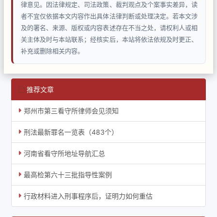
律意见。因法律规定、司法政策、裁判观点及个案事实差异，读
者不宜仅依据本文内容作出具体法律判断或处理决定。若本文涉
及的署名、来源、版权或内容表述存在不当之处，请权利人或相
关主体及时与本站联系；经核实后，本站将依法依规及时更正、
补充或删除相关内容。
推荐文章
郑州市第三看守所律师会见须知
刑法最新罪名一览表（483个）
河南省看守所地址导航汇总
最高检第六十三批指导性案例
行政材料进入刑事程序后，证明力如何重估