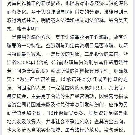
对集资诈骗罪的罪状描述，也随着对市场经济认识的深化
而有变化。至于集资诈骗与民间借贷的分野，法律界则已
取得两点共识，明确载入法律和相关司法解释。结合吴英
案，略予申明：
一是使用诈骗的方法。集资诈骗罪脱胎于诈骗罪，故有诈
骗罪的一切特征。查识别与判定集资项目是否诈骗，以两
种特征最为客观：一是集资的对象，二是投资的去向。浙
江省2008年出台的《当前办理集资类刑事案件适用法律
若干问题会议纪要》就此所做的阐释极具典型性，明确规
定：“为生产经营所需，以承诺还本分红或者付息的方
法，向固定的人员（一定范围内的人员如职工、亲友等）
筹集资金，主要用于合法的生产经营活动，因经营亏损或
者资金周转困难未能及时兑付本息引发纠纷的，应作为民
间借贷纠纷处理。”以此衡量吴英案，其集资对象都是本
地亲友及放贷人，并非社会不确定公众；查其资金去向，
也大多流入当地实业领域，属合法经营范畴。换句话说，