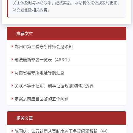
关主体及时与本站联系；经核实后，本站将依法依规及时更正、
补充或删除相关内容。
推荐文章
郑州市第三看守所律师会见须知
刑法最新罪名一览表（483个）
河南省看守所地址导航汇总
关联不等于证明：刑事证据规则的辩护边界
定案之前应当回答的五个问题
相关文章
陈国庆：认罪认罚从宽制度若干争议问题解析（中）