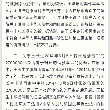
的证据均为复印件，证明力较低，无法证明案件基本事
实，无法推翻原审判决依据各方当事人在原审诉讼中的举
证质证情况认定的事实，且上述证据不符合《最高人民法
院关于适用〈中华人民共和国民事诉讼法〉的解释》第三
百八十八条规定的新证据情形。故王长生的该项再审请求
不符合《中华人民共和国民事诉讼法》第二百条第一项规
定的再审情形，本院不予支持。
二、关于王长生2014年6月5日转账给汤雷军的
2700000元是否属于归还的借款本息的问题。在原审
中，王长生主张与汤雷军2014年6月5日至2014年6月7日
之间的汇款是为了形成借款合同而制造的虚假流水，与王
长生申请再审中主张2014年6月5日转账给汤雷军的
2700000元是归还本案所涉借款的理由前后矛盾。王长
生未能提供新的证据推翻其在原审中的陈述。根据《最高
人民法院关于适用<中华人民共和国民事诉讼法>的解