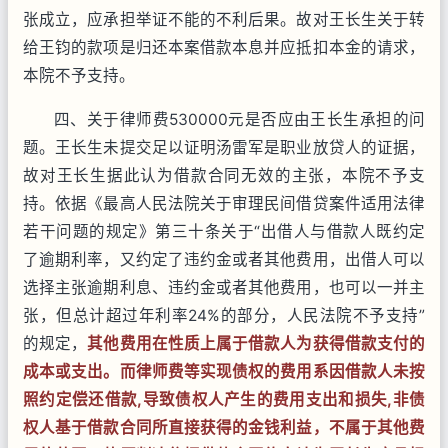
张成立，应承担举证不能的不利后果。故对王长生关于转
给王钧的款项是归还本案借款本息并应抵扣本金的请求，
本院不予支持。
四、关于律师费530000元是否应由王长生承担的问
题。王长生未提交足以证明汤雷军是职业放贷人的证据，
故对王长生据此认为借款合同无效的主张，本院不予支
持。依据《最高人民法院关于审理民间借贷案件适用法律
若干问题的规定》第三十条关于“出借人与借款人既约定
了逾期利率，又约定了违约金或者其他费用，出借人可以
选择主张逾期利息、违约金或者其他费用，也可以一并主
张，但总计超过年利率24%的部分，人民法院不予支持”
的规定，
其他费用在性质上属于借款人为获得借款支付的
成本或支出。而律师费等实现债权的费用系因借款人未按
照约定偿还借款,导致债权人产生的费用支出和损失,非债
权人基于借款合同所直接获得的金钱利益，不属于其他费