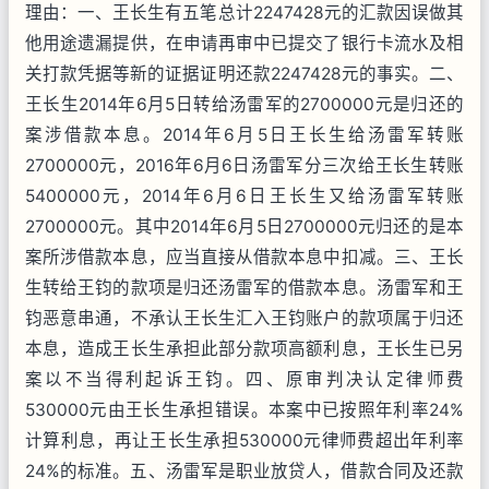
理由：一、王长生有五笔总计2247428元的汇款因误做其
他用途遗漏提供，在申请再审中已提交了银行卡流水及相
关打款凭据等新的证据证明还款2247428元的事实。二、
王长生2014年6月5日转给汤雷军的2700000元是归还的
案涉借款本息。2014年6月5日王长生给汤雷军转账
2700000元，2016年6月6日汤雷军分三次给王长生转账
5400000元，2014年6月6日王长生又给汤雷军转账
2700000元。其中2014年6月5日2700000元归还的是本
案所涉借款本息，应当直接从借款本息中扣减。三、王长
生转给王钧的款项是归还汤雷军的借款本息。汤雷军和王
钧恶意串通，不承认王长生汇入王钧账户的款项属于归还
本息，造成王长生承担此部分款项高额利息，王长生已另
案以不当得利起诉王钧。四、原审判决认定律师费
530000元由王长生承担错误。本案中已按照年利率24%
计算利息，再让王长生承担530000元律师费超出年利率
24%的标准。五、汤雷军是职业放贷人，借款合同及还款