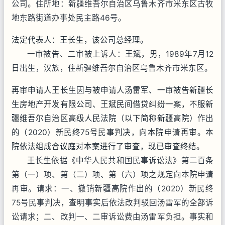
公司。住所地：新疆维吾尔自治区乌鲁木齐市米东区古牧
地东路街道办事处民主路46号。
法定代表人：王长生，该公司总经理。
一审被告、二审被上诉人：王斌，男，1989年7月12
日出生，汉族，住新疆维吾尔自治区乌鲁木齐市米东区。
再审申请人王长生因与被申请人汤雷军、一审被告新疆长
生房地产开发有限公司、王斌民间借贷纠纷一案，不服新
疆维吾尔自治区高级人民法院（以下简称新疆高院）作出
的（2020）新民终75号民事判决，向本院申请再审。本
院依法组成合议庭对本案进行了审查，现已审查终结。
王长生依据《中华人民共和国民事诉讼法》第二百条
第（一）项、第（二）项、第（六）项之规定向本院申请
再审。请求：一、撤销新疆高院作出的（2020）新民终
75号民事判决，查明事实后依法改判驳回汤雷军的全部诉
讼请求；二、改判一、二审诉讼费由汤雷军负担。事实和