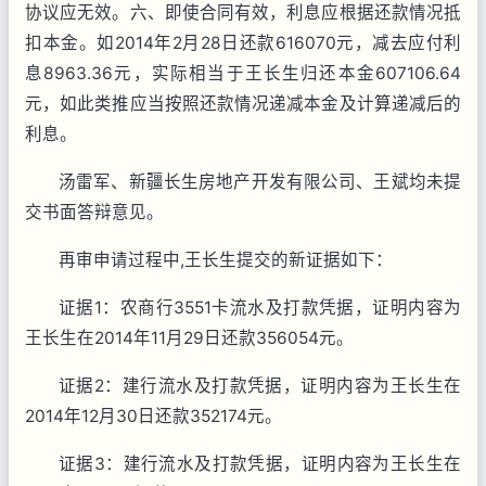
协议应无效。六、即使合同有效，利息应根据还款情况抵
扣本金。如2014年2月28日还款616070元，减去应付利
息8963.36元，实际相当于王长生归还本金607106.64
元，如此类推应当按照还款情况递减本金及计算递减后的
利息。
汤雷军、新疆长生房地产开发有限公司、王斌均未提
交书面答辩意见。
再审申请过程中,王长生提交的新证据如下：
证据1：农商行3551卡流水及打款凭据，证明内容为
王长生在2014年11月29日还款356054元。
证据2：建行流水及打款凭据，证明内容为王长生在
2014年12月30日还款352174元。
证据3：建行流水及打款凭据，证明内容为王长生在