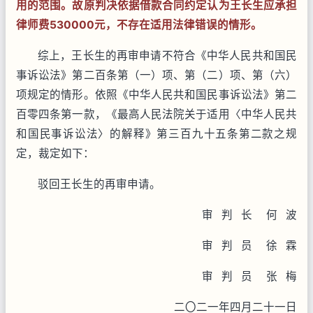
用的范围。故原判决依据借款合同约定认为王长生应承担
律师费530000元，不存在适用法律错误的情形。
综上，王长生的再审申请不符合《中华人民共和国民
事诉讼法》第二百条第（一）项、第（二）项、第（六）
项规定的情形。依照《中华人民共和国民事诉讼法》第二
百零四条第一款，《最高人民法院关于适用〈中华人民共
和国民事诉讼法〉的解释》第三百九十五条第二款之规
定，裁定如下：
驳回王长生的再审申请。
审 判 长 何 波
审 判 员 徐 霖
审 判 员 张 梅
二〇二一年四月二十一日