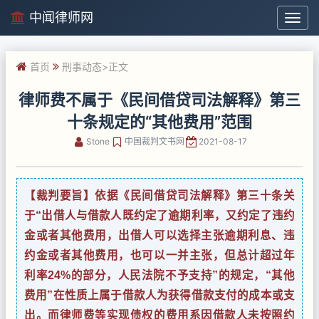
中闻律师网
中
闻
律
首页
刑事动态
>正文
师
网
律师费不属于《民间借贷司法解释》第三
十条规定的“其他费用”范围
Stone
中国裁判文书网
2021-08-17
【裁判要旨】依据《民间借贷司法解释》第三十条关
于“出借人与借款人既约定了逾期利率，又约定了违约
金或者其他费用，出借人可以选择主张逾期利息、违
约金或者其他费用，也可以一并主张，但总计超过年
利率24%的部分，人民法院不予支持”的规定，“其他
费用”在性质上属于借款人为获得借款支付的成本或支
出。而律师费等实现债权的费用系因借款人未按照约