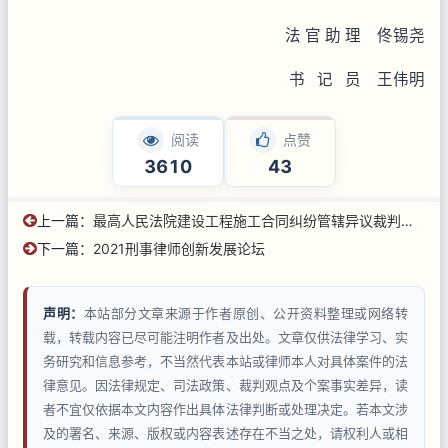
法 官 助 理 佟锡尧
书 记 员 王伟明
阅读
点赞
3610
43
上一篇：
最高人民法院建设工程施工合同纠纷管辖异议裁判规则(2019年度)
下一篇：
2021刑事律师创新发展论坛
声明：
本站部分文章来源于作者原创、公开资料整理或网络转
载，转载内容已尽可能注明作者及出处。文章仅供法律学习、实
务研究和信息参考，不当然代表本站或律师本人对具体案件的法
律意见。因法律规定、司法政策、裁判观点及个案事实差异，读
者不宜仅依据本文内容作出具体法律判断或处理决定。若本文涉
及的署名、来源、版权或内容表述存在不当之处，请权利人或相