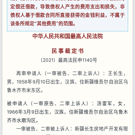
定偿还借款，导致债权人产生的费用支出和损失，非
债权人基于借款合同所直接获得的金钱利益，不属于
该条所规定“其他费用”的范围。
中华人民共和国最高人民法院
民 事 裁 定 书
（2021）最高法民申1140号
再审申请人（一审被告、二审上诉人）：王长生，
男，1958年9月10日出生，汉族，住新疆维吾尔自治区乌
鲁木齐市米东区。
被申请人（一审原告、二审上诉人）：汤雷军，女，
1966年3月9日出生，汉族，住新疆维吾尔自治区乌鲁木
齐市水磨沟区。
一审被告、二审被上诉人：新疆长生房地产开发有限