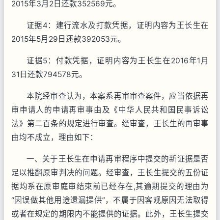
2015年3月2日还款352569元。
证据4：建行流水及打款凭据，证明内容为王长生在
2015年5月29日还款392053元。
证据5：付款凭据，证明内容为王长生在2016年1月
31日还款794578元。
本院经审查认为，本案系再审审查案件，应当依据再
审申请人的申请再审事由及《中华人民共和国民事诉讼
法》第二百条的规定进行审查。经审查，王长生的再审事
由均不成立，理由如下：
一、关于王长生在申请再审程序中提交的新证据是否
足以推翻原审判决的问题。经审查，王长生提交的五份证
据均系在原审庭审结束前已经存在,其逾期提交的理由为
“因误做其他用途遗漏提供”，不属于因客观原因无法取得
或者在规定的期限内不能提供的证据。此外，王长生提交