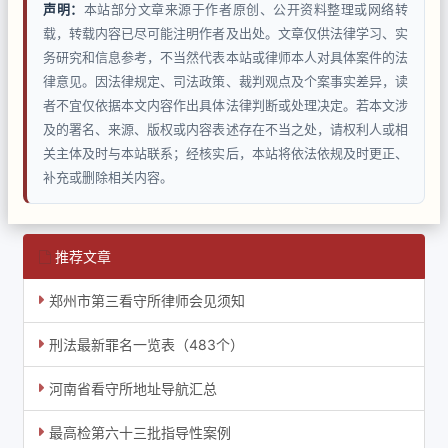
声明：
本站部分文章来源于作者原创、公开资料整理或网络转
载，转载内容已尽可能注明作者及出处。文章仅供法律学习、实
务研究和信息参考，不当然代表本站或律师本人对具体案件的法
律意见。因法律规定、司法政策、裁判观点及个案事实差异，读
者不宜仅依据本文内容作出具体法律判断或处理决定。若本文涉
及的署名、来源、版权或内容表述存在不当之处，请权利人或相
关主体及时与本站联系；经核实后，本站将依法依规及时更正、
补充或删除相关内容。
推荐文章
郑州市第三看守所律师会见须知
刑法最新罪名一览表（483个）
河南省看守所地址导航汇总
最高检第六十三批指导性案例