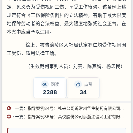
定，见义勇为受伤视同工伤，享受工伤待遇。该条例上述
规定符合《工伤保险条例》的立法精神，有助于最大限度
地保障劳动者的合法权益、最大限度地弘扬社会正气，在
本案中应当予以适用。
综上，被告涪陵区人社局认定罗仁均受伤视同因
工受伤，适用法律正确。
（生效裁判审判人员：刘芸、陈其娟、杨忠民）
阅读
点赞
2288
34
上一篇：
指导案例84号：礼来公司诉常州华生制药有限公司侵害发明专利权纠纷案
下一篇：
指导案例85号：高仪股份公司诉浙江健龙卫浴有限公司侵害外观设计专利权纠纷案