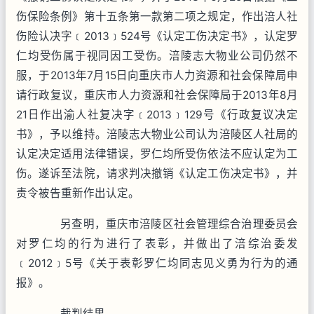
伤保险条例》第十五条第一款第二项之规定，作出涪人社
伤险认决字﹝2013﹞524号《认定工伤决定书》，认定罗
仁均受伤属于视同因工受伤。涪陵志大物业公司仍然不
服，于2013年7月15日向重庆市人力资源和社会保障局申
请行政复议，重庆市人力资源和社会保障局于2013年8月
21日作出渝人社复决字﹝2013﹞129号《行政复议决定
书》，予以维持。涪陵志大物业公司认为涪陵区人社局的
认定决定适用法律错误，罗仁均所受伤依法不应认定为工
伤。遂诉至法院，请求判决撤销《认定工伤决定书》，并
责令被告重新作出认定。
另查明，重庆市涪陵区社会管理综合治理委员会
对罗仁均的行为进行了表彰，并做出了涪综治委发
﹝2012﹞5号《关于表彰罗仁均同志见义勇为行为的通
报》。
裁判结果