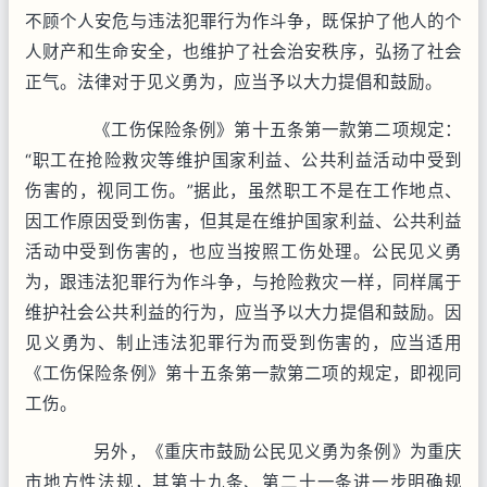
不顾个人安危与违法犯罪行为作斗争，既保护了他人的个
人财产和生命安全，也维护了社会治安秩序，弘扬了社会
正气。法律对于见义勇为，应当予以大力提倡和鼓励。
《工伤保险条例》第十五条第一款第二项规定：
“职工在抢险救灾等维护国家利益、公共利益活动中受到
伤害的，视同工伤。”据此，虽然职工不是在工作地点、
因工作原因受到伤害，但其是在维护国家利益、公共利益
活动中受到伤害的，也应当按照工伤处理。公民见义勇
为，跟违法犯罪行为作斗争，与抢险救灾一样，同样属于
维护社会公共利益的行为，应当予以大力提倡和鼓励。因
见义勇为、制止违法犯罪行为而受到伤害的，应当适用
《工伤保险条例》第十五条第一款第二项的规定，即视同
工伤。
另外，《重庆市鼓励公民见义勇为条例》为重庆
市地方性法规，其第十九条、第二十一条进一步明确规