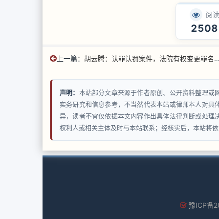
阅
2508
上一篇：
胡云腾：认罪认罚案件，法院有权变更罪名调整量刑
声明：
本站部分文章来源于作者原创、公开资料整理或
实务研究和信息参考，不当然代表本站或律师本人对具
异，读者不宜仅依据本文内容作出具体法律判断或处理
权利人或相关主体及时与本站联系；经核实后，本站将依
豫ICP备2