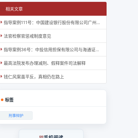
相关文章
指导案例111号：中国建设银行股份有限公司广州荔湾支行诉广东蓝粤能源发展有限公司等信用
法官检察官惩戒制度意见
指导案例36号：中投信用担保有限公司与海通证券股份有限公司等证券权益纠纷执行复议案
最高法院发布办理减刑、假释案件司法解释
钱仁风案虽平反，真相仍在路上
标签
刑事辩护
手机阅读