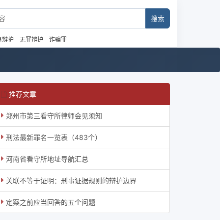
事辩护
无罪辩护
诈骗罪
推荐文章
郑州市第三看守所律师会见须知
刑法最新罪名一览表（483个）
河南省看守所地址导航汇总
关联不等于证明：刑事证据规则的辩护边界
定案之前应当回答的五个问题