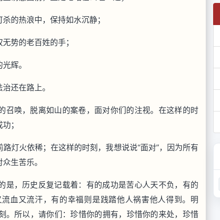
可杀的热浪中，保持如水沉静；
权无势的老百姓的手；
的光辉。
法治还在路上。
的召唤，脱离如山的案卷，面对你们的注视。在这样的时
成功；
路灯火依稀；在这样的时刻，我想说说“面对”，因为所有
对众生苦乐。
的是，历史反复记载着：有的成功是苦心人天不负，有的
又流血又流汗，有的幸福则是践踏他人祸害他人得到。明
刻。所以，请你们：珍惜你的拥有，珍惜你的来处，珍惜