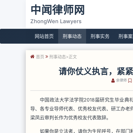
中闻律师网
ZhongWen Lawyers
网站首页
刑事动态
刑事实务
刑事案
首页
刑事动态
>正文
请你仗义执言，紧
余律师
中国政法大学法学院2018届研究生毕业典
导、各专业导师代表、优秀校友代表、研工办老师
梁凤云审判长作为优秀校友代表致辞。
如果你是立法者，请你为生民呼号，在部门