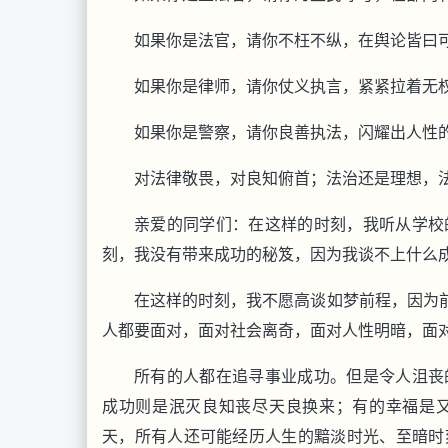
如果你是法官，请你不枉不纵，在舆论皆曰
如果你是律师，请你仗义执言，紧紧拉着无
如果你是警察，请你良善执法，闪耀出人性
对法律敬畏，对良知俯首；法治还是理想，
亲爱的同学们：在这样的时刻，我听从学校
刻，我没有带来成功的秘笈，因为我谈不上什么
在这样的时刻，我不愿高谈如梦前程，因为前
人都要面对，面对社会离奇，面对人性明暗，面
所有的人都在追寻事业成功。但是令人沮丧
成功则是泯灭良知丧尽天良换来；有的幸福是
天，所有人还可能经历人生的黯淡时光、至暗时