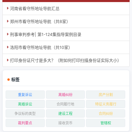
河南省看守所地址导航汇总
郑州市看守所地址导航（共8家）
刑事审判参考| 第1-124集指导案例目录
洛阳市看守所地址导航（共10家）
打印身份证尺寸是多大？（附如何打印扫描身份证实际大小）
标签
重复诉讼
离婚纠纷
房产分割
离婚诉讼
合同履行地
特征义务履行
争议标的类型
建设工程
合同纠纷
裁判要点
接收货币
管辖权