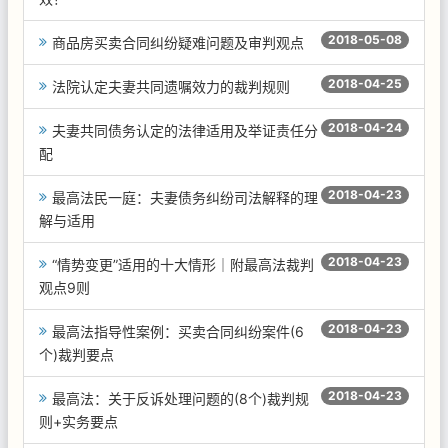
2018-05-08
商品房买卖合同纠纷疑难问题及审判观点
2018-04-25
法院认定夫妻共同遗嘱效力的裁判规则
2018-04-24
夫妻共同债务认定的法律适用及举证责任分
配
2018-04-23
最高法民一庭：夫妻债务纠纷司法解释的理
解与适用
2018-04-23
“情势变更”适用的十大情形｜附最高法裁判
观点9则
2018-04-23
最高法指导性案例：买卖合同纠纷案件(6
个)裁判要点
2018-04-23
最高法：关于反诉处理问题的(8个)裁判规
则+实务要点