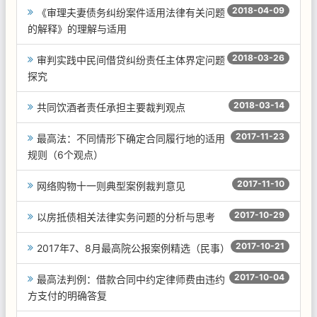
2018-04-09
《审理夫妻债务纠纷案件适用法律有关问题
的解释》的理解与适用
2018-03-26
审判实践中民间借贷纠纷责任主体界定问题
探究
2018-03-14
共同饮酒者责任承担主要裁判观点
2017-11-23
最高法：不同情形下确定合同履行地的适用
规则（6个观点）
2017-11-10
网络购物十一则典型案例裁判意见
2017-10-29
以房抵债相关法律实务问题的分析与思考
2017-10-21
2017年7、8月最高院公报案例精选（民事）
2017-10-04
最高法判例：借款合同中约定律师费由违约
方支付的明确答复