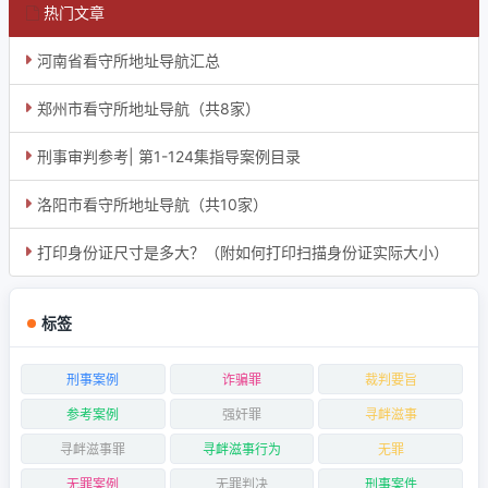
热门文章
河南省看守所地址导航汇总
郑州市看守所地址导航（共8家）
刑事审判参考| 第1-124集指导案例目录
洛阳市看守所地址导航（共10家）
打印身份证尺寸是多大？（附如何打印扫描身份证实际大小）
标签
刑事案例
诈骗罪
裁判要旨
参考案例
强奸罪
寻衅滋事
寻衅滋事罪
寻衅滋事行为
无罪
无罪案例
无罪判决
刑事案件